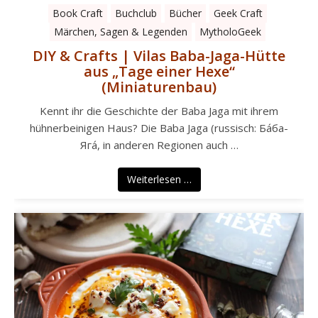
Book Craft
Buchclub
Bücher
Geek Craft
Märchen, Sagen & Legenden
MytholoGeek
DIY & Crafts | Vilas Baba-Jaga-Hütte
aus „Tage einer Hexe“
(Miniaturenbau)
Kennt ihr die Geschichte der Baba Jaga mit ihrem
hühnerbeinigen Haus? Die Baba Jaga (russisch: Ба́ба-
Яга́, in anderen Regionen auch …
Weiterlesen …