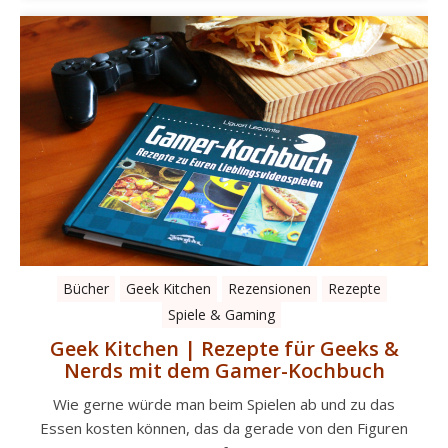
Bücher
Geek Kitchen
Rezensionen
Rezepte
Spiele & Gaming
Geek Kitchen | Rezepte für Geeks &
Nerds mit dem Gamer-Kochbuch
Wie gerne würde man beim Spielen ab und zu das
Essen kosten können, das da gerade von den Figuren