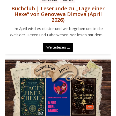
Buchclub | Leserunde zu „Tage einer
Hexe“ von Genoveva Dimova (April
2026)
Im April wird es düster und wir begeben uns in die
Welt der Hexen und Fabelwesen. Wir lesen mit dem …
Weiterlesen …