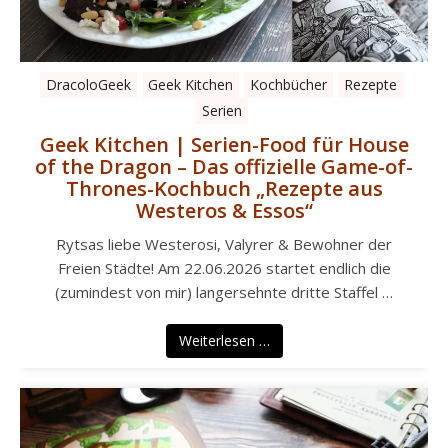
DracoloGeek
Geek Kitchen
Kochbücher
Rezepte
Serien
Geek Kitchen | Serien-Food für House
of the Dragon – Das offizielle Game-of-
Thrones-Kochbuch „Rezepte aus
Westeros & Essos“
Rytsas liebe Westerosi, Valyrer & Bewohner der
Freien Städte! Am 22.06.2026 startet endlich die
(zumindest von mir) langersehnte dritte Staffel …
Weiterlesen …