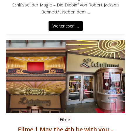
Schlüssel der Magie – Die Diebin“ von Robert Jackson
Bennett*. Neben dem …
Weiterlesen …
Filme
Filme | May the 4th be with you –