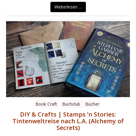
Weiterlesen …
Book Craft
Buchclub
Bücher
DIY & Crafts | Stamps ’n Stories:
Tintenweltreise nach L.A. (Alchemy of
Secrets)