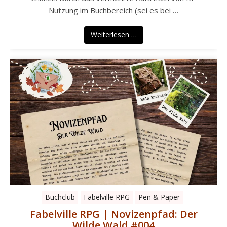
Nutzung im Buchbereich (sei es bei …
Weiterlesen …
Buchclub
Fabelville RPG
Pen & Paper
Fabelville RPG | Novizenpfad: Der
Wilde Wald #004