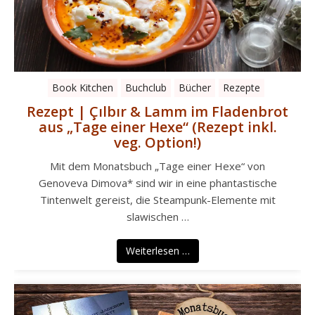
Book Kitchen
Buchclub
Bücher
Rezepte
Rezept | Çılbır & Lamm im Fladenbrot
aus „Tage einer Hexe“ (Rezept inkl.
veg. Option!)
Mit dem Monatsbuch „Tage einer Hexe“ von
Genoveva Dimova* sind wir in eine phantastische
Tintenwelt gereist, die Steampunk-Elemente mit
slawischen …
Weiterlesen …