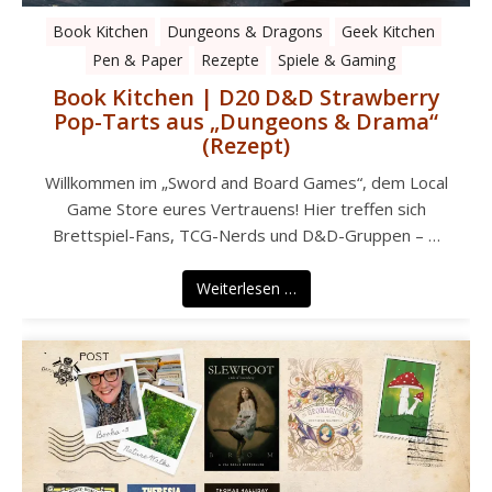
Book Kitchen
Dungeons & Dragons
Geek Kitchen
Pen & Paper
Rezepte
Spiele & Gaming
Book Kitchen | D20 D&D Strawberry
Pop-Tarts aus „Dungeons & Drama“
(Rezept)
Willkommen im „Sword and Board Games“, dem Local
Game Store eures Vertrauens! Hier treffen sich
Brettspiel-Fans, TCG-Nerds und D&D-Gruppen – …
Weiterlesen …