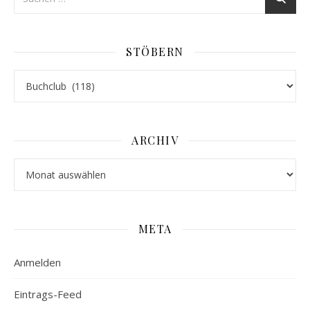
STÖBERN
Stöbern
ARCHIV
Archiv
META
Anmelden
Eintrags-Feed