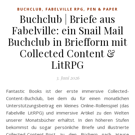
,
,
BUCHCLUB
FABELVILLE RPG
PEN & PAPER
Buchclub | Briefe aus
Fabelville: ein Snail Mail
Buchclub in Briefform mit
Collected Content &
LitRPG
3. Juni 2026
Fantastic Books ist der erste immersive Collected-
Content-Buchclub, bei dem du für einen monatlichen
Unterstützungsbeitrag ein kleines Online-Rollenspiel (das
Fabelville LitRPG) und immersive Artikel zu den Welten
unserer Monatsbücher erhältst. In den höheren Stufen
bekommst du sogar persönliche Briefe und illustrierte
Collected-Content-Post zu den Büchern nach Hause