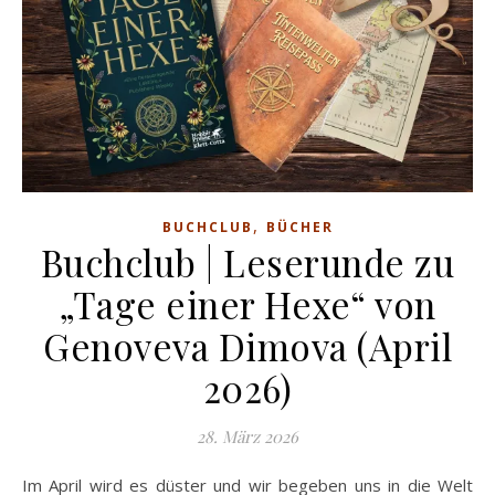
,
BUCHCLUB
BÜCHER
Buchclub | Leserunde zu
„Tage einer Hexe“ von
Genoveva Dimova (April
2026)
28. März 2026
Im April wird es düster und wir begeben uns in die Welt