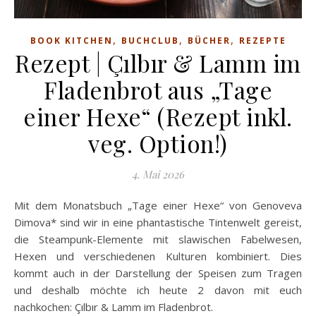
,
,
,
BOOK KITCHEN
BUCHCLUB
BÜCHER
REZEPTE
Rezept | Çılbır & Lamm im
Fladenbrot aus „Tage
einer Hexe“ (Rezept inkl.
veg. Option!)
4. Mai 2026
Mit dem Monatsbuch „Tage einer Hexe“ von Genoveva
Dimova* sind wir in eine phantastische Tintenwelt gereist,
die Steampunk-Elemente mit slawischen Fabelwesen,
Hexen und verschiedenen Kulturen kombiniert. Dies
kommt auch in der Darstellung der Speisen zum Tragen
und deshalb möchte ich heute 2 davon mit euch
nachkochen: Çılbır & Lamm im Fladenbrot.