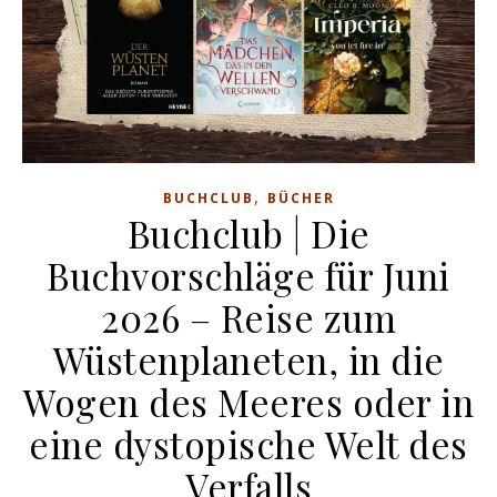
,
BUCHCLUB
BÜCHER
Buchclub | Die
Buchvorschläge für Juni
2026 – Reise zum
Wüstenplaneten, in die
Wogen des Meeres oder in
eine dystopische Welt des
Verfalls