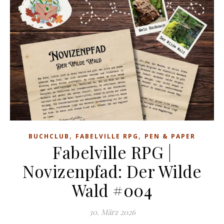
,
,
BUCHCLUB
FABELVILLE RPG
PEN & PAPER
Fabelville RPG |
Novizenpfad: Der Wilde
Wald #004
30. März 2026