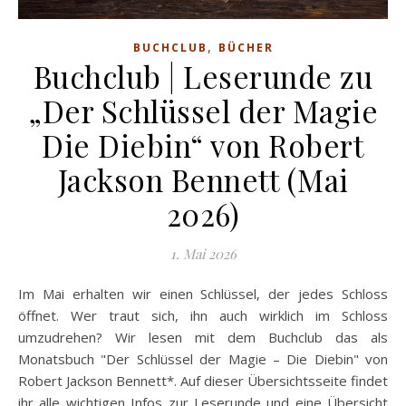
,
BUCHCLUB
BÜCHER
Buchclub | Leserunde zu
„Der Schlüssel der Magie
Die Diebin“ von Robert
Jackson Bennett (Mai
2026)
1. Mai 2026
Im Mai erhalten wir einen Schlüssel, der jedes Schloss
öffnet. Wer traut sich, ihn auch wirklich im Schloss
umzudrehen? Wir lesen mit dem Buchclub das als
Monatsbuch "Der Schlüssel der Magie – Die Diebin" von
Robert Jackson Bennett*. Auf dieser Übersichtsseite findet
ihr alle wichtigen Infos zur Leserunde und eine Übersicht