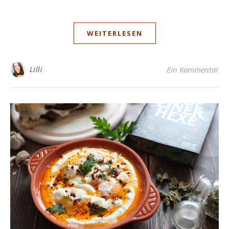
WEITERLESEN
Lilli
Ein Kommentar