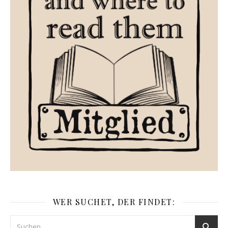
WER SUCHET, DER FINDET: