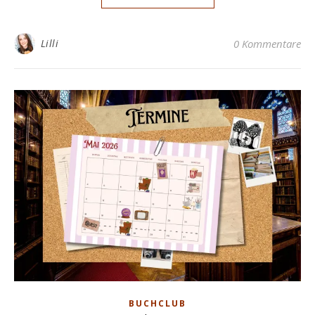
Lilli
0 Kommentare
BUCHCLUB