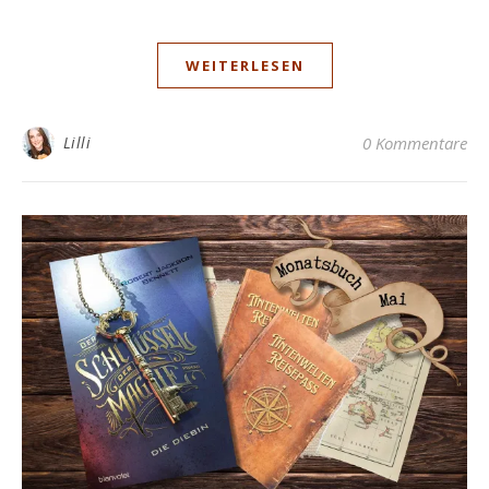
WEITERLESEN
Lilli
0 Kommentare