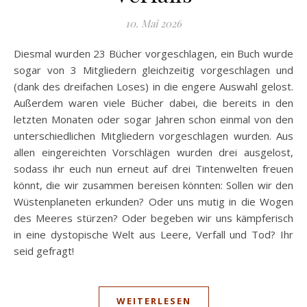
10. Mai 2026
Diesmal wurden 23 Bücher vorgeschlagen, ein Buch wurde
sogar von 3 Mitgliedern gleichzeitig vorgeschlagen und
(dank des dreifachen Loses) in die engere Auswahl gelost.
Außerdem waren viele Bücher dabei, die bereits in den
letzten Monaten oder sogar Jahren schon einmal von den
unterschiedlichen Mitgliedern vorgeschlagen wurden. Aus
allen eingereichten Vorschlägen wurden drei ausgelost,
sodass ihr euch nun erneut auf drei Tintenwelten freuen
könnt, die wir zusammen bereisen könnten: Sollen wir den
Wüstenplaneten erkunden? Oder uns mutig in die Wogen
des Meeres stürzen? Oder begeben wir uns kämpferisch
in eine dystopische Welt aus Leere, Verfall und Tod? Ihr
seid gefragt!
WEITERLESEN