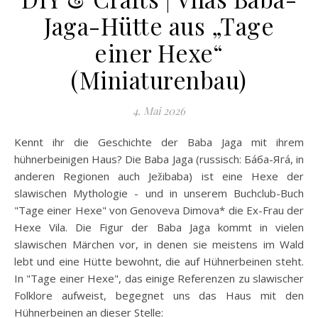
Jaga-Hütte aus „Tage
einer Hexe“
(Miniaturenbau)
4. Mai 2026
Kennt ihr die Geschichte der Baba Jaga mit ihrem
hühnerbeinigen Haus? Die Baba Jaga (russisch: Ба́ба-Яга́, in
anderen Regionen auch Ježibaba) ist eine Hexe der
slawischen Mythologie - und in unserem Buchclub-Buch
"Tage einer Hexe" von Genoveva Dimova* die Ex-Frau der
Hexe Vila. Die Figur der Baba Jaga kommt in vielen
slawischen Märchen vor, in denen sie meistens im Wald
lebt und eine Hütte bewohnt, die auf Hühnerbeinen steht.
In "Tage einer Hexe", das einige Referenzen zu slawischer
Folklore aufweist, begegnet uns das Haus mit den
Hühnerbeinen an dieser Stelle: