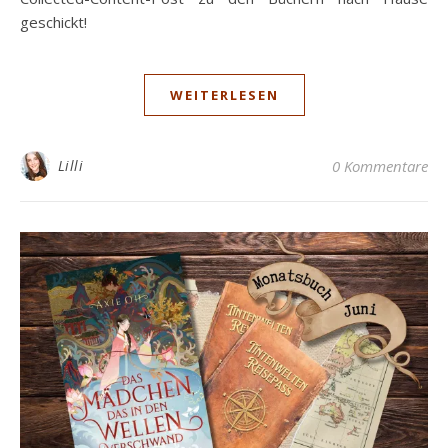
geschickt!
WEITERLESEN
Lilli
0 Kommentare