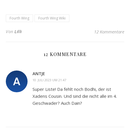
Fourth Wing
Fourth Wing Wiki
Von
Lilli
12 Kommentare
12 KOMMENTARE
ANTJE
10. JULI 2023 UM 21:47
Super Liste! Da fehlt noch Bodhi, der ist
Xadens Cousin. Und sind die nicht alle im 4.
Geschwader? Auch Dain?