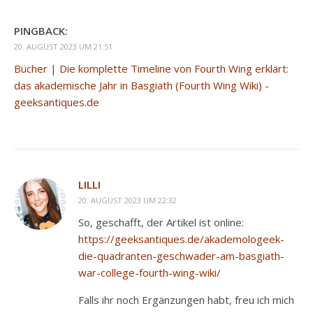
PINGBACK:
20. AUGUST 2023 UM 21:51
Bücher | Die komplette Timeline von Fourth Wing erklärt:
das akademische Jahr in Basgiath (Fourth Wing Wiki) -
geeksantiques.de
LILLI
20. AUGUST 2023 UM 22:32
So, geschafft, der Artikel ist online:
https://geeksantiques.de/akademologeek-
die-quadranten-geschwader-am-basgiath-
war-college-fourth-wing-wiki/
Falls ihr noch Ergänzungen habt, freu ich mich