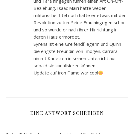
und Tara hingegen führen einen Art On-Off-
Beziehung. Isaac Mairi hatte weder
militärische Titel noch hatte er etwas mit der
Revolution zu tun. Seine Frau hingegen schon
und so wurde er nach ihrer Hinrichtung in
deren Haus ermordet.
Syrena ist eine Greifendfliegerin und Quinn
die engste Freundin von Imogen. Carrara
nimmt Kadetten in seinen Unterricht auf
sobald sie kanalisieren können.
Update auf Iron Flame wär cool
EINE ANTWORT SCHREIBEN