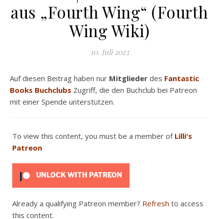
aus „Fourth Wing“ (Fourth
Wing Wiki)
10. Juli 2023
Auf diesen Beitrag haben nur
Mitglieder
des
Fantastic
Books Buchclubs
Zugriff, die den Buchclub bei Patreon
mit einer Spende unterstützen.
To view this content, you must be a member of
Lilli's
Patreon
UNLOCK WITH PATREON
Already a qualifying Patreon member?
Refresh
to access
this content.