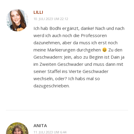
LILLI
10. JULI 2023 UM 22:12
Ich hab Bodhi ergänzt, danke! Nach und nach
werd ich auch noch die Professoren
dazunehmen, aber da muss ich erst noch
meine Markierungen durchgehen
Zu den
Geschwadern: Jein, also zu Beginn ist Dain ja
im Zweiten Geschwader und muss dann mit
seiner Staffel ins Vierte Geschwader
wechseln, oder? Ich habs mal so
dazugeschrieben.
ANITA
11. JULI 2023 UM 6:44