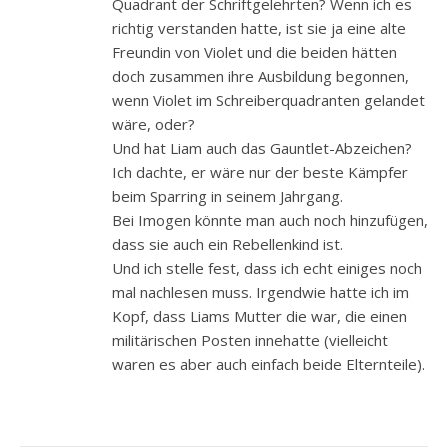
Quadrant der Schriftgelehrten? Wenn ich es
richtig verstanden hatte, ist sie ja eine alte
Freundin von Violet und die beiden hätten
doch zusammen ihre Ausbildung begonnen,
wenn Violet im Schreiberquadranten gelandet
wäre, oder?
Und hat Liam auch das Gauntlet-Abzeichen?
Ich dachte, er wäre nur der beste Kämpfer
beim Sparring in seinem Jahrgang.
Bei Imogen könnte man auch noch hinzufügen,
dass sie auch ein Rebellenkind ist.
Und ich stelle fest, dass ich echt einiges noch
mal nachlesen muss. Irgendwie hatte ich im
Kopf, dass Liams Mutter die war, die einen
militärischen Posten innehatte (vielleicht
waren es aber auch einfach beide Elternteile).