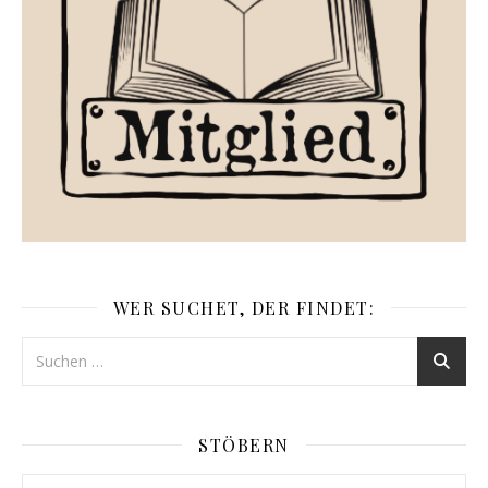
WER SUCHET, DER FINDET:
STÖBERN
Stöbern