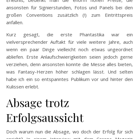
ansonsten für Signierstunden, Fotos und Panels bei den
großen Conventions zusätzlich (!) zum Eintrittspreis
anfallen.
Kurz gesagt, die erste Phantastika war ein
vielversprechender Auftakt für viele weitere Jahre, auch
wenn ein paar Dinge vielleicht noch etwas ungeordnet
abliefen. Erste Anlaufschwierigkeiten seien jedoch gerne
verziehen, denn ansonsten konnte die Messe alles bieten,
was Fantasy-Herzen höher schlagen lässt. Und selten
habe ich ein so entspanntes Publikum vor und hinter den
Kulissen erlebt.
Absage trotz
Erfolgsaussicht
Doch warum nun die Absage, wo doch der Erfolg für sich
spricht? In einem Interview mit dem Corona Magazin