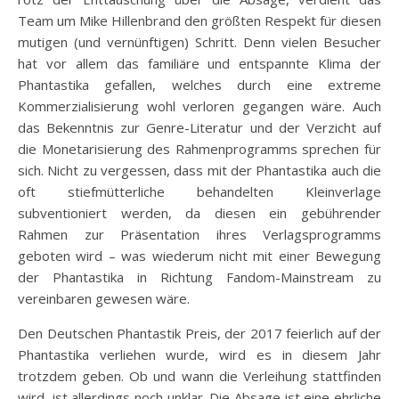
Team um Mike Hillenbrand den größten Respekt für diesen
mutigen (und vernünftigen) Schritt. Denn vielen Besucher
hat vor allem das familiäre und entspannte Klima der
Phantastika gefallen, welches durch eine extreme
Kommerzialisierung wohl verloren gegangen wäre. Auch
das Bekenntnis zur Genre-Literatur und der Verzicht auf
die Monetarisierung des Rahmenprogramms sprechen für
sich. Nicht zu vergessen, dass mit der Phantastika auch die
oft stiefmütterliche behandelten Kleinverlage
subventioniert werden, da diesen ein gebührender
Rahmen zur Präsentation ihres Verlagsprogramms
geboten wird – was wiederum nicht mit einer Bewegung
der Phantastika in Richtung Fandom-Mainstream zu
vereinbaren gewesen wäre.
Den Deutschen Phantastik Preis, der 2017 feierlich auf der
Phantastika verliehen wurde, wird es in diesem Jahr
trotzdem geben. Ob und wann die Verleihung stattfinden
wird, ist allerdings noch unklar. Die Absage ist eine ehrliche