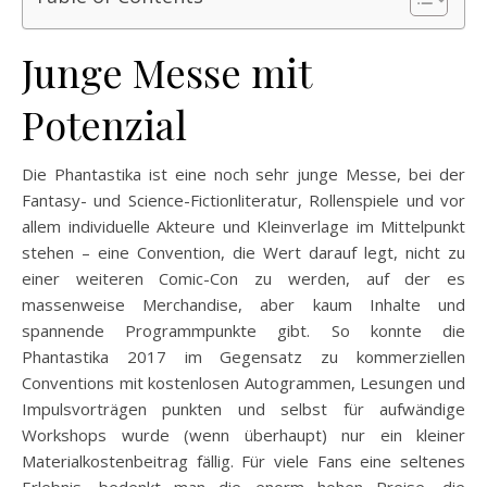
Junge Messe mit
Potenzial
Die Phantastika ist eine noch sehr junge Messe, bei der
Fantasy- und Science-Fictionliteratur, Rollenspiele und vor
allem individuelle Akteure und Kleinverlage im Mittelpunkt
stehen – eine Convention, die Wert darauf legt, nicht zu
einer weiteren Comic-Con zu werden, auf der es
massenweise Merchandise, aber kaum Inhalte und
spannende Programmpunkte gibt. So konnte die
Phantastika 2017 im Gegensatz zu kommerziellen
Conventions mit kostenlosen Autogrammen, Lesungen und
Impulsvorträgen punkten und selbst für aufwändige
Workshops wurde (wenn überhaupt) nur ein kleiner
Materialkostenbeitrag fällig. Für viele Fans eine seltenes
Erlebnis, bedenkt man die enorm hohen Preise, die