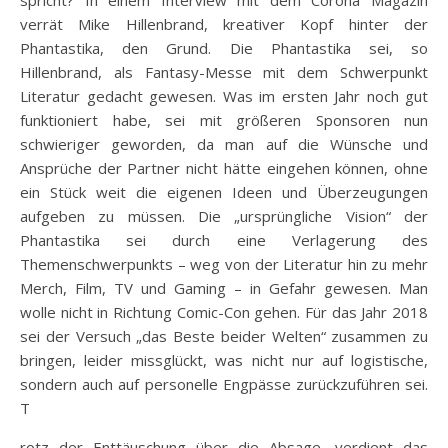
verrät Mike Hillenbrand, kreativer Kopf hinter der
Phantastika, den Grund. Die Phantastika sei, so
Hillenbrand, als Fantasy-Messe mit dem Schwerpunkt
Literatur gedacht gewesen. Was im ersten Jahr noch gut
funktioniert habe, sei mit größeren Sponsoren nun
schwieriger geworden, da man auf die Wünsche und
Ansprüche der Partner nicht hätte eingehen können, ohne
ein Stück weit die eigenen Ideen und Überzeugungen
aufgeben zu müssen. Die „ursprüngliche Vision“ der
Phantastika sei durch eine Verlagerung des
Themenschwerpunkts – weg von der Literatur hin zu mehr
Merch, Film, TV und Gaming – in Gefahr gewesen. Man
wolle nicht in Richtung Comic-Con gehen. Für das Jahr 2018
sei der Versuch „das Beste beider Welten“ zusammen zu
bringen, leider missglückt, was nicht nur auf logistische,
sondern auch auf personelle Engpässe zurückzuführen sei.
T
rotz der Enttäuschung über die Absage, verdient das