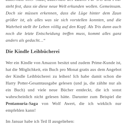
steht fest, dass sie diese neue Welt erkunden wollen. Gemeinsam.
Doch sie müssen erkennen, dass die Lüge hinter dem Zaun
größer ist, als alles was sie sich vorstellen konnten, und die
Wahrheit stellt ihr Leben völlig auf den Kopf. Als Tris dann auch
noch die letzte Entscheidung treffen muss, kommt alles ganz
anders als gedacht…“
Die Kindle Leihbücherei
Wer ein Kindle von Amazon besitzt und zudem Prime-Kunde ist,
hat die Möglichkeit, ein Buch pro Monat gratis aus dem Angebot
der Kindle Leihbücherei zu leihen! Ich habe damit schon die
Harry Potter-Gesamtausgabe gelesen (und ja, die zählte nur als
ein Buch) und viele neue Bücher entdeckt, die ich sonst
wahrscheinlich nicht gelesen hätte. Darunter zum Beispiel die
Pentamuria-Saga
von Wolf Awert, die ich wirklich nur
empfehlen kann!
Im Januar habe ich Teil II ausgeliehen: