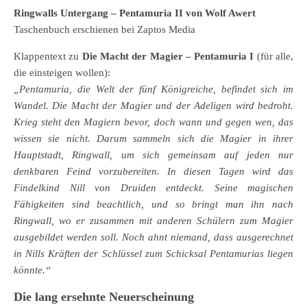
Ringwalls Untergang – Pentamuria II von Wolf Awert
Taschenbuch erschienen bei Zaptos Media
Klappentext zu
Die Macht der Magier – Pentamuria I
(für alle,
die einsteigen wollen):
„Pentamuria, die Welt der fünf Königreiche, befindet sich im
Wandel. Die Macht der Magier und der Adeligen wird bedroht.
Krieg steht den Magiern bevor, doch wann und gegen wen, das
wissen sie nicht. Darum sammeln sich die Magier in ihrer
Hauptstadt, Ringwall, um sich gemeinsam auf jeden nur
denkbaren Feind vorzubereiten. In diesen Tagen wird das
Findelkind Nill von Druiden entdeckt. Seine magischen
Fähigkeiten sind beachtlich, und so bringt man ihn nach
Ringwall, wo er zusammen mit anderen Schülern zum Magier
ausgebildet werden soll. Noch ahnt niemand, dass ausgerechnet
in Nills Kräften der Schlüssel zum Schicksal Pentamurias liegen
könnte.“
Die lang ersehnte Neuerscheinung