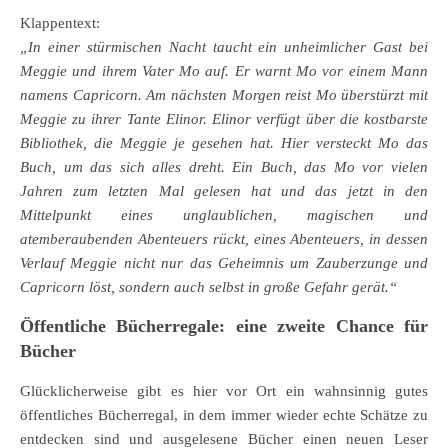
Klappentext:
„In einer stürmischen Nacht taucht ein unheimlicher Gast bei
Meggie und ihrem Vater Mo auf. Er warnt Mo vor einem Mann
namens Capricorn. Am nächsten Morgen reist Mo überstürzt mit
Meggie zu ihrer Tante Elinor. Elinor verfügt über die kostbarste
Bibliothek, die Meggie je gesehen hat. Hier versteckt Mo das
Buch, um das sich alles dreht. Ein Buch, das Mo vor vielen
Jahren zum letzten Mal gelesen hat und das jetzt in den
Mittelpunkt eines unglaublichen, magischen und
atemberaubenden Abenteuers rückt, eines Abenteuers, in dessen
Verlauf Meggie nicht nur das Geheimnis um Zauberzunge und
Capricorn löst, sondern auch selbst in große Gefahr gerät.“
Öffentliche Bücherregale: eine zweite Chance für
Bücher
Glücklicherweise gibt es hier vor Ort ein wahnsinnig gutes
öffentliches Bücherregal, in dem immer wieder echte Schätze zu
entdecken sind und ausgelesene Bücher einen neuen Leser