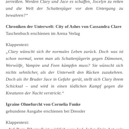
zerreißen. Werden Clary und Jace es schaffen, Jocelyn zu retten
und die Welt der Schattenjäger vor dem Untergang zu
bewahren?“
Chroniken der Unterwelt: City of Ashes von Cassandra Clare
Taschenbuch erschienen im Arena Verlag
Klappentext:
„Clary wünscht sich ihr normales Leben zurück. Doch was ist
schon normal, wenn man als Schattenjägerin gegen Dämonen,
Werwölfe, Vampire und Feen kämpfen muss? Sie wünscht sich
nichts sehnlicher, als der Unterwelt den Rücken zuzukehren.
Doch als ihr Bruder Jace in Gefahr gerät, stellt sich Clary ihrem
Schicksal – und wird in einen tödlichen Kampf gegen die
Kreaturen der Nacht verstrickt.“
Igraine Ohnefurcht von Cornelia Funke
gebundene Ausgabe erschienen bei Dressler
Klappentext: