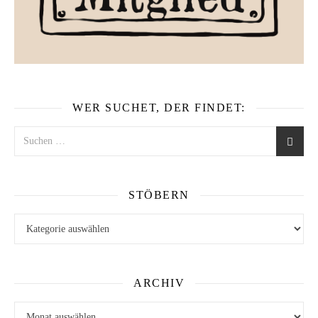
WER SUCHET, DER FINDET:
STÖBERN
Stöbern
ARCHIV
Archiv