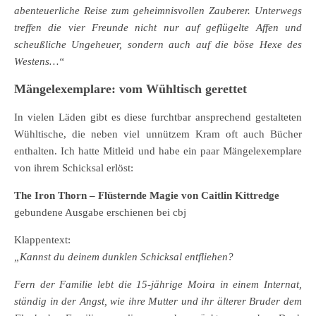
abenteuerliche Reise zum geheimnisvollen Zauberer. Unterwegs
treffen die vier Freunde nicht nur auf geflügelte Affen und
scheußliche Ungeheuer, sondern auch auf die böse Hexe des
Westens…“
Mängelexemplare: vom Wühltisch gerettet
In vielen Läden gibt es diese furchtbar ansprechend gestalteten
Wühltische, die neben viel unnützem Kram oft auch Bücher
enthalten. Ich hatte Mitleid und habe ein paar Mängelexemplare
von ihrem Schicksal erlöst:
The Iron Thorn – Flüsternde Magie von Caitlin Kittredge
gebundene Ausgabe erschienen bei cbj
Klappentext:
„Kannst du deinem dunklen Schicksal entfliehen?
Fern der Familie lebt die 15-jährige Moira in einem Internat,
ständig in der Angst, wie ihre Mutter und ihr älterer Bruder dem