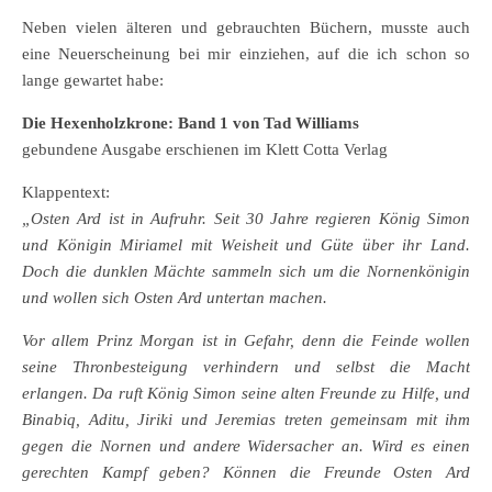
Neben vielen älteren und gebrauchten Büchern, musste auch
eine Neuerscheinung bei mir einziehen, auf die ich schon so
lange gewartet habe:
Die Hexenholzkrone: Band 1 von Tad Williams
gebundene Ausgabe erschienen im Klett Cotta Verlag
Klappentext:
„Osten Ard ist in Aufruhr. Seit 30 Jahre regieren König Simon
und Königin Miriamel mit Weisheit und Güte über ihr Land.
Doch die dunklen Mächte sammeln sich um die Nornenkönigin
und wollen sich Osten Ard untertan machen.
Vor allem Prinz Morgan ist in Gefahr, denn die Feinde wollen
seine Thronbesteigung verhindern und selbst die Macht
erlangen. Da ruft König Simon seine alten Freunde zu Hilfe, und
Binabiq, Aditu, Jiriki und Jeremias treten gemeinsam mit ihm
gegen die Nornen und andere Widersacher an. Wird es einen
gerechten Kampf geben? Können die Freunde Osten Ard