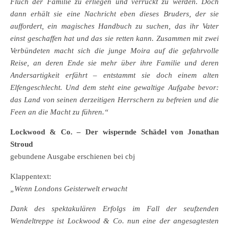
Fluch der Familie zu erliegen und verrückt zu werden. Doch
dann erhält sie eine Nachricht eben dieses Bruders, der sie
auffordert, ein magisches Handbuch zu suchen, das ihr Vater
einst geschaffen hat und das sie retten kann. Zusammen mit zwei
Verbündeten macht sich die junge Moira auf die gefahrvolle
Reise, an deren Ende sie mehr über ihre Familie und deren
Andersartigkeit erfährt – entstammt sie doch einem alten
Elfengeschlecht. Und dem steht eine gewaltige Aufgabe bevor:
das Land von seinen derzeitigen Herrschern zu befreien und die
Feen an die Macht zu führen.“
Lockwood & Co. – Der wispernde Schädel von Jonathan
Stroud
gebundene Ausgabe erschienen bei cbj
Klappentext:
„Wenn Londons Geisterwelt erwacht
Dank des spektakulären Erfolgs im Fall der seufzenden
Wendeltreppe ist Lockwood & Co. nun eine der angesagtesten