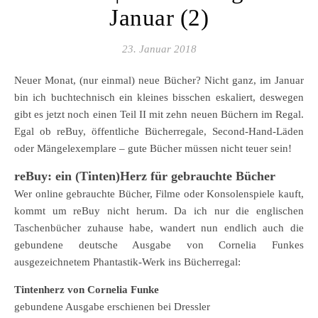
Januar (2)
23. Januar 2018
Neuer Monat, (nur einmal) neue Bücher? Nicht ganz, im Januar
bin ich buchtechnisch ein kleines bisschen eskaliert, deswegen
gibt es jetzt noch einen Teil II mit zehn neuen Büchern im Regal.
Egal ob reBuy, öffentliche Bücherregale, Second-Hand-Läden
oder Mängelexemplare – gute Bücher müssen nicht teuer sein!
reBuy: ein (Tinten)Herz für gebrauchte Bücher
Wer online gebrauchte Bücher, Filme oder Konsolenspiele kauft,
kommt um reBuy nicht herum. Da ich nur die englischen
Taschenbücher zuhause habe, wandert nun endlich auch die
gebundene deutsche Ausgabe von Cornelia Funkes
ausgezeichnetem Phantastik-Werk ins Bücherregal:
Tintenherz von Cornelia Funke
gebundene Ausgabe erschienen bei Dressler