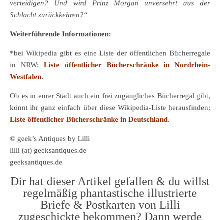
verteidigen? Und wird Prinz Morgan unversehrt aus der
Schlacht zurückkehren?“
Weiterführende Informationen:
*bei Wikipedia gibt es eine Liste der öffentlichen Bücherregale
in NRW:
Liste öffentlicher Bücherschränke in Nordrhein-
Westfalen.
Ob es in eurer Stadt auch ein frei zugängliches Bücherregal gibt,
könnt ihr ganz einfach über diese Wikipedia-Liste herausfinden:
Liste öffentlicher Bücherschränke in Deutschland
.
© geek’s Antiques by Lilli
lilli (at) geeksantiques.de
geeksantiques.de
Dir hat dieser Artikel gefallen & du willst
regelmäßig phantastische illustrierte
Briefe & Postkarten von Lilli
zugeschickte bekommen? Dann werde