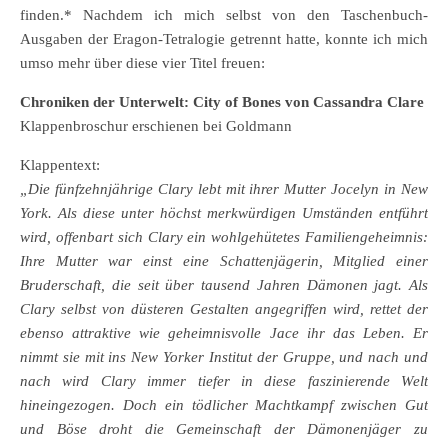
finden.* Nachdem ich mich selbst von den Taschenbuch-
Ausgaben der Eragon-Tetralogie getrennt hatte, konnte ich mich
umso mehr über diese vier Titel freuen:
Chroniken der Unterwelt: City of Bones von Cassandra Clare
Klappenbroschur erschienen bei Goldmann
Klappentext:
„Die fünfzehnjährige Clary lebt mit ihrer Mutter Jocelyn in New
York. Als diese unter höchst merkwürdigen Umständen entführt
wird, offenbart sich Clary ein wohlgehütetes Familiengeheimnis:
Ihre Mutter war einst eine Schattenjägerin, Mitglied einer
Bruderschaft, die seit über tausend Jahren Dämonen jagt. Als
Clary selbst von düsteren Gestalten angegriffen wird, rettet der
ebenso attraktive wie geheimnisvolle Jace ihr das Leben. Er
nimmt sie mit ins New Yorker Institut der Gruppe, und nach und
nach wird Clary immer tiefer in diese faszinierende Welt
hineingezogen. Doch ein tödlicher Machtkampf zwischen Gut
und Böse droht die Gemeinschaft der Dämonenjäger zu