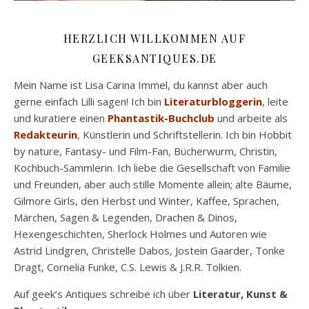
HERZLICH WILLKOMMEN AUF
GEEKSANTIQUES.DE
Mein Name ist Lisa Carina Immel, du kannst aber auch
gerne einfach Lilli sagen! Ich bin
Literaturbloggerin
, leite
und kuratiere einen
Phantastik-Buchclub
und arbeite als
Redakteurin
, Künstlerin und Schriftstellerin. Ich bin Hobbit
by nature, Fantasy- und Film-Fan, Bücherwurm, Christin,
Kochbuch-Sammlerin. Ich liebe die Gesellschaft von Familie
und Freunden, aber auch stille Momente allein; alte Bäume,
Gilmore Girls, den Herbst und Winter, Kaffee, Sprachen,
Märchen, Sagen & Legenden, Drachen & Dinos,
Hexengeschichten, Sherlock Holmes und Autoren wie
Astrid Lindgren, Christelle Dabos, Jostein Gaarder, Tonke
Dragt, Cornelia Funke, C.S. Lewis & J.R.R. Tolkien.
Auf geek’s Antiques schreibe ich über
Literatur, Kunst &