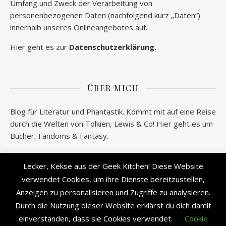
Umfang und Zweck der Verarbeitung von
personenbezogenen Daten (nachfolgend kurz „Daten“)
innerhalb unseres Onlineangebotes auf.
Hier geht es zur
Datenschutzerklärung.
ÜBER MICH
Blog für Literatur und Phantastik. Kommt mit auf eine Reise
durch die Welten von Tolkien, Lewis & Co! Hier geht es um
Bücher, Fandoms & Fantasy.
Wer verbirgt sich hinter geeksantiques.de? Alle
Lecker, Kekse aus der Geek Kitchen! Diese Website
Informationen gibt es
hier!
verwendet Cookies, um ihre Dienste bereitzustellen,
Anzeigen zu personalisieren und Zugriffe zu analysieren.
Durch die Nutzung dieser Website erklärst du dich damit
einverstanden, dass sie Cookies verwendet.
Cookie
2026 © geek's Antiques by Lisa Carina Immel