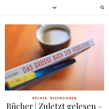
,
BÜCHER
REZENSIONEN
Bücher | Zuletzt gelesen –