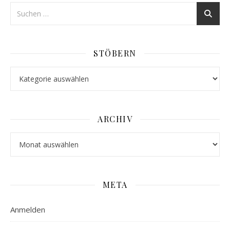
STÖBERN
Stöbern
ARCHIV
Archiv
META
Anmelden