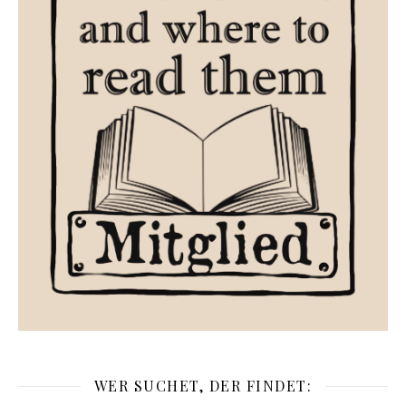
WER SUCHET, DER FINDET: