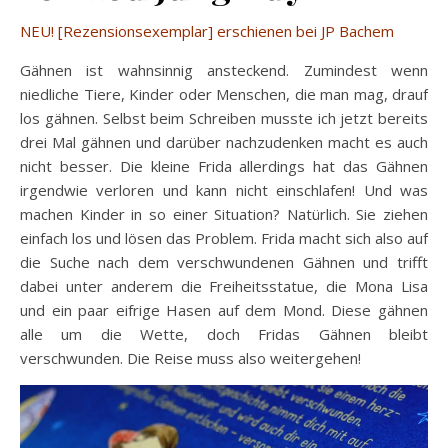
NEU! [Rezensionsexemplar] erschienen bei JP Bachem
Gähnen ist wahnsinnig ansteckend. Zumindest wenn
niedliche Tiere, Kinder oder Menschen, die man mag, drauf
los gähnen. Selbst beim Schreiben musste ich jetzt bereits
drei Mal gähnen und darüber nachzudenken macht es auch
nicht besser. Die kleine Frida allerdings hat das Gähnen
irgendwie verloren und kann nicht einschlafen! Und was
machen Kinder in so einer Situation? Natürlich. Sie ziehen
einfach los und lösen das Problem. Frida macht sich also auf
die Suche nach dem verschwundenen Gähnen und trifft
dabei unter anderem die Freiheitsstatue, die Mona Lisa
und ein paar eifrige Hasen auf dem Mond. Diese gähnen
alle um die Wette, doch Fridas Gähnen bleibt
verschwunden. Die Reise muss also weitergehen!