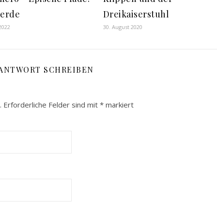
lerde
Dreikaiserstuhl
 2022
30. August 2020
 ANTWORT SCHREIBEN
.
Erforderliche Felder sind mit
*
markiert