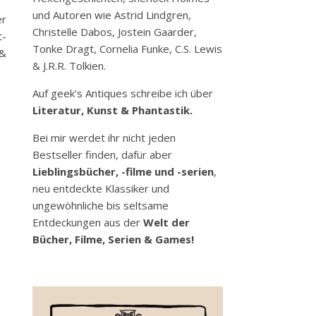
und Autoren wie Astrid Lindgren,
er
Christelle Dabos, Jostein Gaarder,
t-
Tonke Dragt, Cornelia Funke, C.S. Lewis
 &
& J.R.R. Tolkien.
Auf geek’s Antiques schreibe ich über
Literatur, Kunst & Phantastik.
Bei mir werdet ihr nicht jeden
Bestseller finden, dafür aber
Lieblingsbücher, -filme und -serien
,
neu entdeckte Klassiker und
ungewöhnliche bis seltsame
Entdeckungen aus der
Welt der
Bücher, Filme, Serien & Games!