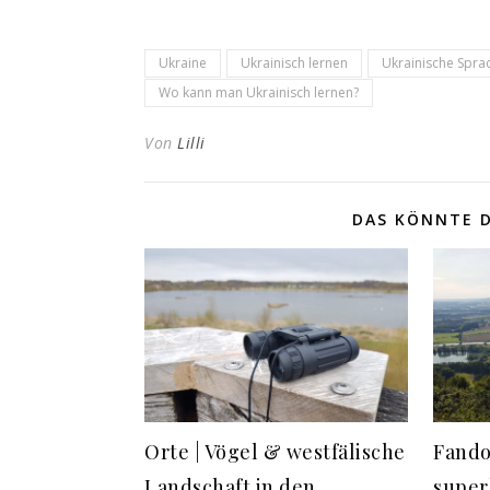
Ukraine
Ukrainisch lernen
Ukrainische Spra
Wo kann man Ukrainisch lernen?
Von
Lilli
DAS KÖNNTE D
Orte | Vögel & westfälische
Fando
Landschaft in den
super