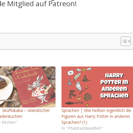
 Mitglied auf Patreon!
 Skúffukaka – isländischer
Sprachen | Wie heißen eigentlich die
adenkuchen
Figuren aus Harry Potter in anderen
 Kitchen"
Sprachen? (1)
In "Phantastikwelten"