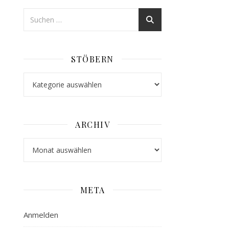
STÖBERN
Stöbern
ARCHIV
Archiv
META
Anmelden