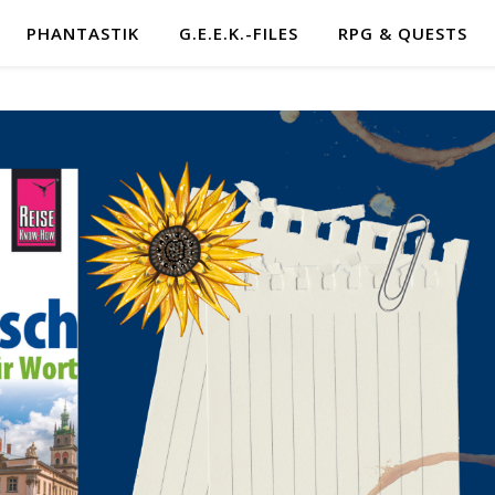
PHANTASTIK
G.E.E.K.-FILES
RPG & QUESTS