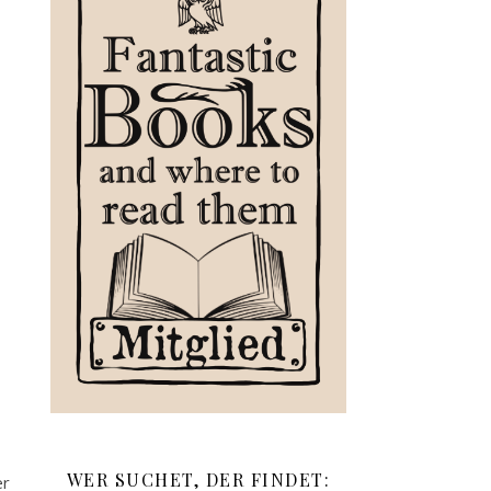
WER SUCHET, DER FINDET:
er