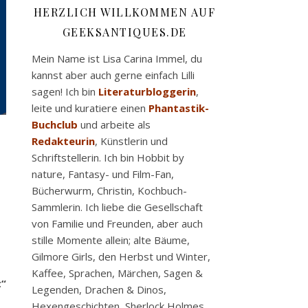
HERZLICH WILLKOMMEN AUF
GEEKSANTIQUES.DE
Mein Name ist Lisa Carina Immel, du
kannst aber auch gerne einfach Lilli
sagen! Ich bin
Literaturbloggerin
,
leite und kuratiere einen
Phantastik-
Buchclub
und arbeite als
Redakteurin
, Künstlerin und
Schriftstellerin. Ich bin Hobbit by
nature, Fantasy- und Film-Fan,
Bücherwurm, Christin, Kochbuch-
Sammlerin. Ich liebe die Gesellschaft
von Familie und Freunden, aber auch
stille Momente allein; alte Bäume,
Gilmore Girls, den Herbst und Winter,
Kaffee, Sprachen, Märchen, Sagen &
t“
Legenden, Drachen & Dinos,
Hexengeschichten, Sherlock Holmes