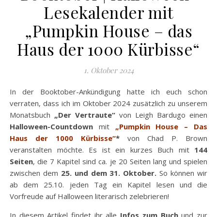
Lesekalender mit
„Pumpkin House – das
Haus der 1000 Kürbisse“
1. Oktober 2024
In der Booktober-Ankündigung hatte ich euch schon
verraten, dass ich im Oktober 2024 zusätzlich zu unserem
Monatsbuch
„Der Vertraute“
von Leigh Bardugo einen
Halloween-Countdown
mit
„Pumpkin House – Das
Haus der 1000 Kürbisse“
*
von Chad P. Brown
veranstalten möchte. Es ist ein kurzes Buch mit
144
Seiten
, die 7 Kapitel sind ca. je 20 Seiten lang und spielen
zwischen dem
25. und dem 31. Oktober.
So können wir
ab dem 25.10. jeden Tag ein Kapitel lesen und die
Vorfreude auf Halloween literarisch zelebrieren!
In diesem Artikel findet ihr alle
Infos zum Buch
und zur