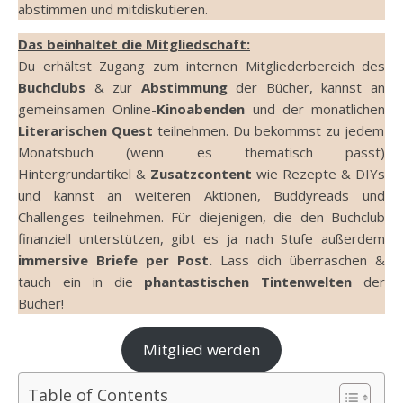
abstimmen und mitdiskutieren.
Das beinhaltet die Mitgliedschaft:
Du erhältst Zugang zum internen Mitgliederbereich des
Buchclubs
& zur
Abstimmung
der Bücher, kannst an
gemeinsamen Online-
Kinoabenden
und der monatlichen
Literarischen Quest
teilnehmen. Du bekommst zu jedem
Monatsbuch (wenn es thematisch passt)
Hintergrundartikel &
Zusatzcontent
wie Rezepte & DIYs
und kannst an weiteren Aktionen, Buddyreads und
Challenges teilnehmen. Für diejenigen, die den Buchclub
finanziell unterstützen, gibt es ja nach Stufe außerdem
immersive Briefe per Post.
Lass dich überraschen &
tauch ein in die
phantastischen Tintenwelten
der
Bücher!
Mitglied werden
Table of Contents