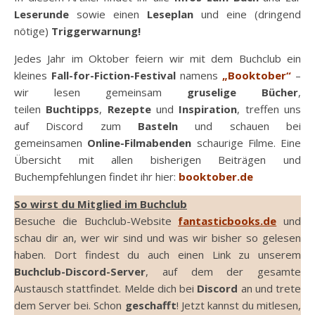
Leserunde
sowie einen
Leseplan
und eine (dringend
nötige)
Triggerwarnung!
Jedes Jahr im Oktober feiern wir mit dem Buchclub ein
kleines
Fall-for-Fiction-Festival
namens
„Booktober“
–
wir lesen gemeinsam
gruselige Bücher
,
teilen
Buchtipps
,
Rezepte
und
Inspiration
, treffen uns
auf Discord zum
Basteln
und schauen bei
gemeinsamen
Online-Filmabenden
schaurige Filme. Eine
Übersicht mit allen bisherigen Beiträgen und
Buchempfehlungen findet ihr hier:
booktober.de
So wirst du Mitglied im Buchclub
Besuche die Buchclub-Website
fantasticbooks.de
und
schau dir an, wer wir sind und was wir bisher so gelesen
haben. Dort findest du auch einen Link zu unserem
Buchclub-Discord-Server
, auf dem der gesamte
Austausch stattfindet. Melde dich bei
Discord
an und trete
dem Server bei. Schon
geschafft
! Jetzt kannst du mitlesen,