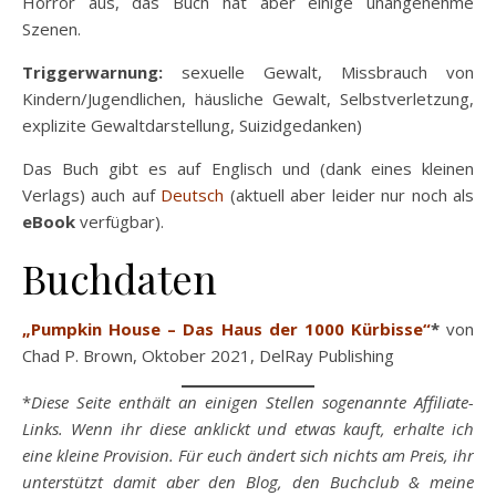
Horror aus, das Buch hat aber einige unangenehme
Szenen.
Triggerwarnung:
sexuelle Gewalt, Missbrauch von
Kindern/Jugendlichen, häusliche Gewalt, Selbstverletzung,
explizite Gewaltdarstellung, Suizidgedanken)
Das Buch gibt es auf Englisch und (dank eines kleinen
Verlags) auch auf
Deutsch
(aktuell aber leider nur noch als
eBook
verfügbar).
Buchdaten
„Pumpkin House – Das Haus der 1000 Kürbisse“
*
von
Chad P. Brown, Oktober 2021, DelRay Publishing
*
Diese Seite enthält an einigen Stellen sogenannte Affiliate-
Links. Wenn ihr diese anklickt und etwas kauft, erhalte ich
eine kleine Provision. Für euch ändert sich nichts am Preis, ihr
unterstützt damit aber den Blog, den Buchclub & meine