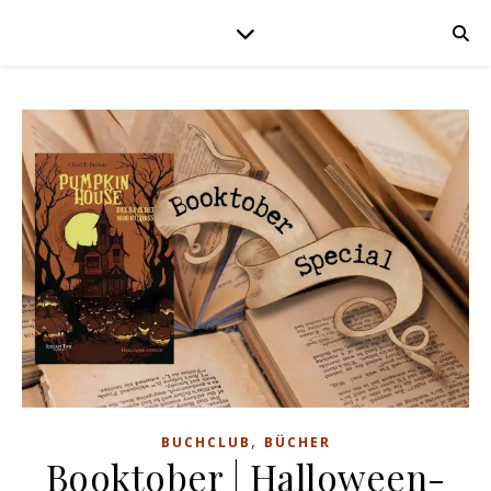
,
BUCHCLUB
BÜCHER
Booktober | Halloween-