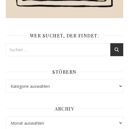
WER SUCHET, DER FINDET:
STÖBERN
Stöbern
ARCHIV
Archiv