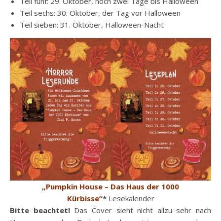
Teil fünf: 29. Oktober, noch zwei Tage bis Halloween
Teil sechs: 30. Oktober, der Tag vor Halloween
Teil sieben: 31. Oktober, Halloween-Nacht
„Pumpkin House – Das Haus der 1000
Kürbisse“
*
Lesekalender
Bitte beachtet!
Das Cover sieht nicht allzu sehr nach