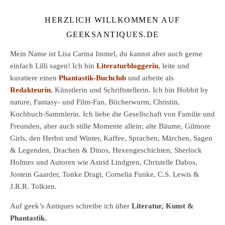
HERZLICH WILLKOMMEN AUF
GEEKSANTIQUES.DE
Mein Name ist Lisa Carina Immel, du kannst aber auch gerne
einfach Lilli sagen! Ich bin
Literaturbloggerin
, leite und
kuratiere einen
Phantastik-Buchclub
und arbeite als
Redakteurin
, Künstlerin und Schriftstellerin. Ich bin Hobbit by
nature, Fantasy- und Film-Fan, Bücherwurm, Christin,
Kochbuch-Sammlerin. Ich liebe die Gesellschaft von Familie und
Freunden, aber auch stille Momente allein; alte Bäume, Gilmore
Girls, den Herbst und Winter, Kaffee, Sprachen, Märchen, Sagen
& Legenden, Drachen & Dinos, Hexengeschichten, Sherlock
Holmes und Autoren wie Astrid Lindgren, Christelle Dabos,
Jostein Gaarder, Tonke Dragt, Cornelia Funke, C.S. Lewis &
J.R.R. Tolkien.
Auf geek’s Antiques schreibe ich über
Literatur, Kunst &
Phantastik.