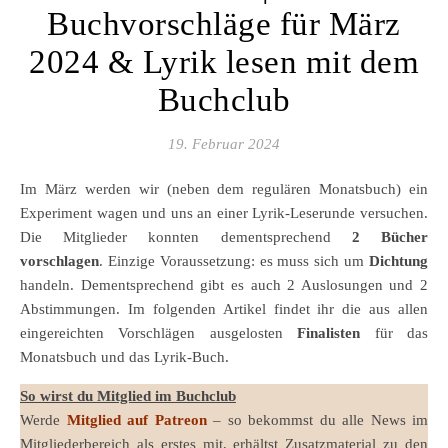
Buchvorschläge für März
2024 & Lyrik lesen mit dem
Buchclub
19. Februar 2024
Im März werden wir (neben dem regulären Monatsbuch) ein
Experiment wagen und uns an einer Lyrik-Leserunde versuchen.
Die Mitglieder konnten dementsprechend
2 Bücher
vorschlagen
. Einzige Voraussetzung: es muss sich um
Dichtung
handeln. Dementsprechend gibt es auch 2 Auslosungen und 2
Abstimmungen. Im folgenden Artikel findet ihr die aus allen
eingereichten Vorschlägen ausgelosten
Finalisten
für das
Monatsbuch und das Lyrik-Buch.
So wirst du Mitglied im Buchclub
Werde
Mitglied auf Patreon
– so bekommst du alle News im
Mitgliederbereich als erstes mit, erhältst Zusatzmaterial zu den