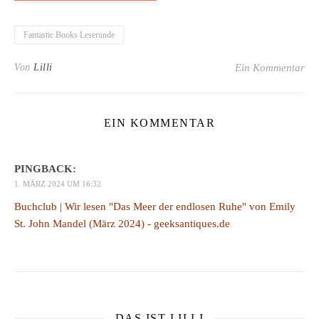
Fantastic Books Leserunde
Von
Lilli
Ein Kommentar
EIN KOMMENTAR
PINGBACK:
1. MÄRZ 2024 UM 16:32
Buchclub | Wir lesen "Das Meer der endlosen Ruhe" von Emily
St. John Mandel (März 2024) - geeksantiques.de
DAS IST LILLI