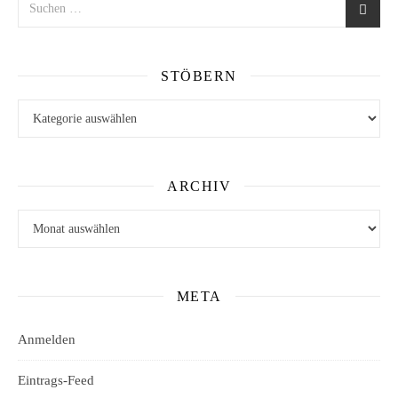
STÖBERN
Stöbern
ARCHIV
Archiv
META
Anmelden
Eintrags-Feed