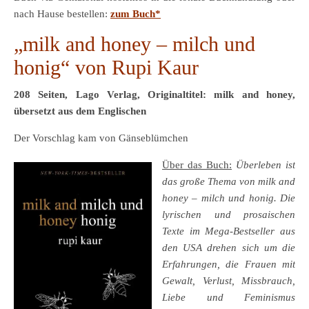
nach Hause bestellen:
zum Buch*
„milk and honey – milch und
honig“ von Rupi Kaur
208 Seiten, Lago Verlag, Originaltitel: milk and honey,
übersetzt aus dem Englischen
Der Vorschlag kam von Gänseblümchen
Über das Buch:
Überleben ist
das große Thema von milk and
honey – milch und honig. Die
lyrischen und prosaischen
Texte im Mega-Bestseller aus
den USA drehen sich um die
Erfahrungen, die Frauen mit
Gewalt, Verlust, Missbrauch,
Liebe und Feminismus