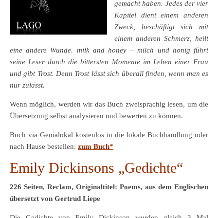
gemacht haben. Jedes der vier
Kapitel dient einem anderen
Zweck, beschäftigt sich mit
einem anderen Schmerz, heilt
eine andere Wunde. milk and honey – milch und honig führt
seine Leser durch die bittersten Momente im Leben einer Frau
und gibt Trost. Denn Trost lässt sich überall finden, wenn man es
nur zulässt.
Wenn möglich, werden wir das Buch zweisprachig lesen, um die
Übersetzung selbst analysieren und bewerten zu können.
Buch via Genialokal kostenlos in die lokale Buchhandlung oder
nach Hause bestellen:
zum Buch*
Emily Dickinsons „Gedichte“
226 Seiten, Reclam, Originaltitel: Poems, aus dem Englischen
übersetzt von Gertrud Liepe
Die Gedichte von Emily Dickinson wurden gleich 3 Mal