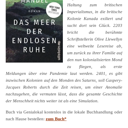
Haltung zum britischen
Imperialismus, in die britische
Kolonie Kanada exiliert und
sucht dort sein Glück. 2203
bricht die berühmte
Schriftstellerin Olive Llewellyn
eine weltweite Lesereise ab,
um zurück zu ihrer Familie auf
den nun kolonialisierten Mond
zu fliegen, als erste
Meldungen über eine Pandemie laut werden. 2401, es gibt
inzwischen Kolonien auf den Monden des Saturns, soll Gaspery-
Jacques Roberts durch die Zeit reisen, um einer Anomalie
nachzugehen, die vermuten lässt, dass die gesamte Geschichte
der Menschheit nichts weiter ist als eine Simulation.
Buch via Genialokal kostenlos in die lokale Buchhandlung oder
nach Hause bestellen:
zum Buch*