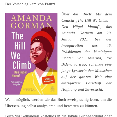
Der Vorschlag kam von Franzi
Über das Buch:
Mit dem
Gedicht „The Hill We Climb –
Den Hügel hinauf“, das
Amanda Gorman am 20.
Januar 2021 bei der
Inauguration des 46.
Präsidenten der Vereinigten
Staaten von Amerika, Joe
Biden, vortrug, schenkte eine
junge Lyrikerin den Menschen
auf der ganzen Welt eine
einzigartige Botschaft der
Hoffnung und Zuversicht.
Wenn möglich, werden wir das Buch zweisprachig lesen, um die
Übersetzung selbst analysieren und bewerten zu können.
Buch via Genialokal kostenlos in die lokale Buchhandlung oder