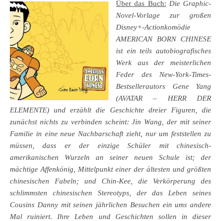
Über das Buch:
Die Graphic-
Novel-Vorlage zur großen
Disney+-Actionkomödie
AMERICAN BORN CHINESE
ist ein teils autobiografisches
Werk aus der meisterlichen
Feder des New-York-Times-
Bestsellerautors Gene Yang
(AVATAR – HERR DER
ELEMENTE) und erzählt die Geschichte dreier Figuren, die
zunächst nichts zu verbinden scheint: Jin Wang, der mit seiner
Familie in eine neue Nachbarschaft zieht, nur um feststellen zu
müssen, dass er der einzige Schüler mit chinesisch-
amerikanischen Wurzeln an seiner neuen Schule ist; der
mächtige Affenkönig, Mittelpunkt einer der ältesten und größten
chinesischen Fabeln; und Chin-Kee, die Verkörperung des
schlimmsten chinesischen Stereotyps, der das Leben seines
Cousins Danny mit seinen jährlichen Besuchen ein ums andere
Mal ruiniert. Ihre Leben und Geschichten sollen in dieser