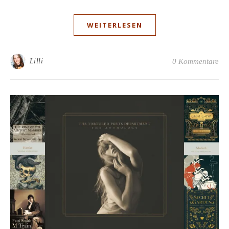
WEITERLESEN
Lilli
0 Kommentare