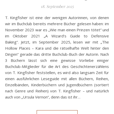
18. September 2025
T. Kingfisher ist eine der wenigen Autorinnen, von denen
wir im Buchclub bereits mehrere Bücher gelesen haben: im
November 2023 war es „Wie man einen Prinzen tötet“ und
im Oktober 2021 „A Wizard’s Guide to Defensive
Baking“. Jetzt, im September 2025, lesen wir mit „The
Hollow Places – Kara und die rätselhafte Welt hinter den
Dingen“ gerade das dritte Buchclub-Buch der Autorin. Nach
3 Büchern lässt sich eine gewisse Vorliebe einiger
Buchclub-Mitglieder für die Art des Geschichtenerzählens
von T. Kingfisher feststellen, es wird also langsam Zeit für
einen ausführlichen Leseguide mit allen Büchern, Reihen,
Einzelbänden, Kinderbüchern und Jugendbüchern (sortiert
nach Genre und Reihen) von T. Kingfisher – und natürlich
auch von „Ursula Vernon“, denn das ist ihr…