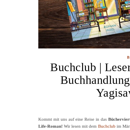
Buchclub | Lese
Buchhandlung 
Yagisa
Kommt mit uns auf eine Reise in das
Bücherviert
Life-Roman!
Wir lesen mit dem
Buchclub
im Mä