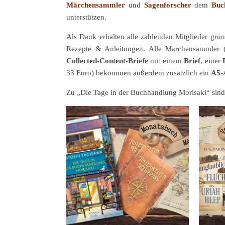
Märchensammler
und
Sagenforscher
dem
Buc
unterstützen.
Als Dank erhalten alle zahlenden Mitglieder grün
Rezepte & Anleitungen. Alle
Märchensammler
(
Collected-Content-Briefe
mit einem
Brief
, einer
33 Euro) bekommen außerdem zusätzlich ein
A5-
Zu „Die Tage in der Buchhandlung Morisaki“ sind