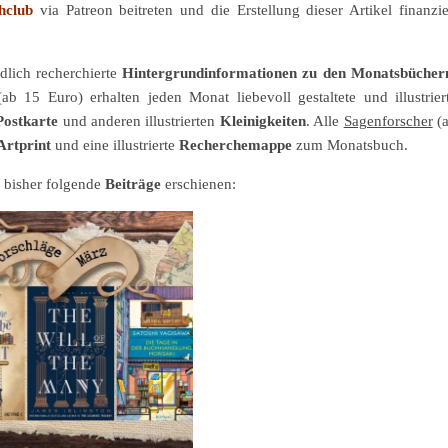
hclub
via Patreon beitreten und die Erstellung dieser Artikel finanzie
dlich recherchierte
Hintergrundinformationen zu den Monatsbücher
ab 15 Euro) erhalten jeden Monat liebevoll gestaltete und illustrier
Postkarte
und anderen illustrierten
Kleinigkeiten
. Alle
Sagenforscher
(
Artprint
und eine illustrierte
Recherchemappe
zum Monatsbuch.
 bisher folgende
Beiträge
erschienen: