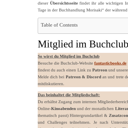
dieser
Übersichtsseite
findet ihr alle wichtigen 
Tage in der Buchhandlung Morisaki“ der während 
Table of Contents
Mitglied im Buchclu
So wirst du Mitglied im Buchclub
Besuche die Buchclub-Website
fantasticbooks.de
findest du auch einen Link zu
Patreon
und unser
Melde dich bei
Patreon &
Discord
an und trete 
mitdiskutieren.
Das beinhaltet die Mitgliedschaft:
Du erhältst Zugang zum internen Mitgliederberei
Online-
Kinoabenden
und der monatlichen
Litera
thematisch passt) Hintergrundartikel &
Zusatzcon
und Challenges teilnehmen. Je nach Unterstü