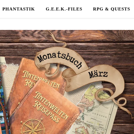
PHANTASTIK
G.E.E.K.-FILES
RPG & QUESTS