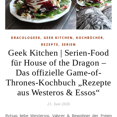
,
,
,
DRACOLOGEEK
GEEK KITCHEN
KOCHBÜCHER
,
REZEPTE
SERIEN
Geek Kitchen | Serien-Food
für House of the Dragon –
Das offizielle Game-of-
Thrones-Kochbuch „Rezepte
aus Westeros & Essos“
21. Juni 2026
Rytsas liebe Westerosi, Valyrer & Bewohner der Freien