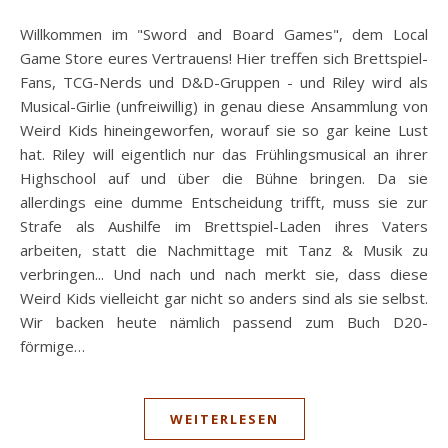
Willkommen im "Sword and Board Games", dem Local
Game Store eures Vertrauens! Hier treffen sich Brettspiel-
Fans, TCG-Nerds und D&D-Gruppen - und Riley wird als
Musical-Girlie (unfreiwillig) in genau diese Ansammlung von
Weird Kids hineingeworfen, worauf sie so gar keine Lust
hat. Riley will eigentlich nur das Frühlingsmusical an ihrer
Highschool auf und über die Bühne bringen. Da sie
allerdings eine dumme Entscheidung trifft, muss sie zur
Strafe als Aushilfe im Brettspiel-Laden ihres Vaters
arbeiten, statt die Nachmittage mit Tanz & Musik zu
verbringen... Und nach und nach merkt sie, dass diese
Weird Kids vielleicht gar nicht so anders sind als sie selbst.
Wir backen heute nämlich passend zum Buch D20-
förmige…
WEITERLESEN