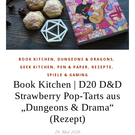
,
,
BOOK KITCHEN
DUNGEONS & DRAGONS
,
,
,
GEEK KITCHEN
PEN & PAPER
REZEPTE
SPIELE & GAMING
Book Kitchen | D20 D&D
Strawberry Pop-Tarts aus
„Dungeons & Drama“
(Rezept)
29. Mai 2026