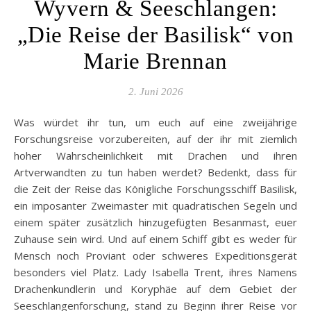
Wyvern & Seeschlangen:
„Die Reise der Basilisk“ von
Marie Brennan
2. Juni 2026
Was würdet ihr tun, um euch auf eine zweijährige
Forschungsreise vorzubereiten, auf der ihr mit ziemlich
hoher Wahrscheinlichkeit mit Drachen und ihren
Artverwandten zu tun haben werdet? Bedenkt, dass für
die Zeit der Reise das Königliche Forschungsschiff Basilisk,
ein imposanter Zweimaster mit quadratischen Segeln und
einem später zusätzlich hinzugefügten Besanmast, euer
Zuhause sein wird. Und auf einem Schiff gibt es weder für
Mensch noch Proviant oder schweres Expeditionsgerät
besonders viel Platz. Lady Isabella Trent, ihres Namens
Drachenkundlerin und Koryphäe auf dem Gebiet der
Seeschlangenforschung, stand zu Beginn ihrer Reise vor