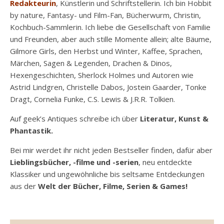
Redakteurin
, Künstlerin und Schriftstellerin. Ich bin Hobbit
by nature, Fantasy- und Film-Fan, Bücherwurm, Christin,
Kochbuch-Sammlerin. Ich liebe die Gesellschaft von Familie
und Freunden, aber auch stille Momente allein; alte Bäume,
Gilmore Girls, den Herbst und Winter, Kaffee, Sprachen,
Märchen, Sagen & Legenden, Drachen & Dinos,
Hexengeschichten, Sherlock Holmes und Autoren wie
Astrid Lindgren, Christelle Dabos, Jostein Gaarder, Tonke
Dragt, Cornelia Funke, C.S. Lewis & J.R.R. Tolkien.
Auf geek’s Antiques schreibe ich über
Literatur, Kunst &
Phantastik.
Bei mir werdet ihr nicht jeden Bestseller finden, dafür aber
Lieblingsbücher, -filme und -serien
, neu entdeckte
Klassiker und ungewöhnliche bis seltsame Entdeckungen
aus der
Welt der Bücher, Filme, Serien & Games!