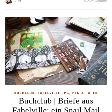
Lilli
0 Kommentare
,
,
BUCHCLUB
FABELVILLE RPG
PEN & PAPER
Buchclub | Briefe aus
Fabelville: ein Snail Mail