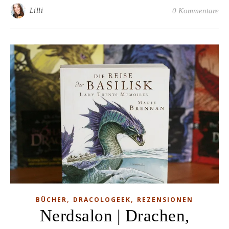
Lilli
0 Kommentare
,
,
BÜCHER
DRACOLOGEEK
REZENSIONEN
Nerdsalon | Drachen,