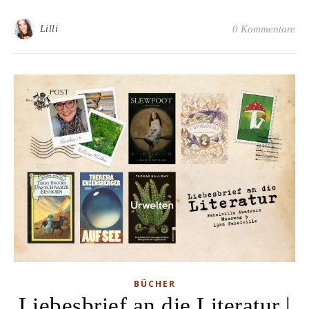
Lilli
0 Kommentare
BÜCHER
Liebesbrief an die Literatur |