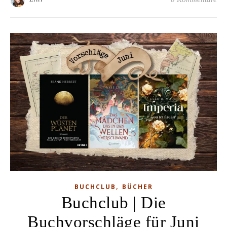
,
BUCHCLUB
BÜCHER
Buchclub | Die
Buchvorschläge für Juni