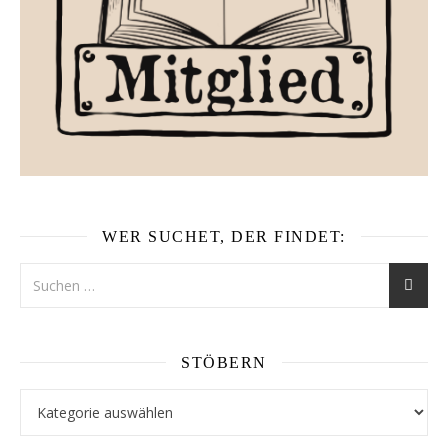
WER SUCHET, DER FINDET:
STÖBERN
Stöbern