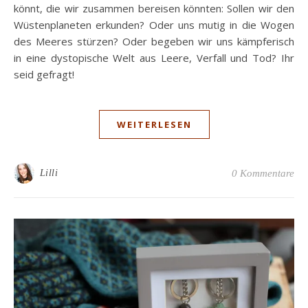
könnt, die wir zusammen bereisen könnten: Sollen wir den
Wüstenplaneten erkunden? Oder uns mutig in die Wogen
des Meeres stürzen? Oder begeben wir uns kämpferisch
in eine dystopische Welt aus Leere, Verfall und Tod? Ihr
seid gefragt!
WEITERLESEN
Lilli
0 Kommentare