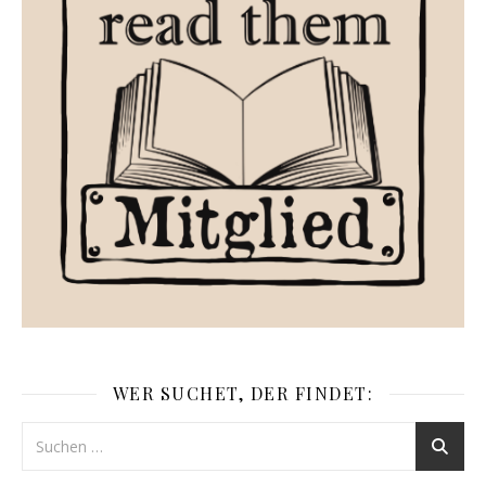
WER SUCHET, DER FINDET: