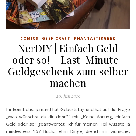
,
,
COMICS
GEEK CRAFT
PHANTASTIKGEEK
NerDIY | Einfach Geld
oder so! – Last-Minute-
Geldgeschenk zum selber
machen
20. Juli 2019
Ihr kennt das: jemand hat Geburtstag und hat auf die Frage
„Was wünschst du dir denn?“ mit „Keine Ahnung, einfach
Geld oder so“ geantwortet. Ich für meinen Teil wüsste ja
mindestens 167 Büch… ehm Dinge, die ich mir wünsche,