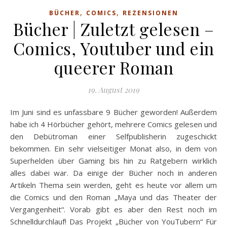
,
,
BÜCHER
COMICS
REZENSIONEN
Bücher | Zuletzt gelesen –
Comics, Youtuber und ein
queerer Roman
19. August 2019
Im Juni sind es unfassbare 9 Bücher geworden! Außerdem
habe ich 4 Hörbücher gehört, mehrere Comics gelesen und
den Debütroman einer Selfpublisherin zugeschickt
bekommen. Ein sehr vielseitiger Monat also, in dem von
Superhelden über Gaming bis hin zu Ratgebern wirklich
alles dabei war. Da einige der Bücher noch in anderen
Artikeln Thema sein werden, geht es heute vor allem um
die Comics und den Roman „Maya und das Theater der
Vergangenheit“. Vorab gibt es aber den Rest noch im
Schnelldurchlauf! Das Projekt „Bücher von YouTubern“ Für