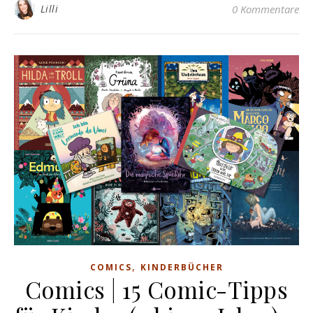
Lilli
0 Kommentare
,
COMICS
KINDERBÜCHER
Comics | 15 Comic-Tipps