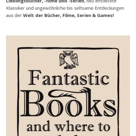
Lieblingsbücher, -filme und -serien
, neu entdeckte
Klassiker und ungewöhnliche bis seltsame Entdeckungen
aus der
Welt der Bücher, Filme, Serien & Games!