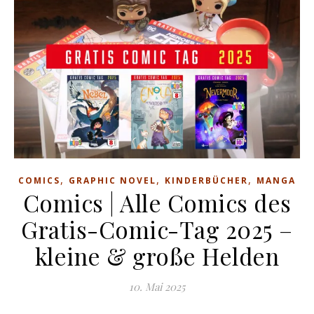
,
,
,
COMICS
GRAPHIC NOVEL
KINDERBÜCHER
MANGA
Comics | Alle Comics des
Gratis-Comic-Tag 2025 –
kleine & große Helden
10. Mai 2025