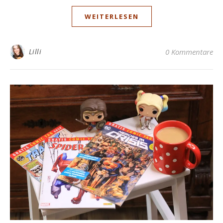
WEITERLESEN
Lilli
0 Kommentare