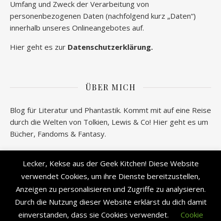
Umfang und Zweck der Verarbeitung von
personenbezogenen Daten (nachfolgend kurz „Daten“)
innerhalb unseres Onlineangebotes auf.
Hier geht es zur
Datenschutzerklärung.
ÜBER MICH
Blog für Literatur und Phantastik. Kommt mit auf eine Reise
durch die Welten von Tolkien, Lewis & Co! Hier geht es um
Bücher, Fandoms & Fantasy.
Wer verbirgt sich hinter geeksantiques.de? Alle
Lecker, Kekse aus der Geek Kitchen! Diese Website
Informationen gibt es
hier!
verwendet Cookies, um ihre Dienste bereitzustellen,
Anzeigen zu personalisieren und Zugriffe zu analysieren.
Durch die Nutzung dieser Website erklärst du dich damit
einverstanden, dass sie Cookies verwendet.
Cookie
2026 © geek's Antiques by Lisa Carina Immel