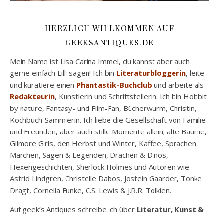
HERZLICH WILLKOMMEN AUF
GEEKSANTIQUES.DE
Mein Name ist Lisa Carina Immel, du kannst aber auch
gerne einfach Lilli sagen! Ich bin
Literaturbloggerin
, leite
und kuratiere einen
Phantastik-Buchclub
und arbeite als
Redakteurin
, Künstlerin und Schriftstellerin. Ich bin Hobbit
by nature, Fantasy- und Film-Fan, Bücherwurm, Christin,
Kochbuch-Sammlerin. Ich liebe die Gesellschaft von Familie
und Freunden, aber auch stille Momente allein; alte Bäume,
Gilmore Girls, den Herbst und Winter, Kaffee, Sprachen,
Märchen, Sagen & Legenden, Drachen & Dinos,
Hexengeschichten, Sherlock Holmes und Autoren wie
Astrid Lindgren, Christelle Dabos, Jostein Gaarder, Tonke
Dragt, Cornelia Funke, C.S. Lewis & J.R.R. Tolkien.
Auf geek’s Antiques schreibe ich über
Literatur, Kunst &