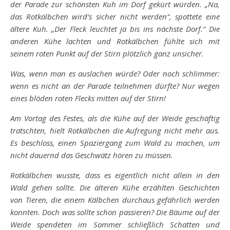
der Parade zur schönsten Kuh im Dorf gekürt würden. „Na,
das Rotkälbchen wird’s sicher nicht werden“, spottete eine
ältere Kuh. „Der Fleck leuchtet ja bis ins nächste Dorf.“ Die
anderen Kühe lachten und Rotkälbchen fühlte sich mit
seinem roten Punkt auf der Stirn plötzlich ganz unsicher.
Was, wenn man es auslachen würde? Oder noch schlimmer:
wenn es nicht an der Parade teilnehmen dürfte? Nur wegen
eines blöden roten Flecks mitten auf der Stirn!
Am Vortag des Festes, als die Kühe auf der Weide geschäftig
tratschten, hielt Rotkälbchen die Aufregung nicht mehr aus.
Es beschloss, einen Spaziergang zum Wald zu machen, um
nicht dauernd das Geschwätz hören zu müssen.
Rotkälbchen wusste, dass es eigentlich nicht allein in den
Wald gehen sollte. Die älteren Kühe erzählten Geschichten
von Tieren, die einem Kälbchen durchaus gefährlich werden
konnten. Doch was sollte schon passieren? Die Bäume auf der
Weide spendeten im Sommer schließlich Schatten und