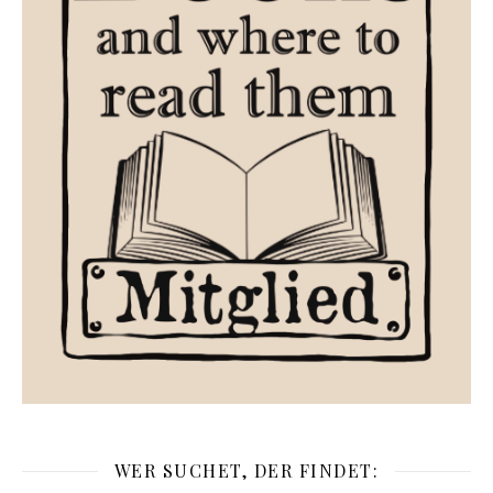
WER SUCHET, DER FINDET: