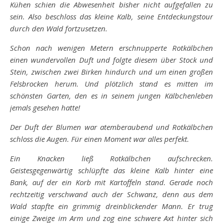
Kühen schien die Abwesenheit bisher nicht aufgefallen zu
sein. Also beschloss das kleine Kalb, seine Entdeckungstour
durch den Wald fortzusetzen.
Schon nach wenigen Metern erschnupperte Rotkälbchen
einen wundervollen Duft und folgte diesem über Stock und
Stein, zwischen zwei Birken hindurch und um einen großen
Felsbrocken herum. Und plötzlich stand es mitten im
schönsten Garten, den es in seinem jungen Kälbchenleben
jemals gesehen hatte!
Der Duft der Blumen war atemberaubend und Rotkälbchen
schloss die Augen. Für einen Moment war alles perfekt.
Ein Knacken ließ Rotkälbchen aufschrecken.
Geistesgegenwärtig schlüpfte das kleine Kalb hinter eine
Bank, auf der ein Korb mit Kartoffeln stand. Gerade noch
rechtzeitig verschwand auch der Schwanz, denn aus dem
Wald stapfte ein grimmig dreinblickender Mann. Er trug
einige Zweige im Arm und zog eine schwere Axt hinter sich