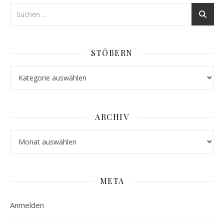
STÖBERN
Stöbern
ARCHIV
Archiv
META
Anmelden