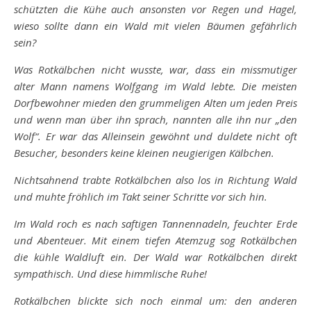
schützten die Kühe auch ansonsten vor Regen und Hagel,
wieso sollte dann ein Wald mit vielen Bäumen gefährlich
sein?
Was Rotkälbchen nicht wusste, war, dass ein missmutiger
alter Mann namens Wolfgang im Wald lebte. Die meisten
Dorfbewohner mieden den grummeligen Alten um jeden Preis
und wenn man über ihn sprach, nannten alle ihn nur „den
Wolf“. Er war das Alleinsein gewöhnt und duldete nicht oft
Besucher, besonders keine kleinen neugierigen Kälbchen.
Nichtsahnend trabte Rotkälbchen also los in Richtung Wald
und muhte fröhlich im Takt seiner Schritte vor sich hin.
Im Wald roch es nach saftigen Tannennadeln, feuchter Erde
und Abenteuer. Mit einem tiefen Atemzug sog Rotkälbchen
die kühle Waldluft ein. Der Wald war Rotkälbchen direkt
sympathisch. Und diese himmlische Ruhe!
Rotkälbchen blickte sich noch einmal um: den anderen