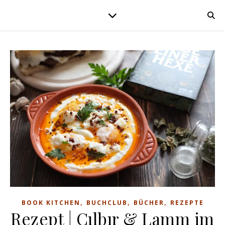
,
,
,
BOOK KITCHEN
BUCHCLUB
BÜCHER
REZEPTE
Rezept | Çılbır & Lamm im