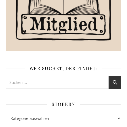
WER SUCHET, DER FINDET:
STÖBERN
Stöbern