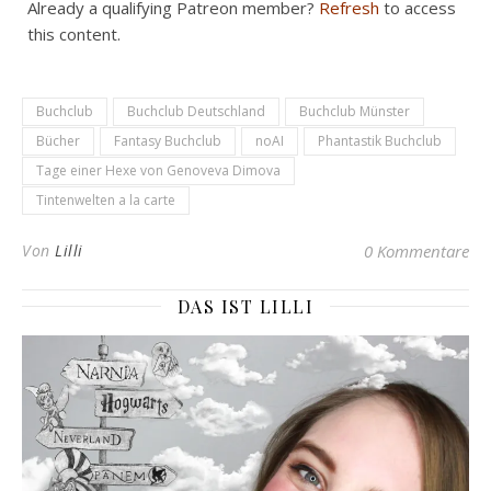
Already a qualifying Patreon member?
Refresh
to access
this content.
Buchclub
Buchclub Deutschland
Buchclub Münster
Bücher
Fantasy Buchclub
noAI
Phantastik Buchclub
Tage einer Hexe von Genoveva Dimova
Tintenwelten a la carte
Von
Lilli
0 Kommentare
DAS IST LILLI