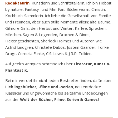
Redakteurin
, Künstlerin und Schriftstellerin. Ich bin Hobbit
by nature, Fantasy- und Film-Fan, Bücherwurm, Christin,
Kochbuch-Sammlerin. Ich liebe die Gesellschaft von Familie
und Freunden, aber auch stille Momente allein; alte Bäume,
Gilmore Girls, den Herbst und Winter, Kaffee, Sprachen,
Märchen, Sagen & Legenden, Drachen & Dinos,
Hexengeschichten, Sherlock Holmes und Autoren wie
Astrid Lindgren, Christelle Dabos, Jostein Gaarder, Tonke
Dragt, Cornelia Funke, C.S. Lewis & J.R.R. Tolkien.
Auf geek’s Antiques schreibe ich über
Literatur, Kunst &
Phantastik.
Bei mir werdet ihr nicht jeden Bestseller finden, dafür aber
Lieblingsbücher, -filme und -serien
, neu entdeckte
Klassiker und ungewöhnliche bis seltsame Entdeckungen
aus der
Welt der Bücher, Filme, Serien & Games!