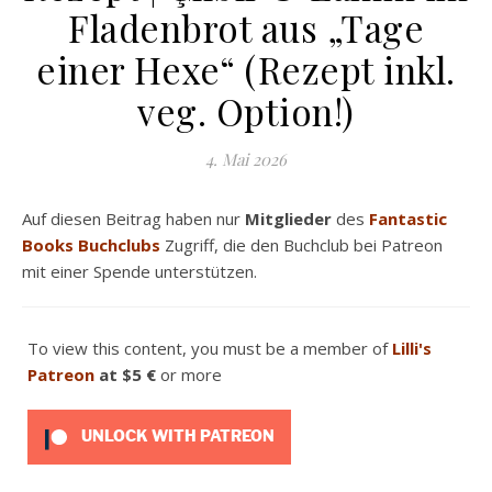
Fladenbrot aus „Tage
einer Hexe“ (Rezept inkl.
veg. Option!)
4. Mai 2026
Auf diesen Beitrag haben nur
Mitglieder
des
Fantastic
Books Buchclubs
Zugriff, die den Buchclub bei Patreon
mit einer Spende unterstützen.
To view this content, you must be a member of
Lilli's
Patreon
at $5 €
or more
UNLOCK WITH PATREON