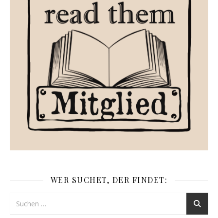
WER SUCHET, DER FINDET: