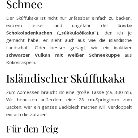
Schnee
Der Skúffukaka ist nicht nur unfassbar einfach zu backen,
extrem lecker und ungefähr der
beste
Schokoladenkuchen („súkkulaðikaka“)
, den ich je
gemacht habe, er sieht auch aus wie die isländische
Landschaft. Oder besser gesagt, wie ein inaktiver
schwarzer Vulkan mit weißer Schneekuppe
aus
Kokosraspeln.
Isländischer Skúffukaka
Zum Abmessen braucht ihr eine große Tasse (ca. 300 ml).
Wir benutzen außerdem eine 28 cm-Springform zum
Backen, wer ein ganzes Backblech machen will, verdoppelt
einfach die Zutaten!
Für den Teig