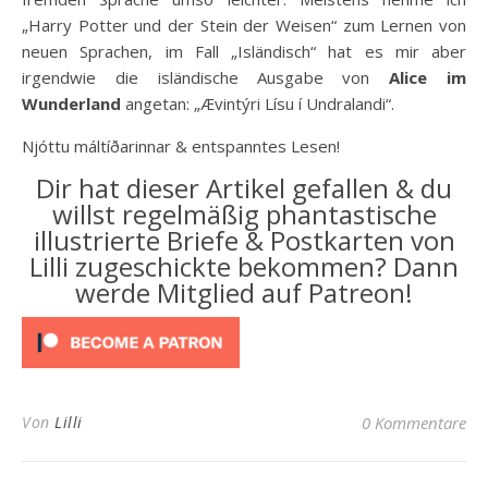
„Harry Potter und der Stein der Weisen“ zum Lernen von
neuen Sprachen, im Fall „Isländisch“ hat es mir aber
irgendwie die isländische Ausgabe von
Alice im
Wunderland
angetan: „Ævintýri Lísu í Undralandi“.
Njóttu máltíðarinnar & entspanntes Lesen!
Dir hat dieser Artikel gefallen & du
willst regelmäßig phantastische
illustrierte Briefe & Postkarten von
Lilli zugeschickte bekommen? Dann
werde Mitglied auf Patreon!
Von
Lilli
0 Kommentare