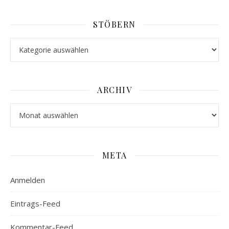
STÖBERN
Stöbern
ARCHIV
Archiv
META
Anmelden
Eintrags-Feed
Kommentar-Feed