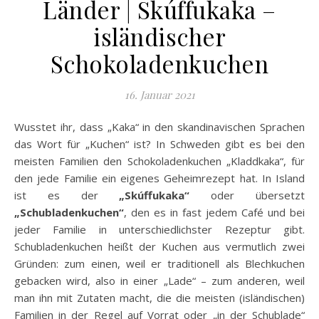
Länder | Skúffukaka –
isländischer
Schokoladenkuchen
16. Januar 2021
Wusstet ihr, dass „Kaka“ in den skandinavischen Sprachen
das Wort für „Kuchen“ ist? In Schweden gibt es bei den
meisten Familien den Schokoladenkuchen „Kladdkaka“, für
den jede Familie ein eigenes Geheimrezept hat. In Island
ist es der
„Skúffukaka“
oder übersetzt
„Schubladenkuchen“
, den es in fast jedem Café und bei
jeder Familie in unterschiedlichster Rezeptur gibt.
Schubladenkuchen heißt der Kuchen aus vermutlich zwei
Gründen: zum einen, weil er traditionell als Blechkuchen
gebacken wird, also in einer „Lade“ – zum anderen, weil
man ihn mit Zutaten macht, die die meisten (isländischen)
Familien in der Regel auf Vorrat oder „in der Schublade“