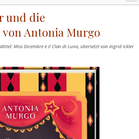
r und die
 von Antonia Murgo
titel: Miss Dicembre e il Clan di Luna, übersetzt von Ingrid Ickler