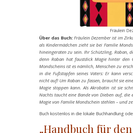
Fräulein D
Über das Buch:
Fräulein Dezember ist im Zirku
als Kindermädchen zieht sie bei Familie Monds
hineingeraten zu sein. Ihr Schützling, Raban, da
denn Raban hat faustdick Magie hinter den 
Mondscheins ist es nämlich, Menschen zu erschr
in die Fußstapfen seines Vaters: Er kann ver
nicht auf! Um Raban zu fassen, braucht sie ein
Magie stoppen kann. Als Akrobatin ist sie s
Nachts taucht eine Bande von Dieben auf, die 
Magie von Familie Mondschein stehlen – und z
Buch kostenlos in die lokale Buchhandlung od
„Handbuch für den