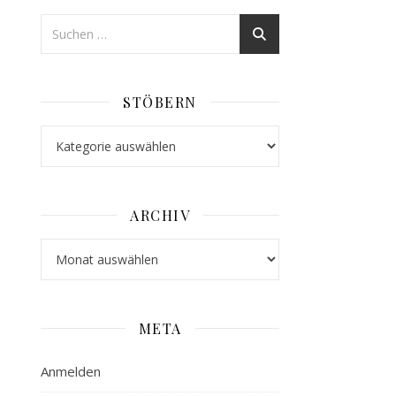
STÖBERN
Stöbern
ARCHIV
Archiv
META
Anmelden