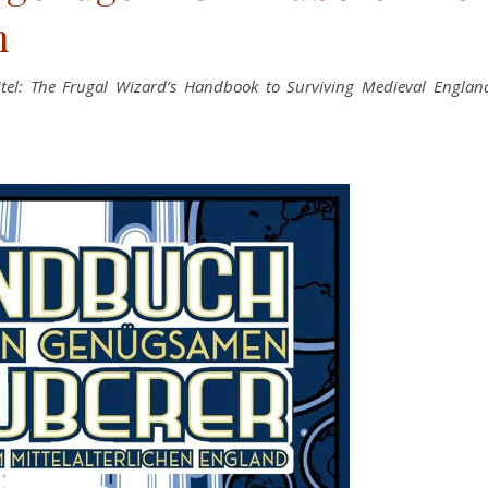
n
titel: The Frugal Wizard’s Handbook to Surviving Medieval Englan