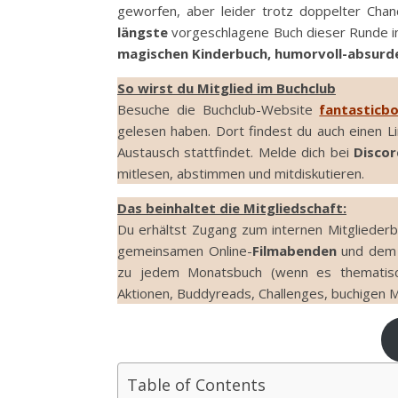
geworfen, aber leider trotz doppelter Cha
längste
vorgeschlagene Buch dieser Runde in 
magischen Kinderbuch, humorvoll-absurd
So wirst du Mitglied im Buchclub
Besuche die Buchclub-Website
fantasticb
gelesen haben. Dort findest du auch einen 
Austausch stattfindet. Melde dich bei
Discor
mitlesen, abstimmen und mitdiskutieren.
Das beinhaltet die Mitgliedschaft:
Du erhältst Zugang zum internen Mitglieder
gemeinsamen Online-
Filmabenden
und dem 
zu jedem Monatsbuch (wenn es thematisc
Aktionen, Buddyreads, Challenges, buchigen M
Table of Contents