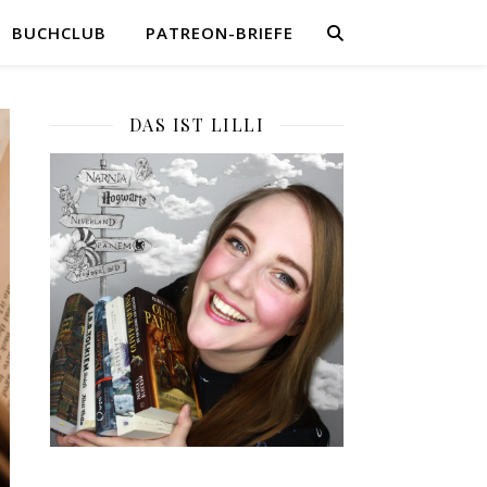
BUCHCLUB
PATREON-BRIEFE
DAS IST LILLI