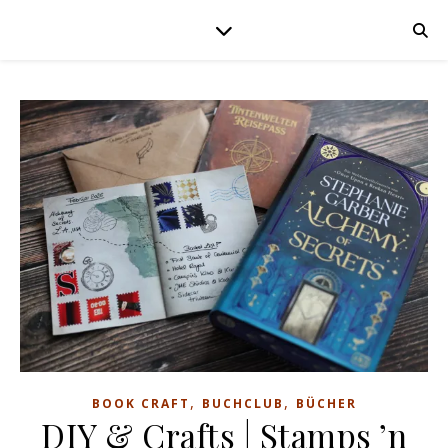
,
,
BOOK CRAFT
BUCHCLUB
BÜCHER
DIY & Crafts | Stamps ’n