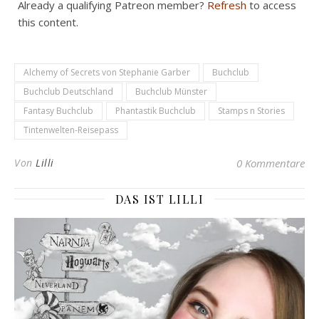
Already a qualifying Patreon member?
Refresh
to access
this content.
Alchemy of Secrets von Stephanie Garber
Buchclub
Buchclub Deutschland
Buchclub Münster
Fantasy Buchclub
Phantastik Buchclub
Stamps n Stories
Tintenwelten-Reisepass
Von
Lilli
0 Kommentare
DAS IST LILLI