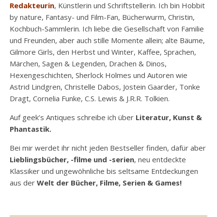
Redakteurin
, Künstlerin und Schriftstellerin. Ich bin Hobbit
by nature, Fantasy- und Film-Fan, Bücherwurm, Christin,
Kochbuch-Sammlerin. Ich liebe die Gesellschaft von Familie
und Freunden, aber auch stille Momente allein; alte Bäume,
Gilmore Girls, den Herbst und Winter, Kaffee, Sprachen,
Märchen, Sagen & Legenden, Drachen & Dinos,
Hexengeschichten, Sherlock Holmes und Autoren wie
Astrid Lindgren, Christelle Dabos, Jostein Gaarder, Tonke
Dragt, Cornelia Funke, C.S. Lewis & J.R.R. Tolkien.
Auf geek’s Antiques schreibe ich über
Literatur, Kunst &
Phantastik.
Bei mir werdet ihr nicht jeden Bestseller finden, dafür aber
Lieblingsbücher, -filme und -serien
, neu entdeckte
Klassiker und ungewöhnliche bis seltsame Entdeckungen
aus der
Welt der Bücher, Filme, Serien & Games!