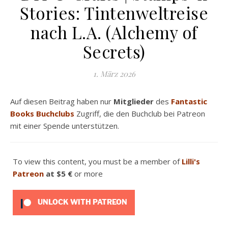
Stories: Tintenweltreise
nach L.A. (Alchemy of
Secrets)
1. März 2026
Auf diesen Beitrag haben nur
Mitglieder
des
Fantastic
Books Buchclubs
Zugriff, die den Buchclub bei Patreon
mit einer Spende unterstützen.
To view this content, you must be a member of
Lilli's
Patreon
at $5 €
or more
UNLOCK WITH PATREON