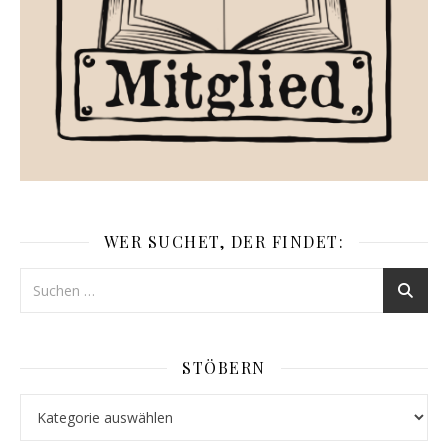
WER SUCHET, DER FINDET:
STÖBERN
Stöbern