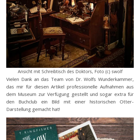
Ansicht mit Schreibtisch des Doktors, Foto (c) swolf
Vielen Dank an das Team von Dr. Wolfs Wunderkammer,
das mir für diesen Artikel professionelle Aufnahmen aus
dem Museum zur Verfügung gestellt und sogar extra für
den Buchclub ein Bild mit einer historischen Otter-
Darstellung gemacht hat!