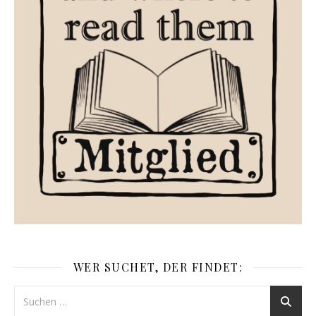
WER SUCHET, DER FINDET: