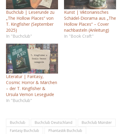
Buchclub | Leserunde zu
Kunst | Viktorianisches
„The Hollow Places“ von
Schädel-Diorama aus „The
T. Kingfisher (September
Hollow Places“ – Cover
2025)
nachbasteln (Anleitung)
In "Buchclub"
In "Book Craft"
Literatur | Fantasy,
Cosmic Horror & Märchen
– der T. Kingfisher &
Ursula Vernon Leseguide
In "Buchclub"
Buchclub
Buchclub Deutschland
Buchclub Münster
Fantasy Buchclub
Phantastik Buchclub