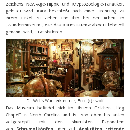
Zeichens New-Age-Hippie und Kryptozoologie-Fanatiker,
geleitet wird. Kara beschließt nach einer Trennung zu
ihrem Onkel zu ziehen und ihm bei der Arbeit im
„Wundermuseum“, wie das Kuriositäten-Kabinett liebevoll
genannt wird, zu assistieren.
Dr. Wolfs Wunderkammer, Foto (c) swolf
Das Museum befindet sich im fiktiven Örtchen „Hog
Chapel“ in North Carolina und ist von oben bis unten
vollgestopft mit den skurrilsten Exponaten:
von
Schrumpfköpfen
über auf
Agakröten reitende