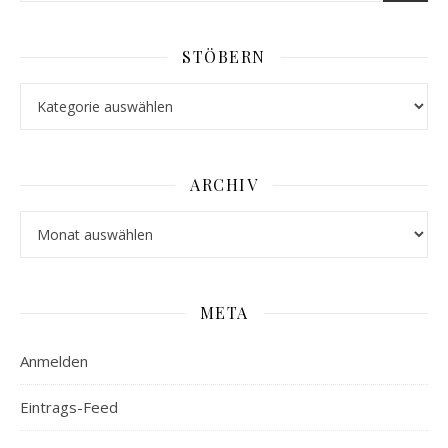
STÖBERN
Stöbern
ARCHIV
Archiv
META
Anmelden
Eintrags-Feed