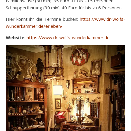
Familiensause (30 min): 35 Euro für bis zu 5 Personen
Schnupperführung (30 min): 40 Euro für bis zu 6 Personen
Hier könnt ihr die Termine buchen:
https://www.dr-wolfs-
wunderkammer.de/erleben/
Website:
https://www.dr-wolfs-wunderkammer.de