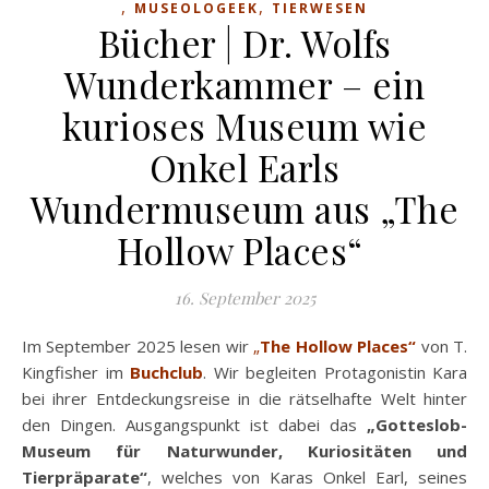
,
,
MUSEOLOGEEK
TIERWESEN
Bücher | Dr. Wolfs
Wunderkammer – ein
kurioses Museum wie
Onkel Earls
Wundermuseum aus „The
Hollow Places“
16. September 2025
Im September 2025 lesen wir
„
The Hollow Places“
von T.
Kingfisher im
Buchclub
. Wir begleiten Protagonistin Kara
bei ihrer Entdeckungsreise in die rätselhafte Welt hinter
den Dingen. Ausgangspunkt ist dabei das
„Gotteslob-
Museum für Naturwunder, Kuriositäten und
Tierpräparate“
, welches von Karas Onkel Earl, seines