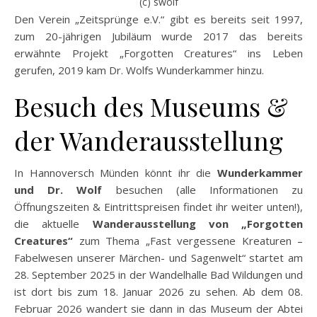
(c) swolf
Den Verein „Zeitsprünge e.V.“ gibt es bereits seit 1997,
zum 20-jährigen Jubiläum wurde 2017 das bereits
erwähnte Projekt „Forgotten Creatures“ ins Leben
gerufen, 2019 kam Dr. Wolfs Wunderkammer hinzu.
Besuch des Museums &
der Wanderausstellung
In Hannoversch Münden könnt ihr die
Wunderkammer
und Dr. Wolf
besuchen (alle Informationen zu
Öffnungszeiten & Eintrittspreisen findet ihr weiter unten!),
die aktuelle
Wanderausstellung von „Forgotten
Creatures“
zum Thema „Fast vergessene Kreaturen –
Fabelwesen unserer Märchen- und Sagenwelt“ startet am
28. September 2025 in der Wandelhalle Bad Wildungen und
ist dort bis zum 18. Januar 2026 zu sehen. Ab dem 08.
Februar 2026 wandert sie dann in das Museum der Abtei