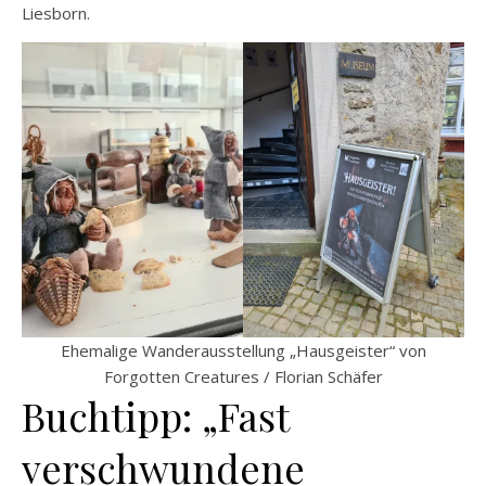
Liesborn.
Ehemalige Wanderausstellung „Hausgeister“ von
Forgotten Creatures / Florian Schäfer
Buchtipp: „Fast
verschwundene