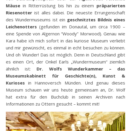
Mäuse
in Ritterrüstung bis hin zu einem
präparierten
Riesenotter
ist alles dabei. Die neueste Errungenschaft
des Wundermuseums ist ein
geschnitztes Bildnis eines
Leichenotters
(gefunden im Donautal, um circa 1900 –
eine Spende von Algernon “Woody” Morwood). Genau wie
Kara habe ich mich sofort in das kuriose Museum verliebt
und mir gewünscht, es einmal in echt besuchen zu können.
Und oh Wunder! Das ist möglich. Denn in Deutschland gibt
es einen Ort, der Onkel Earls „Wundermuseum“ ziemlich
ähnlich ist:
Dr. Wolfs Wunderkammer – das
Museumskabinett für Geschichte(n), Kunst &
Kurioses
in Hannoversch Münden. Und genau dieses
Museum schauen wir uns heute gemeinsam an, Dr. Wolf
hat extra für den Buchclub in seinen Archiven nach
Informationen zu Ottern gesucht – kommt mit!