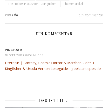
The Hollow Places von T. Kingfisher
Themenartikel
Von
Lilli
Ein Kommentar
EIN KOMMENTAR
PINGBACK:
18. SEPTEMBER 2025 UM 15:36
Literatur | Fantasy, Cosmic Horror & Märchen – der T.
Kingfisher & Ursula Vernon Leseguide - geeksantiques.de
DAS IST LILLI