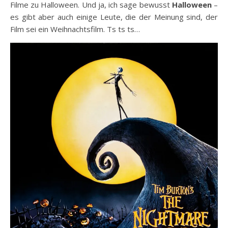
Filme zu Halloween. Und ja, ich sage bewusst
Halloween
–
es gibt aber auch einige Leute, die der Meinung sind, der
Film sei ein Weihnachtsfilm. Ts ts ts…