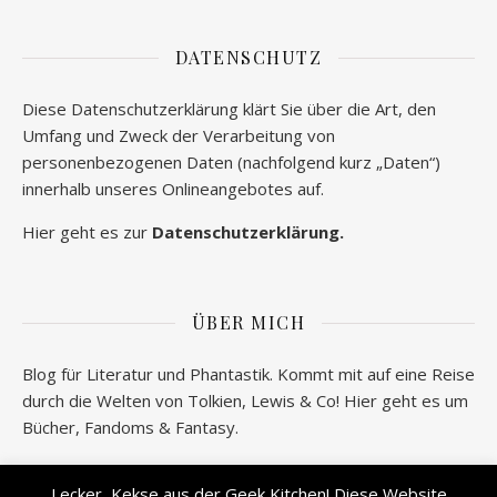
DATENSCHUTZ
Diese Datenschutzerklärung klärt Sie über die Art, den
Umfang und Zweck der Verarbeitung von
personenbezogenen Daten (nachfolgend kurz „Daten“)
innerhalb unseres Onlineangebotes auf.
Hier geht es zur
Datenschutzerklärung.
ÜBER MICH
Blog für Literatur und Phantastik. Kommt mit auf eine Reise
durch die Welten von Tolkien, Lewis & Co! Hier geht es um
Bücher, Fandoms & Fantasy.
Wer verbirgt sich hinter geeksantiques.de? Alle
Lecker, Kekse aus der Geek Kitchen! Diese Website