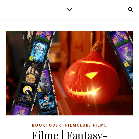
,
,
BOOKTOBER
FILMCLUB
FILME
Filme | Fantasy-