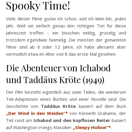
Spooky Time!
Viele dieser Filme gucke ich schon, seit ich klein bin, jedes
Jahr. Weil sie einfach genau den richtigen Ton für diese
Jahreszeit treffen – ein bisschen neblig, gruselig und
trotzdem irgendwie heimelig. Die meisten der genannten
Filme sind ab 6 oder 12 Jahre, ich habe allesamt aber
vermutlich etwa im Alter von 8 das erste Mal gesehen.
Die Abenteuer von Ichabod
und Taddäus Kröte (1949)
Der Film besteht eigentlich aus zwei Teilen, die wiederum
Teil-Adaptionen eines Buches und einer Novelle sind: Die
Geschichte von
Taddäus Kröte
basiert auf dem Buch
„Der Wind in den Weiden“*
von Kenneth Grahame, der
Teil rund um
Ichabod und den kopflosen Reiter
basiert
auf Washington Irvings Klassiker
„Sleepy Hollow“*
.