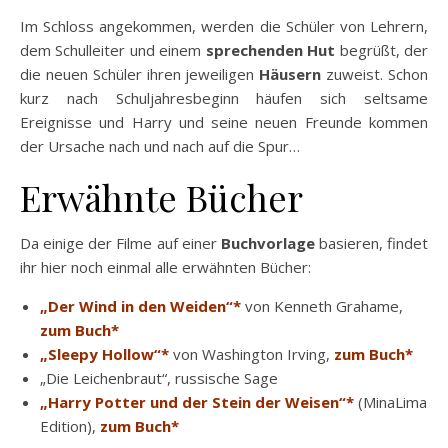
Im Schloss angekommen, werden die Schüler von Lehrern,
dem Schulleiter und einem
sprechenden Hut
begrüßt, der
die neuen Schüler ihren jeweiligen
Häusern
zuweist. Schon
kurz nach Schuljahresbeginn häufen sich seltsame
Ereignisse und Harry und seine neuen Freunde kommen
der Ursache nach und nach auf die Spur…
Erwähnte Bücher
Da einige der Filme auf einer
Buchvorlage
basieren, findet
ihr hier noch einmal alle erwähnten Bücher:
„Der Wind in den Weiden“*
von Kenneth Grahame,
zum Buch*
„Sleepy Hollow“*
von Washington Irving,
zum Buch*
„Die Leichenbraut“, russische Sage
„Harry Potter und der Stein der Weisen“*
(MinaLima
Edition),
zum Buch*