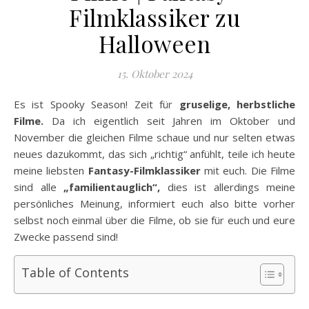
Filmklassiker zu
Halloween
15. Oktober 2024
Es ist Spooky Season! Zeit für
gruselige, herbstliche
Filme.
Da ich eigentlich seit Jahren im Oktober und
November die gleichen Filme schaue und nur selten etwas
neues dazukommt, das sich „richtig“ anfühlt, teile ich heute
meine liebsten
Fantasy-Filmklassiker
mit euch. Die Filme
sind alle
„familientauglich“,
dies ist allerdings meine
persönliches Meinung, informiert euch also bitte vorher
selbst noch einmal über die Filme, ob sie für euch und eure
Zwecke passend sind!
Table of Contents