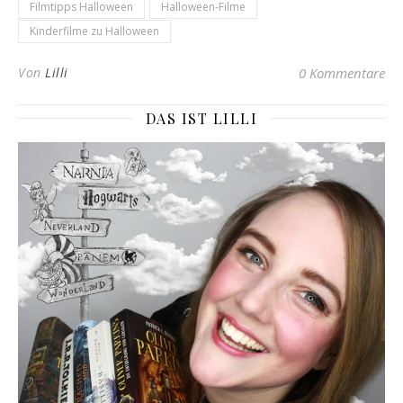
Filmtipps Halloween
Halloween-Filme
Kinderfilme zu Halloween
Von
Lilli
0 Kommentare
DAS IST LILLI