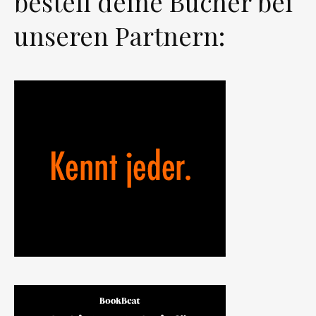
bestell deine Bücher bei
unseren Partnern: