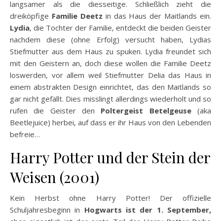
langsamer als die diesseitige. Schließlich zieht die
dreiköpfige
Familie Deetz
in das Haus der Maitlands ein.
Lydia
, die Tochter der Familie, entdeckt die beiden Geister
nachdem diese (ohne Erfolg) versucht haben, Lydias
Stiefmutter aus dem Haus zu spuken. Lydia freundet sich
mit den Geistern an, doch diese wollen die Familie Deetz
loswerden, vor allem weil Stiefmutter Delia das Haus in
einem abstrakten Design einrichtet, das den Maitlands so
gar nicht gefällt. Dies misslingt allerdings wiederholt und so
rufen die Geister den
Poltergeist Betelgeuse
(aka
Beetlejuice) herbei, auf dass er ihr Haus von den Lebenden
befreie…
Harry Potter und der Stein der
Weisen (2001)
Kein Herbst ohne Harry Potter! Der offizielle
Schuljahresbeginn in
Hogwarts ist der 1. September,