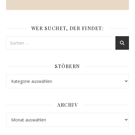
WER SUCHET, DER FINDET:
STÖBERN
Stöbern
ARCHIV
Archiv