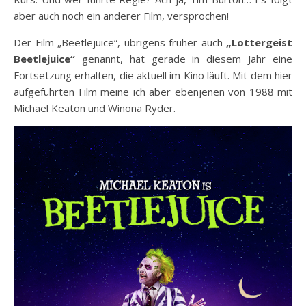
aber auch noch ein anderer Film, versprochen!
Der Film „Beetlejuice“, übrigens früher auch
„Lottergeist
Beetlejuice“
genannt, hat gerade in diesem Jahr eine
Fortsetzung erhalten, die aktuell im Kino läuft. Mit dem hier
aufgeführten Film meine ich aber ebenjenen von 1988 mit
Michael Keaton und Winona Ryder.