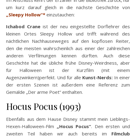
um kurz darauf gleich in die nächste Geschichte von
„Sleepy Hollow“*
einzutauchen:
Ichabod Crane
ist der neu eingestellte Dorflehrer des
kleinen Ortes Sleepy Hollow und trifft während des
nächtlichen Nachhauseweges auf den kopflosen Reiter,
den die meisten wahrscheinlich aus einer der zahlreichen
anderen Verfilmungen kennen dürften. Auch diese
Geschichte hat die übliche frühe Disney-Weirdness, aber
für Halloween ist der Kurzfilm (mit einem
Augenzwinkern)perfekt. Und für alle
Kunst-Nerds:
In einer
der ersten Szenen ist außerdem eine Referenz zum
Gemälde „Der arme Poet“ enthalten.
Hocus Pocus (1993)
Ebenfalls aus dem Hause Disney stammt mein Lieblings-
Hexen-Halloween-Film
„Hocus Pocus“
. Den ersten und
zweiten Teil haben wir auch bereits im
Filmclub