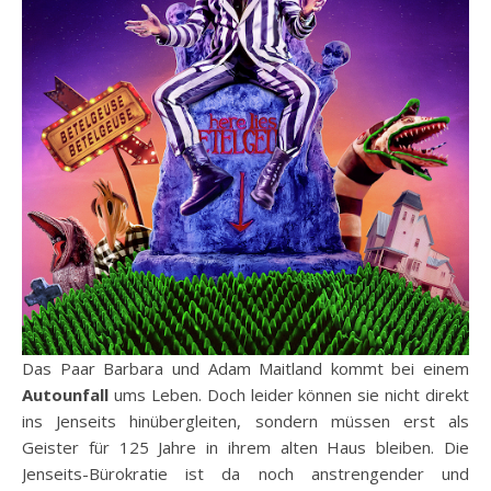
Das Paar Barbara und Adam Maitland kommt bei einem
Autounfall
ums Leben. Doch leider können sie nicht direkt
ins Jenseits hinübergleiten, sondern müssen erst als
Geister für 125 Jahre in ihrem alten Haus bleiben. Die
Jenseits-Bürokratie ist da noch anstrengender und