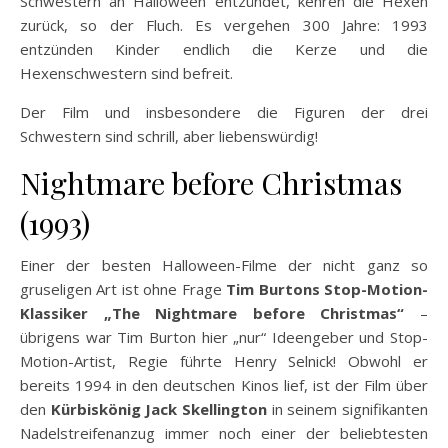
Schwestern an Halloween entzündet, kehren die Hexen
zurück, so der Fluch. Es vergehen 300 Jahre: 1993
entzünden Kinder endlich die Kerze und die
Hexenschwestern sind befreit.
Der Film und insbesondere die Figuren der drei
Schwestern sind schrill, aber liebenswürdig!
Nightmare before Christmas
(1993)
Einer der besten Halloween-Filme der nicht ganz so
gruseligen Art ist ohne Frage
Tim Burtons Stop-Motion-
Klassiker „The Nightmare before Christmas“
–
übrigens war Tim Burton hier „nur“ Ideengeber und Stop-
Motion-Artist, Regie führte Henry Selnick! Obwohl er
bereits 1994 in den deutschen Kinos lief, ist der Film über
den
Kürbiskönig Jack Skellington
in seinem signifikanten
Nadelstreifenanzug immer noch einer der beliebtesten