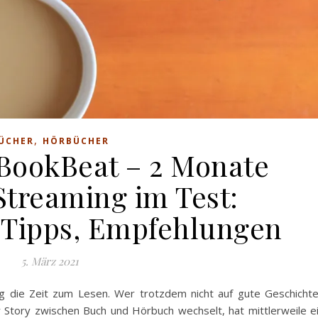
,
ÜCHER
HÖRBÜCHER
 BookBeat – 2 Monate
treaming im Test:
 Tipps, Empfehlungen
5. März 2021
tag die Zeit zum Lesen. Wer trotzdem nicht auf gute Geschicht
r Story zwischen Buch und Hörbuch wechselt, hat mittlerweile e