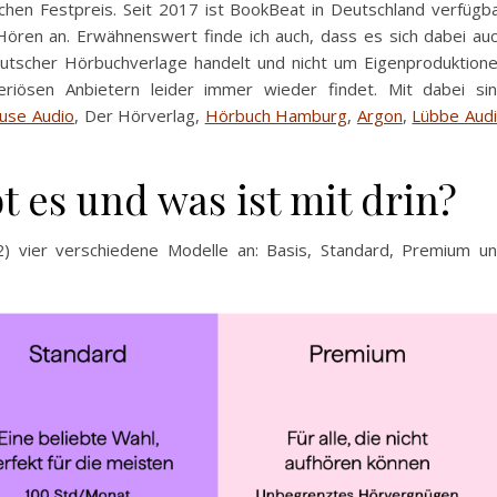
hen Festpreis. Seit 2017 ist BookBeat in Deutschland verfügb
ören an. Erwähnenswert finde ich auch, dass es sich dabei au
deutscher Hörbuchverlage handelt und nicht um Eigenproduktion
eriösen Anbietern leider immer wieder findet. Mit dabei si
use Audio
, Der Hörverlag,
Hörbuch Hamburg
,
Argon
,
Lübbe Aud
 es und was ist mit drin?
2) vier verschiedene Modelle an: Basis, Standard, Premium u