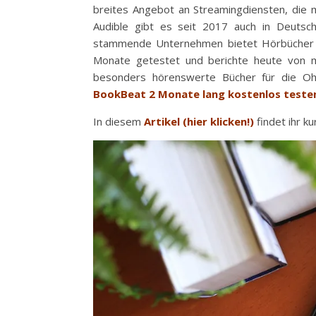
breites Angebot an Streamingdiensten, die m
Audible gibt es seit 2017 auch in Deutsc
stammende Unternehmen bietet Hörbücher i
Monate getestet und berichte heute von m
besonders hörenswerte Bücher für die Ohr
BookBeat 2 Monate lang kostenlos teste
In diesem
Artikel (hier klicken!)
findet ihr k