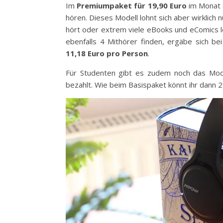
Im
Premiumpaket für 19,90 Euro
im Monat (
hören. Dieses Modell lohnt sich aber wirklic
hört oder extrem viele eBooks und eComics le
ebenfalls 4 Mithörer finden, ergäbe sich b
11,18 Euro pro Person
.
Für Studenten gibt es zudem noch das Mo
bezahlt. Wie beim Basispaket könnt ihr dann 2