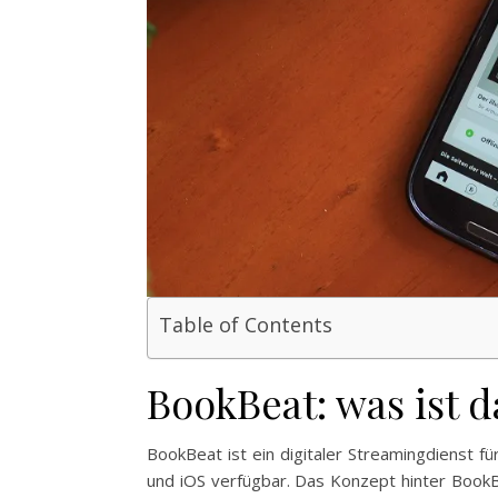
Table of Contents
BookBeat: was ist 
BookBeat ist ein digitaler Streamingdienst f
und iOS verfügbar. Das Konzept hinter BookB