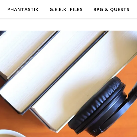
PHANTASTIK
G.E.E.K.-FILES
RPG & QUESTS