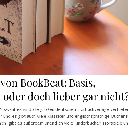
 von BookBeat: Basis,
oder doch lieber gar nicht
 Auswahl: es sind alle großen deutschen Hörbuchverlage vertrete
 und es gibt auch viele Klassiker und englischsprachige Bücher 
ch) gibt es außerdem unendlich viele Kinderbücher, Hörspiele u