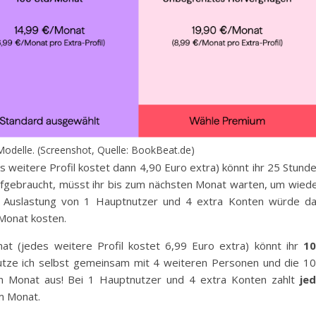
delle. (Screenshot, Quelle: BookBeat.de)
 weitere Profil kostet dann 4,90 Euro extra) könnt ihr 25 Stund
fgebraucht, müsst ihr bis zum nächsten Monat warten, um wied
 Auslastung von 1 Hauptnutzer und 4 extra Konten würde d
Monat kosten.
t (jedes weitere Profil kostet 6,99 Euro extra) könnt ihr
10
tze ich selbst gemeinsam mit 4 weiteren Personen und die 1
en Monat aus! Bei 1 Hauptnutzer und 4 extra Konten zahlt
je
m Monat.