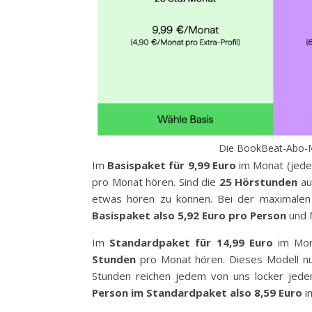
Die BookBeat-Abo-Mo
Im
Basispaket für 9,99 Euro
im Monat (jedes
pro Monat hören. Sind die
25 Hörstunden
au
etwas hören zu können. Bei der maximalen
Basispaket also 5,92 Euro pro Person
und 
Im
Standardpaket für 14,99 Euro
im Mona
Stunden
pro Monat hören. Dieses Modell nu
Stunden reichen jedem von uns locker jed
Person im Standardpaket also 8,59 Euro
i