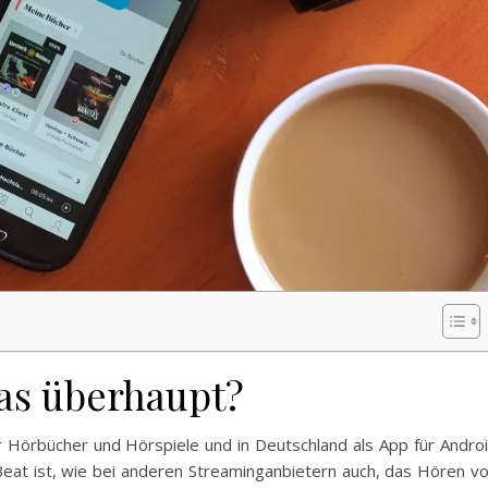
das überhaupt?
ür Hörbücher und Hörspiele und in Deutschland als App für Andro
eat ist, wie bei anderen Streaminganbietern auch, das Hören v