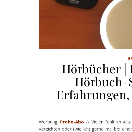
B
Hörbücher |
Hörbuch-S
Erfahrungen,
Werbung:
Probe-Abo
// Vielen fehlt im All
verzichten oder (wie ich) gerne mal bei eine