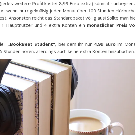
jedes weitere Profil kostet 8,99 Euro extra) könnt ihr unbegren
h nur, wenn ihr regelmäßig jeden Monat über 100 Stunden Hörbüch
st. Ansonsten reicht das Standardpaket völlig aus! Sollte man hi
ei 1 Hauptnutzer und 4 extra Konten ein
monatlicher Preis v
dell
„BookBeat Student“
, bei dem ihr nur
4,99 Euro
im Mona
5 Stunden hören, allerdings auch keine extra Konten hinzubuchen.