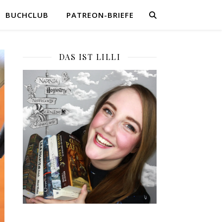
BUCHCLUB
PATREON-BRIEFE
DAS IST LILLI