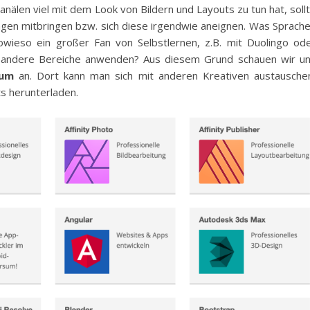
anälen viel mit dem Look von Bildern und Layouts zu tun hat, soll
agen mitbringen bzw. sich diese irgendwie aneignen. Was Sprach
wieso ein großer Fan von Selbstlernen, z.B. mit Duolingo od
uf andere Bereiche anwenden? Aus diesem Grund schauen wir u
rum
an. Dort kann man sich mit anderen Kreativen austausche
s herunterladen.