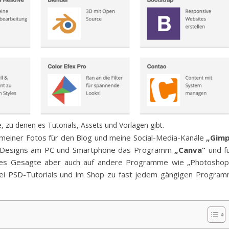
 zu denen es Tutorials, Assets und Vorlagen gibt.
n meiner Fotos für den Blog und meine Social-Media-Kanäle
„Gimp
on Designs am PC und Smartphone das Programm
„Canva“
und f
alles Gesagte aber auch auf andere Programme wie „Photoshop
bei PSD-Tutorials und im Shop zu fast jedem gängigen Progra