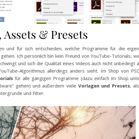
, Assets & Presets
en und für sich entschieden, welche Programme für die eige
e gehen. Ich persönlich bin kein Freund von YouTube-Tutorials, we
wingt und sich die Qualität eines Videos auch nicht unbedingt 
YouTube-Algorithmus allerdings anders sieht. Im Shop von PS
orials
für alle gängigen Programme (dazu einfach im Shop unt
Software“ gehen) und außerdem viele
Vorlagen und Presets
, al
ntergründe und Filter.