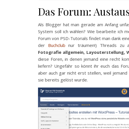
Das Forum: Austaus
Als Blogger hat man gerade am Anfang unf
System soll ich wählen? Wie bearbeite ich me
Forum von PSD-Tutorials findet man dank ein
der
Buchclub
nur träumen!) Threads zu a
Fotografie allgemein, Layouterstellung,
diese Foren, in denen jemand eine recht komp
liefern? Ungefähr so könnt ihr euch das Fo
aber auch gar nicht erst stellen, weil jeman
sie bereits gelöst wurde.