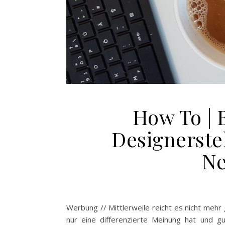
How To | 
Designerste
Ne
Werbung // Mittlerweile reicht es nicht meh
nur eine differenzierte Meinung hat und g