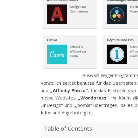
Auswahl einiger Programme,
Vorab: ich selbst benutze für das Bearbeite
und
„Affinity Photo“
, für das Erstellen v
meine Websites
„Wordpress“
. Ihr könnt 
„InDesign“ und „Joomla“ übertragen, da es 
Infos und Angebote gibt.
Table of Contents