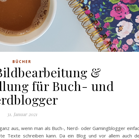
BÜCHER
Bildbearbeitung &
llung für Buch- und
rdblogger
31. Januar 2021
r ganz aus, wenn man als Buch-, Nerd- oder Gamingblogger einfa
ute Texte schreiben kann. Da ein Blog und vor allem auch d