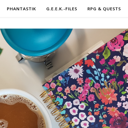
PHANTASTIK
G.E.E.K.-FILES
RPG & QUESTS