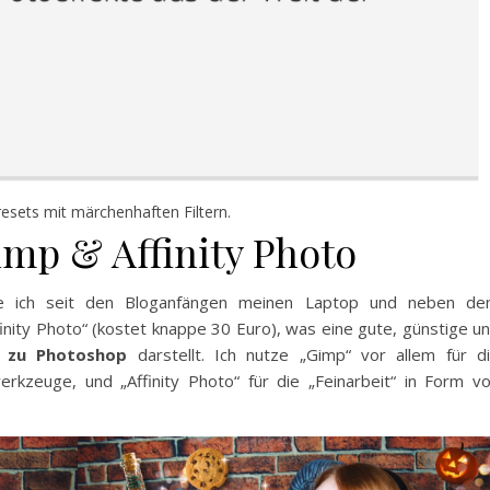
Presets mit märchenhaften Filtern.
imp & Affinity Photo
e ich seit den Bloganfängen meinen Laptop und neben d
nity Photo“ (kostet knappe 30 Euro), was eine gute, günstige u
ve zu Photoshop
darstellt. Ich nutze „Gimp“ vor allem für d
werkzeuge, und „Affinity Photo“ für die „Feinarbeit“ in Form v