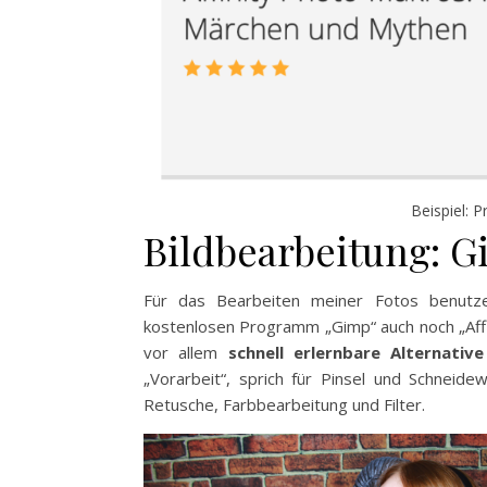
Beispiel: 
Bildbearbeitung: G
Für das Bearbeiten meiner Fotos benutz
kostenlosen Programm „Gimp“ auch noch „Affi
vor allem
schnell erlernbare Alternati
„Vorarbeit“, sprich für Pinsel und Schneide
Retusche, Farbbearbeitung und Filter.