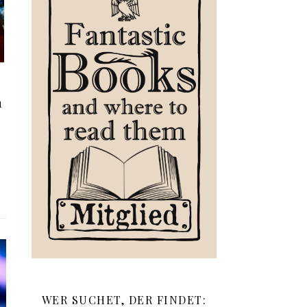
n
WER SUCHET, DER FINDET: