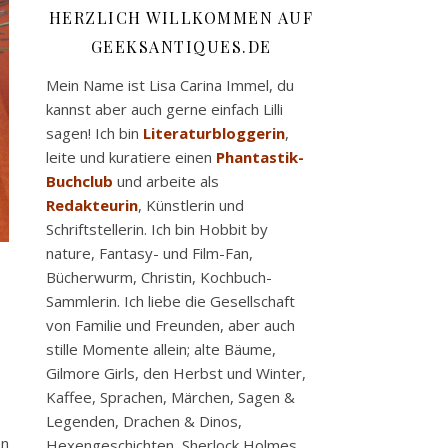
HERZLICH WILLKOMMEN AUF
GEEKSANTIQUES.DE
Mein Name ist Lisa Carina Immel, du
kannst aber auch gerne einfach Lilli
sagen! Ich bin
Literaturbloggerin
,
leite und kuratiere einen
Phantastik-
Buchclub
und arbeite als
Redakteurin
, Künstlerin und
Schriftstellerin. Ich bin Hobbit by
nature, Fantasy- und Film-Fan,
Bücherwurm, Christin, Kochbuch-
Sammlerin. Ich liebe die Gesellschaft
von Familie und Freunden, aber auch
stille Momente allein; alte Bäume,
Gilmore Girls, den Herbst und Winter,
Kaffee, Sprachen, Märchen, Sagen &
Legenden, Drachen & Dinos,
en
Hexengeschichten, Sherlock Holmes