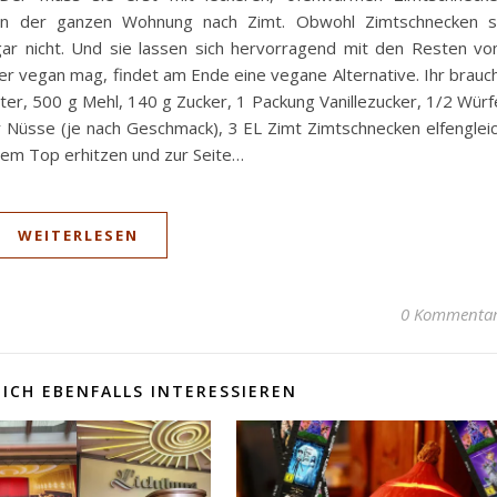
h in der ganzen Wohnung nach Zimt. Obwohl Zimtschnecken 
 gar nicht. Und sie lassen sich hervorragend mit den Resten v
er vegan mag, findet am Ende eine vegane Alternative. Ihr brauc
ter, 500 g Mehl, 140 g Zucker, 1 Packung Vanillezucker, 1/2 Würf
 Nüsse (je nach Geschmack), 3 EL Zimt Zimtschnecken elfenglei
inem Top erhitzen und zur Seite…
WEITERLESEN
0 Kommenta
ICH EBENFALLS INTERESSIEREN