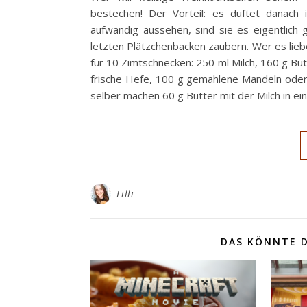
bestechen! Der Vorteil: es duftet danac
aufwändig aussehen, sind sie es eigentlich
letzten Plätzchenbacken zaubern. Wer es lieb
für 10 Zimtschnecken: 250 ml Milch, 160 g But
frische Hefe, 100 g gemahlene Mandeln oder
selber machen 60 g Butter mit der Milch in e
Lilli
DAS KÖNNTE D