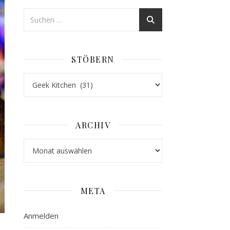
STÖBERN
Stöbern
ARCHIV
Archiv
META
Anmelden