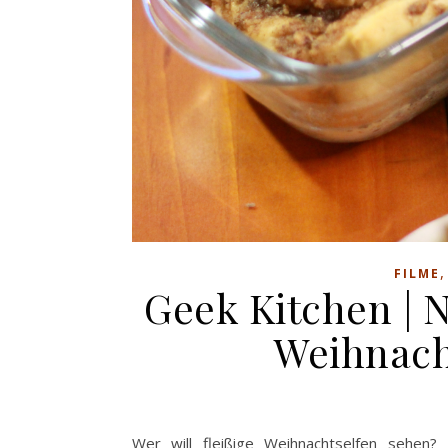
FILME
Geek Kitchen | 
Weihnac
Wer will fleißige Weihnachtselfen sehen