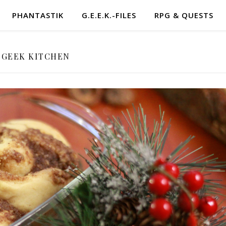
PHANTASTIK
G.E.E.K.-FILES
RPG & QUESTS
GEEK KITCHEN