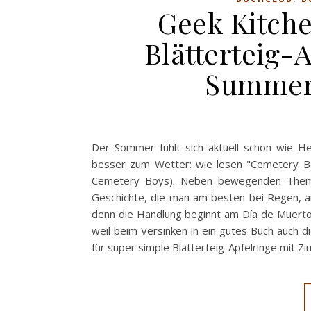
Geek Kitche
Blätterteig-
Summer
Der Sommer fühlt sich aktuell schon wie H
besser zum Wetter: wie lesen "Cemetery Boy
Cemetery Boys). Neben bewegenden Theme
Geschichte, die man am besten bei Regen, an
denn die Handlung beginnt am Día de Muerto
weil beim Versinken in ein gutes Buch auch d
für super simple Blätterteig-Apfelringe mit Z