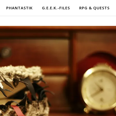
PHANTASTIK
G.E.E.K.-FILES
RPG & QUESTS