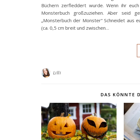
Büchern zerfleddert wurde. Wenn ihr euch 
Monsterbuch großzuziehen. Aber seid gew
„Monsterbuch der Monster“ Schneidet aus eu
(ca. 0,5 cm breit und zwischen…
Lilli
DAS KÖNNTE D