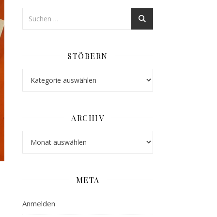
STÖBERN
Stöbern
ARCHIV
Archiv
META
Anmelden