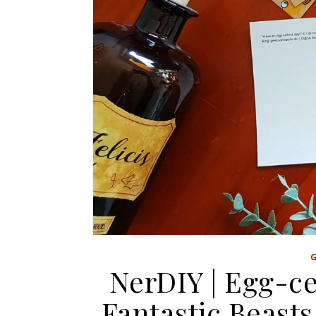
NerDIY | Egg-ce
Fantastic Beast