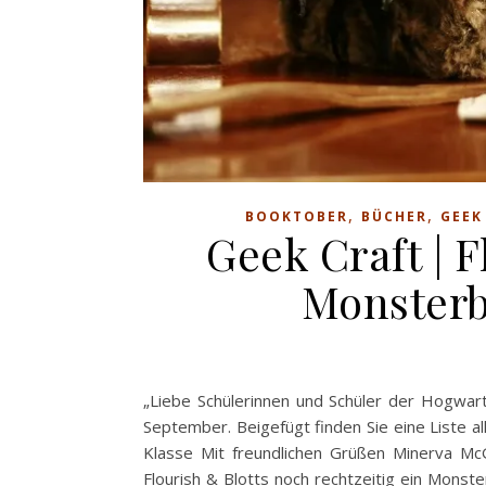
,
,
BOOKTOBER
BÜCHER
GEEK
Geek Craft | F
Monsterb
„Liebe Schülerinnen und Schüler der Hogwart
September. Beigefügt finden Sie eine Liste all
Klasse Mit freundlichen Grüßen Minerva McGo
Flourish & Blotts noch rechtzeitig ein Mons