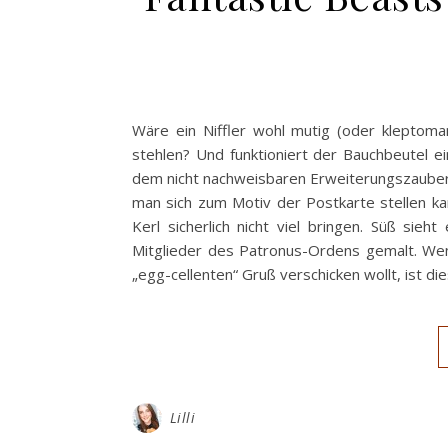
Wäre ein Niffler wohl mutig (oder kleptoma
stehlen? Und funktioniert der Bauchbeutel ei
dem nicht nachweisbaren Erweiterungszauber 
man sich zum Motiv der Postkarte stellen ka
Kerl sicherlich nicht viel bringen. Süß sie
Mitglieder des Patronus-Ordens gemalt. Wenn
„egg-cellenten“ Gruß verschicken wollt, ist di
Lilli