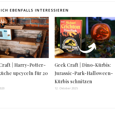
ICH EBENFALLS INTERESSIEREN
Craft | Harry-Potter-
Geek Craft | Dino-Kürbis:
küche upcyceln für 20
Jurassic-Park-Halloween-
Kürbis schnitzen
2020
12. Oktober 2025