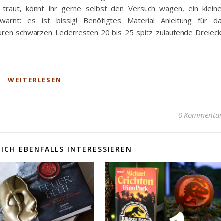
traut, könnt ihr gerne selbst den Versuch wagen, ein klein
arnt: es ist bissig! Benötigtes Material Anleitung für d
ren schwarzen Lederresten 20 bis 25 spitz zulaufende Dreiec
WEITERLESEN
0 Kommenta
ICH EBENFALLS INTERESSIEREN