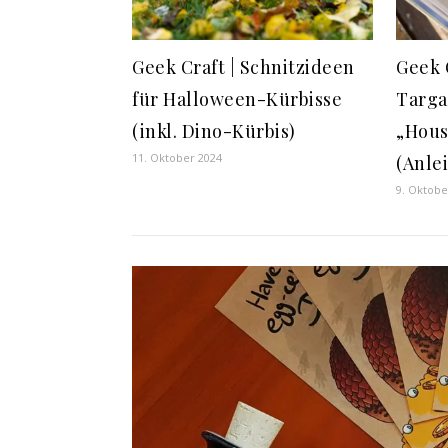
Geek Craft | Schnitzideen
Geek C
für Halloween-Kürbisse
Targa
(inkl. Dino-Kürbis)
„Hous
11. Oktober 2024
(Anle
9. Oktobe