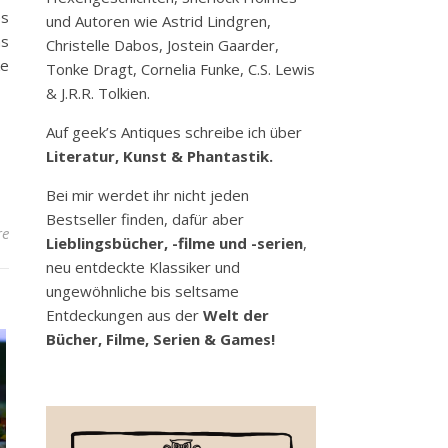
es
und Autoren wie Astrid Lindgren,
as
Christelle Dabos, Jostein Gaarder,
ke
Tonke Dragt, Cornelia Funke, C.S. Lewis
& J.R.R. Tolkien.
Auf geek’s Antiques schreibe ich über
Literatur, Kunst & Phantastik.
Bei mir werdet ihr nicht jeden
Bestseller finden, dafür aber
re
Lieblingsbücher, -filme und -serien
,
neu entdeckte Klassiker und
ungewöhnliche bis seltsame
Entdeckungen aus der
Welt der
Bücher, Filme, Serien & Games!