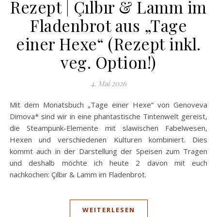
Rezept | Çılbır & Lamm im
Fladenbrot aus „Tage
einer Hexe“ (Rezept inkl.
veg. Option!)
4. Mai 2026
Mit dem Monatsbuch „Tage einer Hexe“ von Genoveva
Dimova* sind wir in eine phantastische Tintenwelt gereist,
die Steampunk-Elemente mit slawischen Fabelwesen,
Hexen und verschiedenen Kulturen kombiniert. Dies
kommt auch in der Darstellung der Speisen zum Tragen
und deshalb möchte ich heute 2 davon mit euch
nachkochen: Çılbır & Lamm im Fladenbrot.
WEITERLESEN