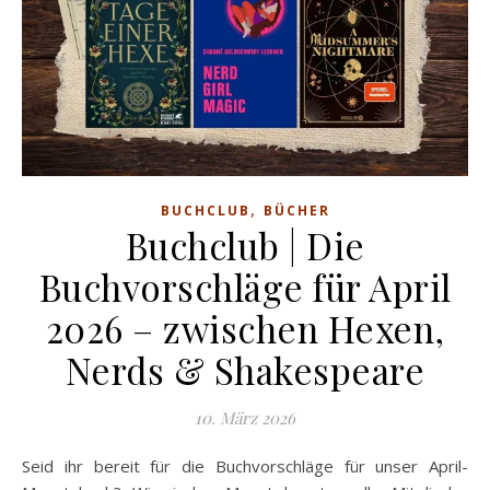
,
BUCHCLUB
BÜCHER
Buchclub | Die
Buchvorschläge für April
2026 – zwischen Hexen,
Nerds & Shakespeare
10. März 2026
Seid ihr bereit für die Buchvorschläge für unser April-