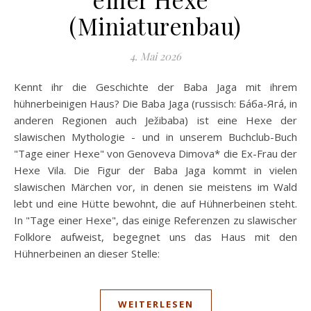
(Miniaturenbau)
4. Mai 2026
Kennt ihr die Geschichte der Baba Jaga mit ihrem
hühnerbeinigen Haus? Die Baba Jaga (russisch: Ба́ба-Яга́, in
anderen Regionen auch Ježibaba) ist eine Hexe der
slawischen Mythologie - und in unserem Buchclub-Buch
"Tage einer Hexe" von Genoveva Dimova* die Ex-Frau der
Hexe Vila. Die Figur der Baba Jaga kommt in vielen
slawischen Märchen vor, in denen sie meistens im Wald
lebt und eine Hütte bewohnt, die auf Hühnerbeinen steht.
In "Tage einer Hexe", das einige Referenzen zu slawischer
Folklore aufweist, begegnet uns das Haus mit den
Hühnerbeinen an dieser Stelle:
WEITERLESEN