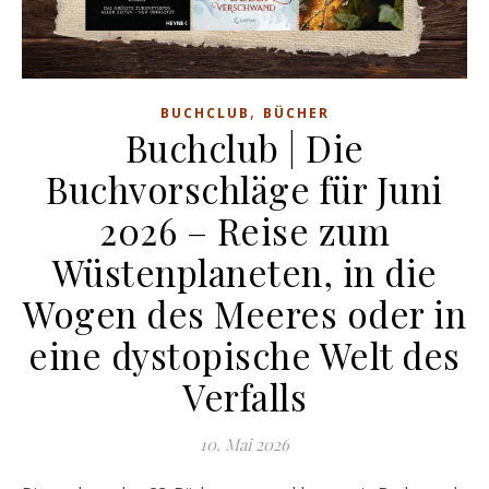
,
BUCHCLUB
BÜCHER
Buchclub | Die
Buchvorschläge für Juni
2026 – Reise zum
Wüstenplaneten, in die
Wogen des Meeres oder in
eine dystopische Welt des
Verfalls
10. Mai 2026