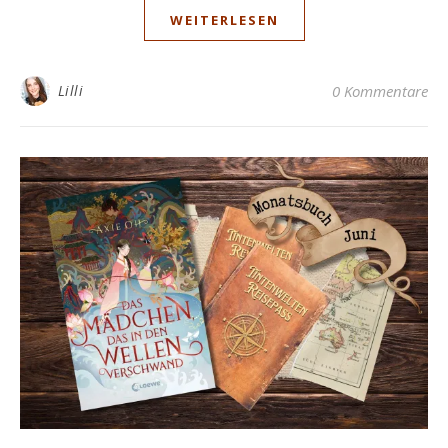
WEITERLESEN
Lilli
0 Kommentare