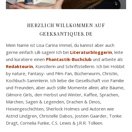
HERZLICH WILLKOMMEN AUF
GEEKSANTIQUES.DE
Mein Name ist Lisa Carina Immel, du kannst aber auch
gerne einfach Lilli sagen! Ich bin
Literaturbloggerin
, leite
und kuratiere einen
Phantastik-Buchclub
und arbeite als
Redakteurin
, Künstlerin und Schriftstellerin. Ich bin Hobbit
by nature, Fantasy- und Film-Fan, Bücherwurm, Christin,
Kochbuch-Sammlerin. Ich liebe die Gesellschaft von Familie
und Freunden, aber auch stille Momente allein; alte Bäume,
Gilmore Girls, den Herbst und Winter, Kaffee, Sprachen,
Märchen, Sagen & Legenden, Drachen & Dinos,
Hexengeschichten, Sherlock Holmes und Autoren wie
Astrid Lindgren, Christelle Dabos, Jostein Gaarder, Tonke
Dragt, Cornelia Funke, C.S. Lewis & J.R.R. Tolkien.