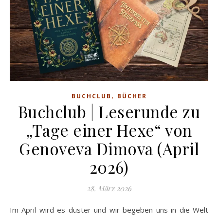
,
BUCHCLUB
BÜCHER
Buchclub | Leserunde zu
„Tage einer Hexe“ von
Genoveva Dimova (April
2026)
28. März 2026
Im April wird es düster und wir begeben uns in die Welt