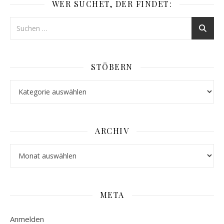
WER SUCHET, DER FINDET:
STÖBERN
Stöbern
ARCHIV
Archiv
META
Anmelden