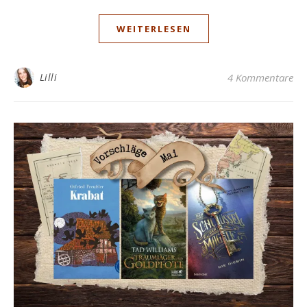
WEITERLESEN
Lilli
4 Kommentare