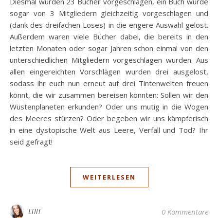
Diesmal wurden 23 Bücher vorgeschlagen, ein Buch wurde
sogar von 3 Mitgliedern gleichzeitig vorgeschlagen und
(dank des dreifachen Loses) in die engere Auswahl gelost.
Außerdem waren viele Bücher dabei, die bereits in den
letzten Monaten oder sogar Jahren schon einmal von den
unterschiedlichen Mitgliedern vorgeschlagen wurden. Aus
allen eingereichten Vorschlägen wurden drei ausgelost,
sodass ihr euch nun erneut auf drei Tintenwelten freuen
könnt, die wir zusammen bereisen könnten: Sollen wir den
Wüstenplaneten erkunden? Oder uns mutig in die Wogen
des Meeres stürzen? Oder begeben wir uns kämpferisch
in eine dystopische Welt aus Leere, Verfall und Tod? Ihr
seid gefragt!
WEITERLESEN
Lilli
0 Kommentare