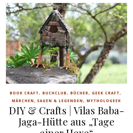
,
,
,
,
BOOK CRAFT
BUCHCLUB
BÜCHER
GEEK CRAFT
,
MÄRCHEN, SAGEN & LEGENDEN
MYTHOLOGEEK
DIY & Crafts | Vilas Baba-
Jaga-Hütte aus „Tage
einer Hexe“