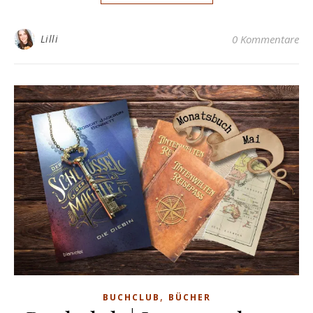
Lilli
0 Kommentare
,
BUCHCLUB
BÜCHER