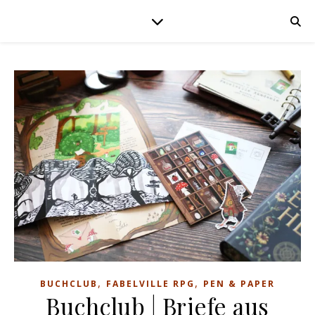
,
,
BUCHCLUB
FABELVILLE RPG
PEN & PAPER
Buchclub | Briefe aus