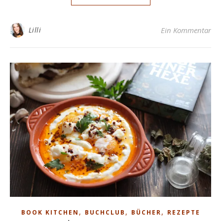
Lilli
Ein Kommentar
,
,
,
BOOK KITCHEN
BUCHCLUB
BÜCHER
REZEPTE