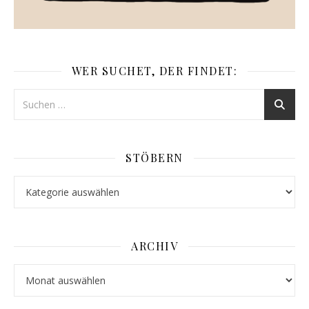
WER SUCHET, DER FINDET:
STÖBERN
Stöbern
ARCHIV
Archiv