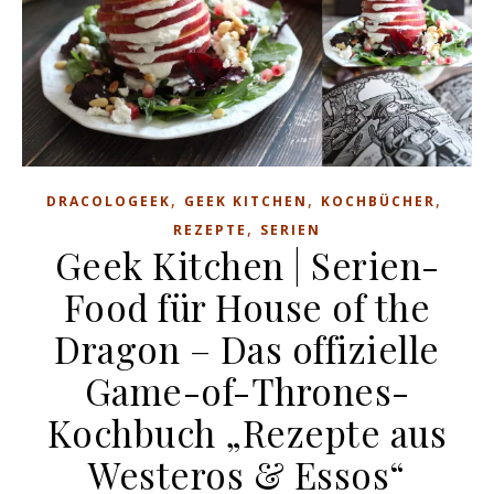
,
,
,
DRACOLOGEEK
GEEK KITCHEN
KOCHBÜCHER
,
REZEPTE
SERIEN
Geek Kitchen | Serien-
Food für House of the
Dragon – Das offizielle
Game-of-Thrones-
Kochbuch „Rezepte aus
Westeros & Essos“