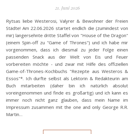
21. Juni 2026
Rytsas liebe Westerosi, Valyrer & Bewohner der Freien
Städte! Am 22.06.2026 startet endlich die (zumindest von
mir) langersehnte dritte Staffel von "House of the Dragon"
(einem Spin-off zu "Game of Thrones") und ich habe mir
vorgenommen, dass ich diesmal zu jeder Folge einen
passenden Snack aus der Welt von Eis und Feuer
vorbereiten möchte - und zwar mit Hilfe des offiziellen
Game-of-Thrones-Kochbuchs "Rezepte aus Westeros &
Essos"*. Ich durfte selbst als Lektorin & Redakteurin am
Buch mitarbeiten (daher bin ich natürlich absolut
voreingenommen und finde es großartig) und ich kann es
immer noch nicht ganz glauben, dass mein Name im
Impressum zusammen mit the one and only George R.R.
Martin…