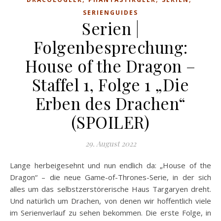
SERIENGUIDES
Serien |
Folgenbesprechung:
House of the Dragon –
Staffel 1, Folge 1 „Die
Erben des Drachen“
(SPOILER)
29. August 2022
Lange herbeigesehnt und nun endlich da: „House of the
Dragon“ – die neue Game-of-Thrones-Serie, in der sich
alles um das selbstzerstörerische Haus Targaryen dreht.
Und natürlich um Drachen, von denen wir hoffentlich viele
im Serienverlauf zu sehen bekommen. Die erste Folge, in