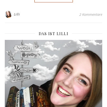
Lilli
2 Kommentare
DAS IST LILLI