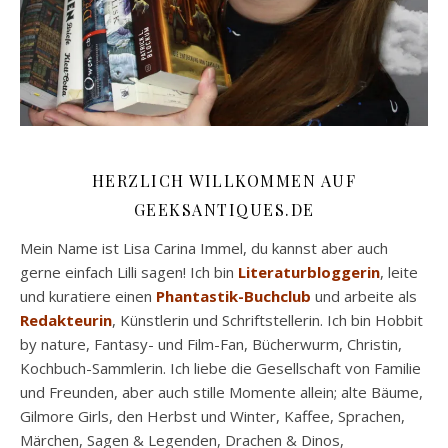
HERZLICH WILLKOMMEN AUF
GEEKSANTIQUES.DE
Mein Name ist Lisa Carina Immel, du kannst aber auch
gerne einfach Lilli sagen! Ich bin
Literaturbloggerin
, leite
und kuratiere einen
Phantastik-Buchclub
und arbeite als
Redakteurin
, Künstlerin und Schriftstellerin. Ich bin Hobbit
by nature, Fantasy- und Film-Fan, Bücherwurm, Christin,
Kochbuch-Sammlerin. Ich liebe die Gesellschaft von Familie
und Freunden, aber auch stille Momente allein; alte Bäume,
Gilmore Girls, den Herbst und Winter, Kaffee, Sprachen,
Märchen, Sagen & Legenden, Drachen & Dinos,