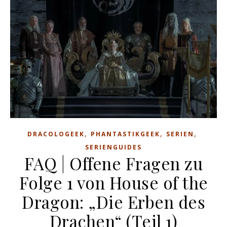
,
,
,
DRACOLOGEEK
PHANTASTIKGEEK
SERIEN
SERIENGUIDES
FAQ | Offene Fragen zu
Folge 1 von House of the
Dragon: „Die Erben des
Drachen“ (Teil 1)