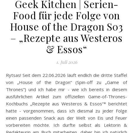
Geek Kitchen | Serien-
Food für jede Folge von
House of the Dragon S03
– „Rezepte aus Westeros
& Essos“
1. Juli 2026
Rytsas! Seit dem 22.06.2026 läuft endlich die dritte Staffel
von „House of the Dragon“ (Spin-off zu „Game of
Thrones“) und ich habe mir - wie ich bereits in diesem
ausführlichen Artikel zum offiziellen Game-of-Thrones-
Kochbuchs „Rezepte aus Westeros & Essos“* berichtet
hatte - vorgenommen, dass ich diesmal zu jeder Folge
einen passenden Snack aus der Welt von Eis und Feuer
vorbereiten möchte. Ich durfte selbst als Lektorin &
Redakteurin am Buch mitarbeiten, daher bin ich natürlich