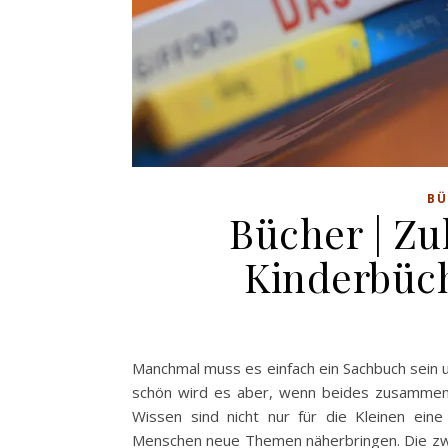
BÜ
Bücher | Zu
Kinderbüch
Manchmal muss es einfach ein Sachbuch sein 
schön wird es aber, wenn beides zusammenk
Wissen sind nicht nur für die Kleinen ei
Menschen neue Themen näherbringen. Die zwe