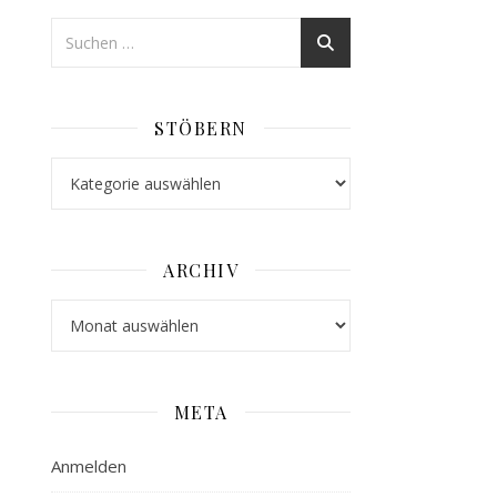
STÖBERN
Stöbern
ARCHIV
Archiv
META
Anmelden