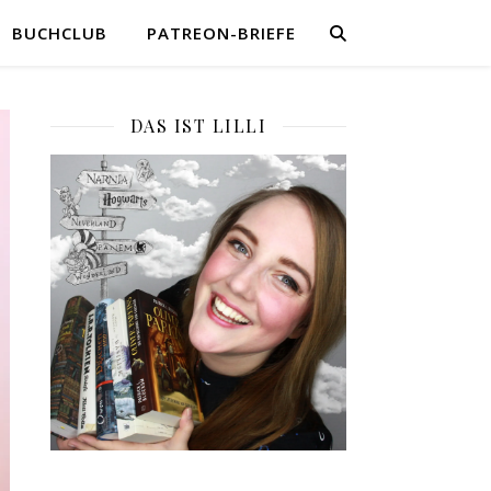
BUCHCLUB
PATREON-BRIEFE
DAS IST LILLI