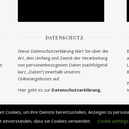
DATENSCHUTZ
Diese Datenschutzerklärung klärt Sie über die
B
Art, den Umfang und Zweck der Verarbeitung
a
te
von personenbezogenen Daten (nachfolgend
L
kurz „Daten“) innerhalb unseres
&
Onlineangebotes auf.
W
Hier geht es zur
Datenschutzerklärung.
I
 Cookies, um ihre Dienste bereitzustellen, Anzeigen zu personali
it einverstanden, dass sie Cookies verwendet.
Cookie settings