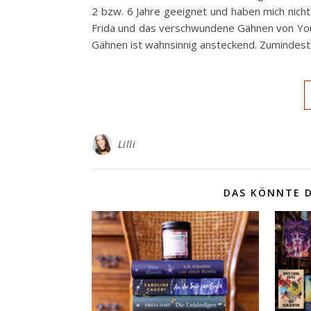
2 bzw. 6 Jahre geeignet und haben mich nicht n
Frida und das verschwundene Gähnen von You
Gähnen ist wahnsinnig ansteckend. Zumindest
Lilli
DAS KÖNNTE D