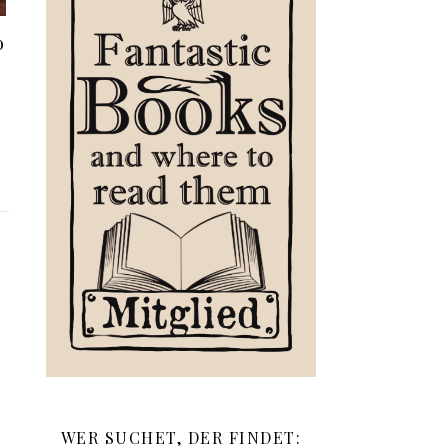
o
WER SUCHET, DER FINDET: