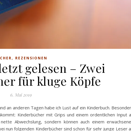
,
CHER
REZENSIONEN
letzt gelesen – Zwei
er für kluge Köpfe
6. Mai 2019
und an anderen Tagen habe ich Lust auf ein Kinderbuch. Besonde
ommt: Kinderbücher mit Grips und einem ordentlichen Input 
ne nette Abwechslung, sondern können auch einem erwachsen
i nun folgenden Kinderbücher sind schon für sehr junge Leser 