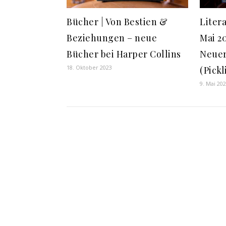
Bücher | Von Bestien &
Liter
Beziehungen – neue
Mai 20
Bücher bei Harper Collins
Neue
18. Oktober 2023
(Pick
9. Mai 20