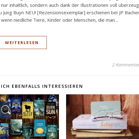
ur inhaltlich, sondern auch dank der Illustrationen voll überzeug
 Jung Buyn NEU! [Rezensionsexemplar] erschienen bei JP Bach
 wenn niedliche Tiere, Kinder oder Menschen, die man…
WEITERLESEN
2 Kommenta
ICH EBENFALLS INTERESSIEREN