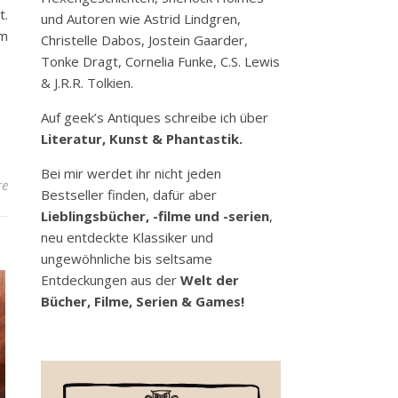
t.
und Autoren wie Astrid Lindgren,
em
Christelle Dabos, Jostein Gaarder,
Tonke Dragt, Cornelia Funke, C.S. Lewis
& J.R.R. Tolkien.
Auf geek’s Antiques schreibe ich über
Literatur, Kunst & Phantastik.
Bei mir werdet ihr nicht jeden
re
Bestseller finden, dafür aber
Lieblingsbücher, -filme und -serien
,
neu entdeckte Klassiker und
ungewöhnliche bis seltsame
Entdeckungen aus der
Welt der
Bücher, Filme, Serien & Games!