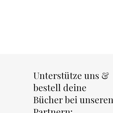
Unterstütze uns &
bestell deine
Bücher bei unsere
Partnern: