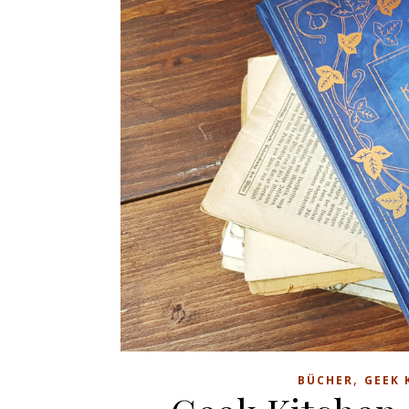
,
BÜCHER
GEEK 