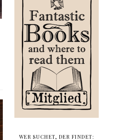
WER SUCHET, DER FINDET: