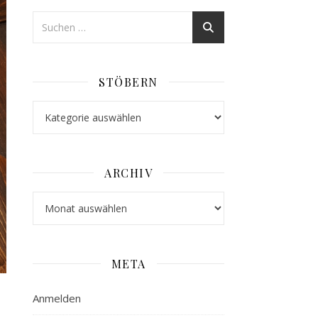
STÖBERN
Stöbern
ARCHIV
Archiv
META
Anmelden