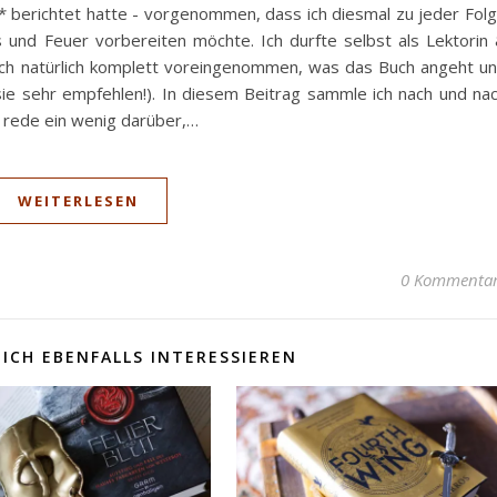
berichtet hatte - vorgenommen, dass ich diesmal zu jeder Fol
 und Feuer vorbereiten möchte. Ich durfte selbst als Lektorin
 ich natürlich komplett voreingenommen, was das Buch angeht u
ie sehr empfehlen!). In diesem Beitrag sammle ich nach und na
nd rede ein wenig darüber,…
WEITERLESEN
0 Kommenta
ICH EBENFALLS INTERESSIEREN