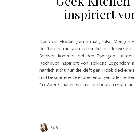
Geek Kitchen
inspiriert v
Dass ein Hobbit gerne mal große Mengen ve
dürfte den meisten vermutlich mittlerweile b
Speisen kommen bei den Zwergen auf den 
Kochbuch inspiriert von Tolkiens Legenden“
nämlich nicht nur die deftigen Hobbitleckere
und besondere Teezubereitungen oder lecker
Co. Aber schauen wir uns am besten erst ein
Lilli