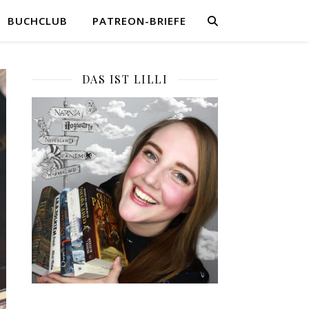
BUCHCLUB
PATREON-BRIEFE
DAS IST LILLI