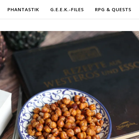
PHANTASTIK
G.E.E.K.-FILES
RPG & QUESTS