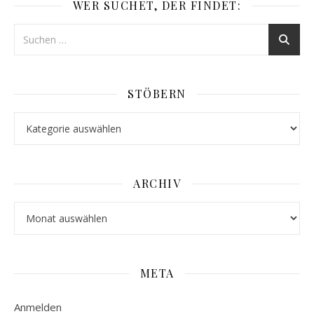
WER SUCHET, DER FINDET:
STÖBERN
Stöbern
ARCHIV
Archiv
META
Anmelden