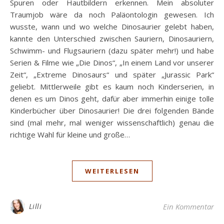
Spuren oder Hautbildern erkennen. Mein absoluter
Traumjob wäre da noch Paläontologin gewesen. Ich
wusste, wann und wo welche Dinosaurier gelebt haben,
kannte den Unterschied zwischen Sauriern, Dinosauriern,
Schwimm- und Flugsauriern (dazu später mehr!) und habe
Serien & Filme wie „Die Dinos“, „In einem Land vor unserer
Zeit“, „Extreme Dinosaurs“ und später „Jurassic Park“
geliebt. Mittlerweile gibt es kaum noch Kinderserien, in
denen es um Dinos geht, dafür aber immerhin einige tolle
Kinderbücher über Dinosaurier! Die drei folgenden Bände
sind (mal mehr, mal weniger wissenschaftlich) genau die
richtige Wahl für kleine und große…
WEITERLESEN
Lilli
Ein Kommentar