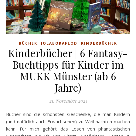
,
,
BÜCHER
JOLABOKAFLOD
KINDERBÜCHER
Kinderbücher | 6 Fantasy-
Buchtipps für Kinder im
MUKK Münster (ab 6
Jahre)
21. November 2023
Bücher sind die schönsten Geschenke, die man Kindern
(und natürlich auch Erwachsenen) zu Weihnachten machen
kann. Für mich gehört das Lesen von phantastischen
Geschichten die ich von Eltern, Großeltern, Tanten &