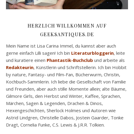
HERZLICH WILLKOMMEN AUF
GEEKSANTIQUES.DE
Mein Name ist Lisa Carina Immel, du kannst aber auch
gerne einfach Lilli sagen! Ich bin
Literaturbloggerin
, leite
und kuratiere einen
Phantastik-Buchclub
und arbeite als
Redakteurin
, Künstlerin und Schriftstellerin. Ich bin Hobbit
by nature, Fantasy- und Film-Fan, Bücherwurm, Christin,
Kochbuch-Sammlerin. Ich liebe die Gesellschaft von Familie
und Freunden, aber auch stille Momente allein; alte Bäume,
Gilmore Girls, den Herbst und Winter, Kaffee, Sprachen,
Märchen, Sagen & Legenden, Drachen & Dinos,
Hexengeschichten, Sherlock Holmes und Autoren wie
Astrid Lindgren, Christelle Dabos, Jostein Gaarder, Tonke
Dragt, Cornelia Funke, C.S. Lewis & J.R.R. Tolkien.