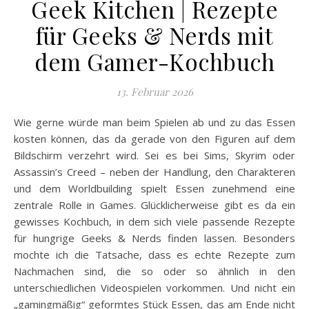
Geek Kitchen | Rezepte
für Geeks & Nerds mit
dem Gamer-Kochbuch
13. Februar 2026
Wie gerne würde man beim Spielen ab und zu das Essen
kosten können, das da gerade von den Figuren auf dem
Bildschirm verzehrt wird. Sei es bei Sims, Skyrim oder
Assassin’s Creed – neben der Handlung, den Charakteren
und dem Worldbuilding spielt Essen zunehmend eine
zentrale Rolle in Games. Glücklicherweise gibt es da ein
gewisses Kochbuch, in dem sich viele passende Rezepte
für hungrige Geeks & Nerds finden lassen. Besonders
mochte ich die Tatsache, dass es echte Rezepte zum
Nachmachen sind, die so oder so ähnlich in den
unterschiedlichen Videospielen vorkommen. Und nicht ein
„gamingmäßig“ geformtes Stück Essen, das am Ende nicht