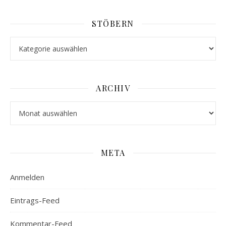
STÖBERN
Stöbern
ARCHIV
Archiv
META
Anmelden
Eintrags-Feed
Kommentar-Feed