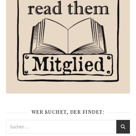
WER SUCHET, DER FINDET: