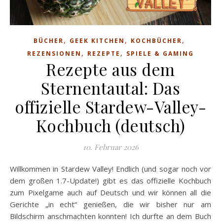
,
,
,
BÜCHER
GEEK KITCHEN
KOCHBÜCHER
,
,
REZENSIONEN
REZEPTE
SPIELE & GAMING
Rezepte aus dem
Sternentautal: Das
offizielle Stardew-Valley-
Kochbuch (deutsch)
10. Februar 2026
Willkommen in Stardew Valley! Endlich (und sogar noch vor
dem großen 1.7-Update!) gibt es das offizielle Kochbuch
zum Pixelgame auch auf Deutsch und wir können all die
Gerichte „in echt“ genießen, die wir bisher nur am
Bildschirm anschmachten konnten! Ich durfte an dem Buch