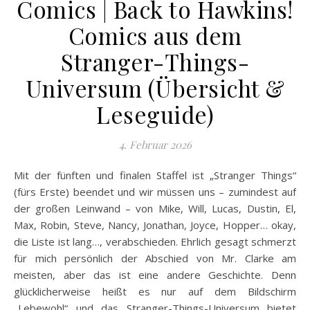
Comics | Back to Hawkins!
Comics aus dem
Stranger-Things-
Universum (Übersicht &
Leseguide)
4. Februar 2026
Mit der fünften und finalen Staffel ist „Stranger Things“
(fürs Erste) beendet und wir müssen uns – zumindest auf
der großen Leinwand – von Mike, Will, Lucas, Dustin, El,
Max, Robin, Steve, Nancy, Jonathan, Joyce, Hopper… okay,
die Liste ist lang…, verabschieden. Ehrlich gesagt schmerzt
für mich persönlich der Abschied von Mr. Clarke am
meisten, aber das ist eine andere Geschichte. Denn
glücklicherweise heißt es nur auf dem Bildschirm
„Lebewohl“ und das Stranger-Things-Universum bietet