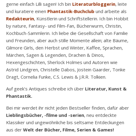
gerne einfach Lilli sagen! Ich bin
Literaturbloggerin
, leite
und kuratiere einen
Phantastik-Buchclub
und arbeite als
Redakteurin
, Künstlerin und Schriftstellerin. Ich bin Hobbit
by nature, Fantasy- und Film-Fan, Bücherwurm, Christin,
Kochbuch-Sammlerin. Ich liebe die Gesellschaft von Familie
und Freunden, aber auch stille Momente allein; alte Bäume,
Gilmore Girls, den Herbst und Winter, Kaffee, Sprachen,
Märchen, Sagen & Legenden, Drachen & Dinos,
Hexengeschichten, Sherlock Holmes und Autoren wie
Astrid Lindgren, Christelle Dabos, Jostein Gaarder, Tonke
Dragt, Cornelia Funke, C.S. Lewis & J.R.R. Tolkien.
Auf geek’s Antiques schreibe ich über
Literatur, Kunst &
Phantastik.
Bei mir werdet ihr nicht jeden Bestseller finden, dafür aber
Lieblingsbücher, -filme und -serien
, neu entdeckte
Klassiker und ungewöhnliche bis seltsame Entdeckungen
aus der
Welt der Bücher, Filme, Serien & Games!