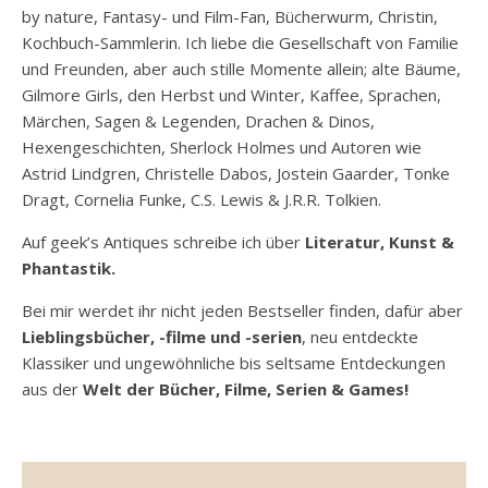
by nature, Fantasy- und Film-Fan, Bücherwurm, Christin,
Kochbuch-Sammlerin. Ich liebe die Gesellschaft von Familie
und Freunden, aber auch stille Momente allein; alte Bäume,
Gilmore Girls, den Herbst und Winter, Kaffee, Sprachen,
Märchen, Sagen & Legenden, Drachen & Dinos,
Hexengeschichten, Sherlock Holmes und Autoren wie
Astrid Lindgren, Christelle Dabos, Jostein Gaarder, Tonke
Dragt, Cornelia Funke, C.S. Lewis & J.R.R. Tolkien.
Auf geek’s Antiques schreibe ich über
Literatur, Kunst &
Phantastik.
Bei mir werdet ihr nicht jeden Bestseller finden, dafür aber
Lieblingsbücher, -filme und -serien
, neu entdeckte
Klassiker und ungewöhnliche bis seltsame Entdeckungen
aus der
Welt der Bücher, Filme, Serien & Games!