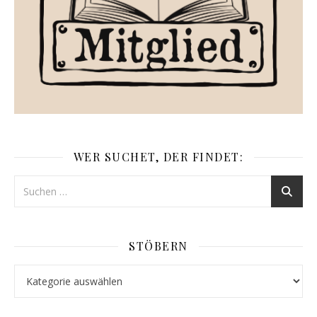
WER SUCHET, DER FINDET:
STÖBERN
Stöbern