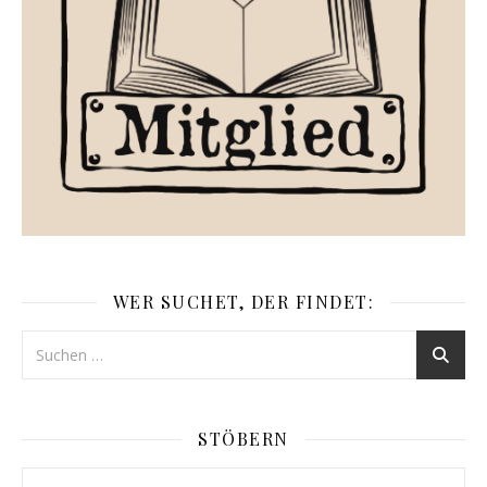
WER SUCHET, DER FINDET:
STÖBERN
Stöbern