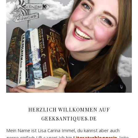
HERZLICH WILLKOMMEN AUF
GEEKSANTIQUES.DE
Mein Name ist Lisa Carina Immel, du kannst aber auch
gerne einfach Lilli sagen! Ich bin
Literaturbloggerin
, leite