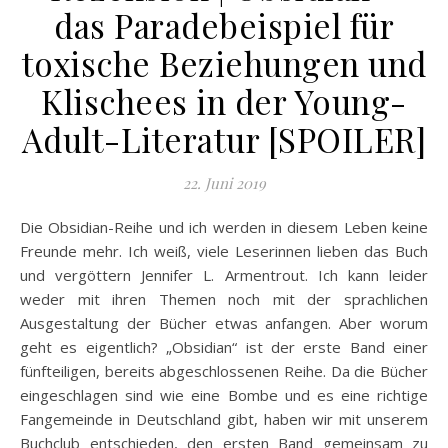
das Paradebeispiel für
toxische Beziehungen und
Klischees in der Young-
Adult-Literatur [SPOILER]
22. Juni 2019
Die Obsidian-Reihe und ich werden in diesem Leben keine
Freunde mehr. Ich weiß, viele Leserinnen lieben das Buch
und vergöttern Jennifer L. Armentrout. Ich kann leider
weder mit ihren Themen noch mit der sprachlichen
Ausgestaltung der Bücher etwas anfangen. Aber worum
geht es eigentlich? „Obsidian“ ist der erste Band einer
fünfteiligen, bereits abgeschlossenen Reihe. Da die Bücher
eingeschlagen sind wie eine Bombe und es eine richtige
Fangemeinde in Deutschland gibt, haben wir mit unserem
Buchclub entschieden, den ersten Band gemeinsam zu