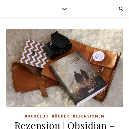
,
,
BUCHCLUB
BÜCHER
REZENSIONEN
Rezension | Obsidian –