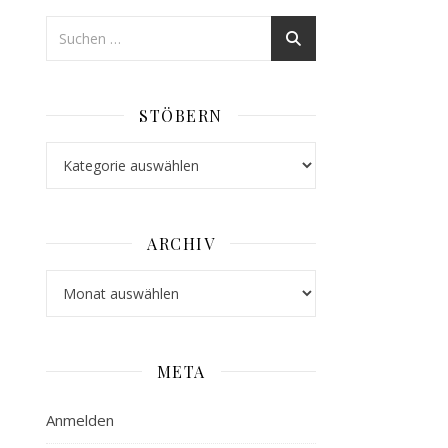
STÖBERN
Stöbern
ARCHIV
Archiv
META
Anmelden