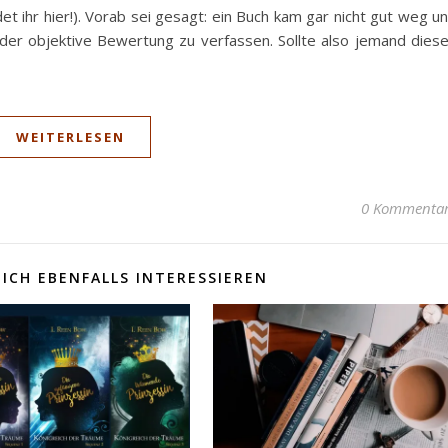
t ihr hier!). Vorab sei gesagt: ein Buch kam gar nicht gut weg u
nder objektive Bewertung zu verfassen. Sollte also jemand dies
WEITERLESEN
0 Kommenta
ICH EBENFALLS INTERESSIEREN