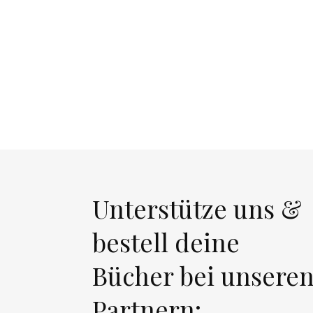
Unterstütze uns &
bestell deine
Bücher bei unsere
Partnern: