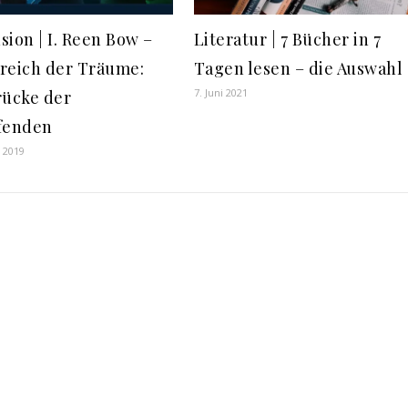
sion | I. Reen Bow –
Literatur | 7 Bücher in 7
reich der Träume:
Tagen lesen – die Auswahl
7. Juni 2021
rücke der
fenden
r 2019