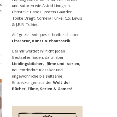
nd
und Autoren wie Astrid Lindgren,
es
Christelle Dabos, Jostein Gaarder,
Tonke Dragt, Cornelia Funke, C.S. Lewis
& J.R.R. Tolkien.
Auf geek’s Antiques schreibe ich über
Literatur, Kunst & Phantastik.
Bei mir werdet ihr nicht jeden
re
Bestseller finden, dafür aber
Lieblingsbücher, -filme und -serien
,
neu entdeckte Klassiker und
ungewöhnliche bis seltsame
Entdeckungen aus der
Welt der
Bücher, Filme, Serien & Games!