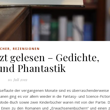
,
CHER
REZENSIONEN
zt gelesen – Gedichte,
nd Phantastik
10. Juli 2019
r Leseflaute der vergangenen Monate sind es überraschenderweise
en ging es vor allem wieder in die Fantasy- und Science-Fictio
 Mode-Buch sowie zwei Kinderbücher waren mit von der Partie. 
en. Einen zu den Romanen und „Erwachsenenbüchern“ und einen 