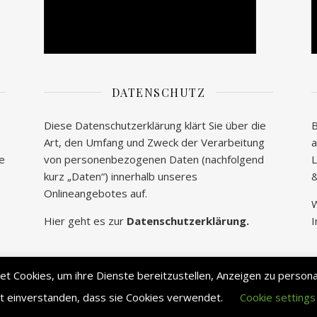
DATENSCHUTZ
Diese Datenschutzerklärung klärt Sie über die
B
Art, den Umfang und Zweck der Verarbeitung
a
te
von personenbezogenen Daten (nachfolgend
L
kurz „Daten“) innerhalb unseres
&
Onlineangebotes auf.
W
Hier geht es zur
Datenschutzerklärung.
I
 Cookies, um ihre Dienste bereitzustellen, Anzeigen zu personali
it einverstanden, dass sie Cookies verwendet.
Cookie settings