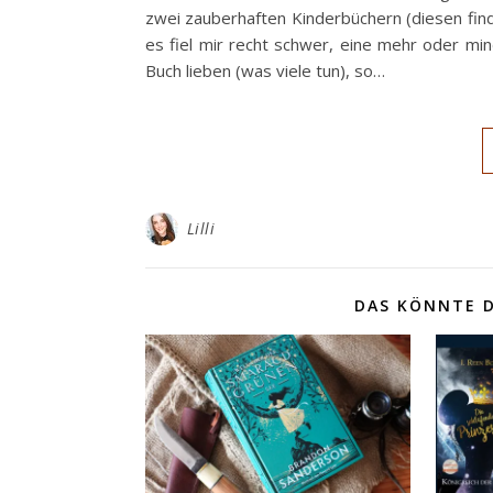
zwei zauberhaften Kinderbüchern (diesen finde
es fiel mir recht schwer, eine mehr oder mi
Buch lieben (was viele tun), so…
Lilli
DAS KÖNNTE D