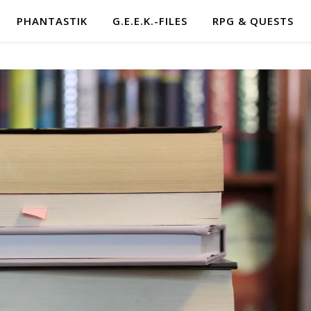
PHANTASTIK
G.E.E.K.-FILES
RPG & QUESTS