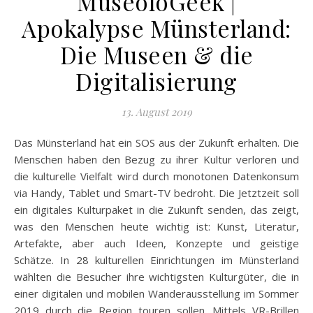
MuseoloGeek |
Apokalypse Münsterland:
Die Museen & die
Digitalisierung
13. August 2019
Das Münsterland hat ein SOS aus der Zukunft erhalten. Die
Menschen haben den Bezug zu ihrer Kultur verloren und
die kulturelle Vielfalt wird durch monotonen Datenkonsum
via Handy, Tablet und Smart-TV bedroht. Die Jetztzeit soll
ein digitales Kulturpaket in die Zukunft senden, das zeigt,
was den Menschen heute wichtig ist: Kunst, Literatur,
Artefakte, aber auch Ideen, Konzepte und geistige
Schätze. In 28 kulturellen Einrichtungen im Münsterland
wählten die Besucher ihre wichtigsten Kulturgüter, die in
einer digitalen und mobilen Wanderausstellung im Sommer
2019 durch die Region touren sollen. Mittels VR-Brillen