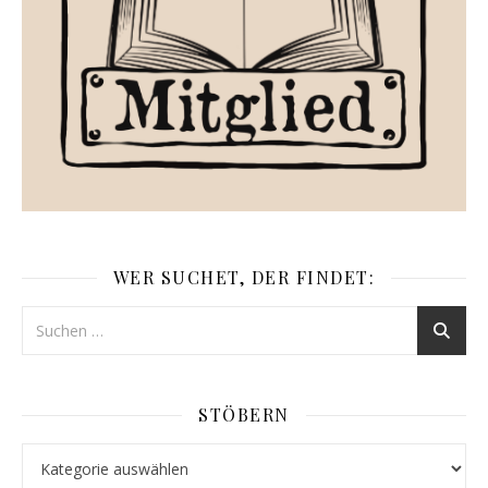
WER SUCHET, DER FINDET:
STÖBERN
Stöbern