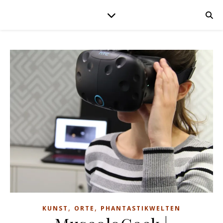
,
,
KUNST
ORTE
PHANTASTIKWELTEN