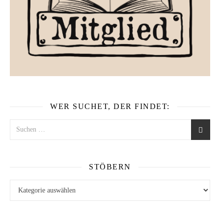
WER SUCHET, DER FINDET:
STÖBERN
Stöbern