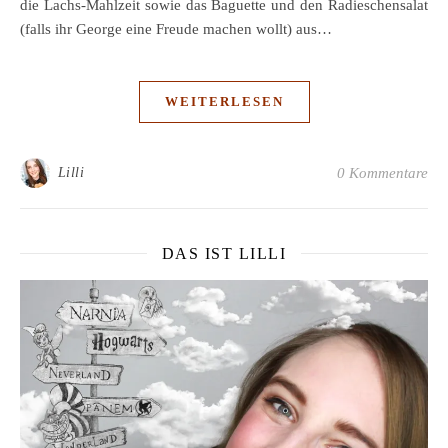
die Lachs-Mahlzeit sowie das Baguette und den Radieschensalat
(falls ihr George eine Freude machen wollt) aus…
WEITERLESEN
Lilli
0 Kommentare
DAS IST LILLI