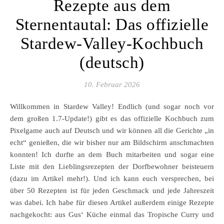
Rezepte aus dem
Sternentautal: Das offizielle
Stardew-Valley-Kochbuch
(deutsch)
10. Februar 2026
Willkommen in Stardew Valley! Endlich (und sogar noch vor
dem großen 1.7-Update!) gibt es das offizielle Kochbuch zum
Pixelgame auch auf Deutsch und wir können all die Gerichte „in
echt“ genießen, die wir bisher nur am Bildschirm anschmachten
konnten! Ich durfte an dem Buch mitarbeiten und sogar eine
Liste mit den Lieblingsrezepten der Dorfbewohner beisteuern
(dazu im Artikel mehr!). Und ich kann euch versprechen, bei
über 50 Rezepten ist für jeden Geschmack und jede Jahreszeit
was dabei. Ich habe für diesen Artikel außerdem einige Rezepte
nachgekocht: aus Gus‘ Küche einmal das Tropische Curry und