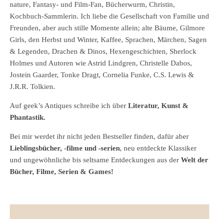
nature, Fantasy- und Film-Fan, Bücherwurm, Christin,
Kochbuch-Sammlerin. Ich liebe die Gesellschaft von Familie und
Freunden, aber auch stille Momente allein; alte Bäume, Gilmore
Girls, den Herbst und Winter, Kaffee, Sprachen, Märchen, Sagen
& Legenden, Drachen & Dinos, Hexengeschichten, Sherlock
Holmes und Autoren wie Astrid Lindgren, Christelle Dabos,
Jostein Gaarder, Tonke Dragt, Cornelia Funke, C.S. Lewis &
J.R.R. Tolkien.
Auf geek’s Antiques schreibe ich über
Literatur, Kunst &
Phantastik.
Bei mir werdet ihr nicht jeden Bestseller finden, dafür aber
Lieblingsbücher, -filme und -serien
, neu entdeckte Klassiker
und ungewöhnliche bis seltsame Entdeckungen aus der
Welt der
Bücher, Filme, Serien & Games!