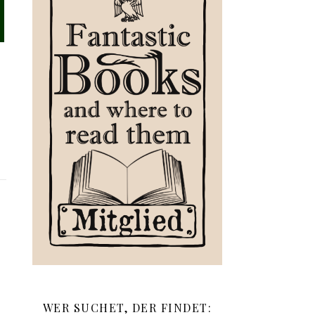
WER SUCHET, DER FINDET: