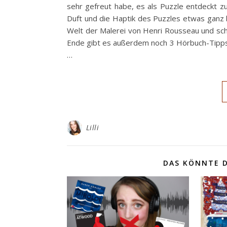
sehr gefreut habe, es als Puzzle entdeckt zu
Duft und die Haptik des Puzzles etwas ganz b
Welt der Malerei von Henri Rousseau und s
Ende gibt es außerdem noch 3 Hörbuch-Tipps 
…
Lilli
DAS KÖNNTE D