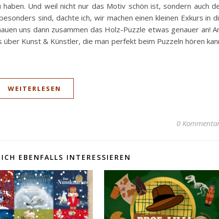
 haben. Und weil nicht nur das Motiv schön ist, sondern auch d
esonders sind, dachte ich, wir machen einen kleinen Exkurs in d
chauen uns dann zusammen das Holz-Puzzle etwas genauer an! 
über Kunst & Künstler, die man perfekt beim Puzzeln hören kan
WEITERLESEN
0 Kommenta
ICH EBENFALLS INTERESSIEREN