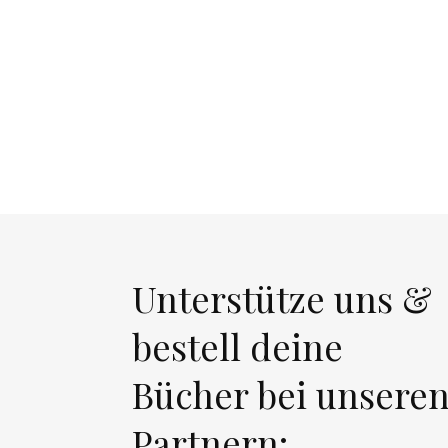
Unterstütze uns &
bestell deine
Bücher bei unsere
Partnern: