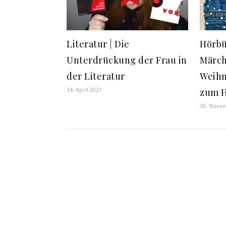
Literatur | Die
Hörbü
Unterdrückung der Frau in
Märch
der Literatur
Weihn
14. April 2021
zum H
30. Nove