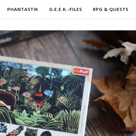
PHANTASTIK
G.E.E.K.-FILES
RPG & QUESTS