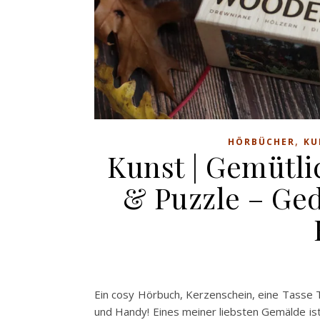
,
HÖRBÜCHER
KU
Kunst | Gemütl
& Puzzle – Ge
Ein cosy Hörbuch, Kerzenschein, eine Tasse 
und Handy! Eines meiner liebsten Gemälde ist