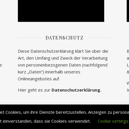
DATENSCHUTZ
Diese Datenschutzerklärung klärt Sie über die
B
Art, den Umfang und Zweck der Verarbeitung
a
te
von personenbezogenen Daten (nachfolgend
L
kurz „Daten“) innerhalb unseres
&
Onlineangebotes auf.
W
Hier geht es zur
Datenschutzerklärung.
I
 Cookies, um ihre Dienste bereitzustellen, Anzeigen zu personali
it einverstanden, dass sie Cookies verwendet.
Cookie settings