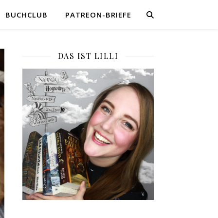
BUCHCLUB
PATREON-BRIEFE
DAS IST LILLI