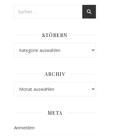
STÖBERN
Stöbern
ARCHIV
Archiv
META
Anmelden