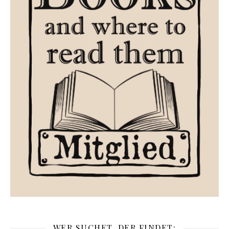
WER SUCHET, DER FINDET: