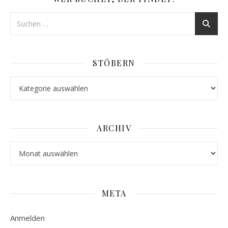
STÖBERN
Stöbern
ARCHIV
Archiv
META
Anmelden