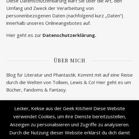
Diese Datenschutzerklärung klärt Sie über die Art, den
Umfang und Zweck der Verarbeitung von
personenbezogenen Daten (nachfolgend kurz „Daten“)
innerhalb unseres Onlineangebotes auf.
Hier geht es zur
Datenschutzerklärung.
ÜBER MICH
Blog für Literatur und Phantastik. Kommt mit auf eine Reise
durch die Welten von Tolkien, Lewis & Co! Hier geht es um
Bücher, Fandoms & Fantasy.
Wer verbirgt sich hinter geeksantiques.de? Alle
Lecker, Kekse aus der Geek Kitchen! Diese Website
Informationen gibt es
hier!
verwendet Cookies, um ihre Dienste bereitzustellen,
Anzeigen zu personalisieren und Zugriffe zu analysieren.
Durch die Nutzung dieser Website erklärst du dich damit