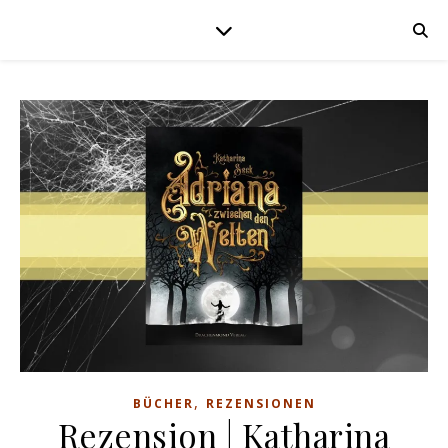
,
BÜCHER
REZENSIONEN
Rezension | Katharina