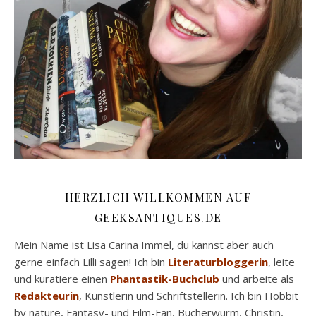
HERZLICH WILLKOMMEN AUF
GEEKSANTIQUES.DE
Mein Name ist Lisa Carina Immel, du kannst aber auch
gerne einfach Lilli sagen! Ich bin
Literaturbloggerin
, leite
und kuratiere einen
Phantastik-Buchclub
und arbeite als
Redakteurin
, Künstlerin und Schriftstellerin. Ich bin Hobbit
by nature, Fantasy- und Film-Fan, Bücherwurm, Christin,