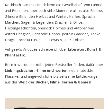
Kochbuch-Sammlerin. Ich liebe die Gesellschaft von Familie
und Freunden, aber auch stille Momente allein; alte Bäume,
Gilmore Girls, den Herbst und Winter, Kaffee, Sprachen,
Märchen, Sagen & Legenden, Drachen & Dinos,
Hexengeschichten, Sherlock Holmes und Autoren wie
Astrid Lindgren, Christelle Dabos, Jostein Gaarder, Tonke
Dragt, Cornelia Funke, C.S. Lewis & J.R.R. Tolkien.
Auf geek’s Antiques schreibe ich über
Literatur, Kunst &
Phantastik.
Bei mir werdet ihr nicht jeden Bestseller finden, dafür aber
Lieblingsbücher, -filme und -serien
, neu entdeckte
Klassiker und ungewöhnliche bis seltsame Entdeckungen
aus der
Welt der Bücher, Filme, Serien & Games!