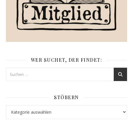
WER SUCHET, DER FINDET:
STÖBERN
Stöbern