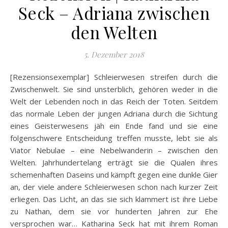
Seck – Adriana zwischen
den Welten
5. Dezember 2018
[Rezensionsexemplar] Schleierwesen streifen durch die
Zwischenwelt. Sie sind unsterblich, gehören weder in die
Welt der Lebenden noch in das Reich der Toten. Seitdem
das normale Leben der jungen Adriana durch die Sichtung
eines Geisterwesens jäh ein Ende fand und sie eine
folgenschwere Entscheidung treffen musste, lebt sie als
Viator Nebulae – eine Nebelwanderin – zwischen den
Welten. Jahrhundertelang erträgt sie die Qualen ihres
schemenhaften Daseins und kämpft gegen eine dunkle Gier
an, der viele andere Schleierwesen schon nach kurzer Zeit
erliegen. Das Licht, an das sie sich klammert ist ihre Liebe
zu Nathan, dem sie vor hunderten Jahren zur Ehe
versprochen war… Katharina Seck hat mit ihrem Roman