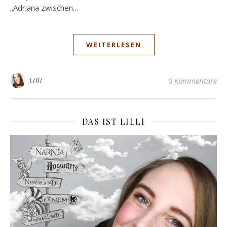
„Adriana zwischen…
WEITERLESEN
Lilli
0 Kommentare
DAS IST LILLI