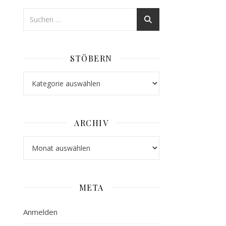
STÖBERN
Stöbern
ARCHIV
Archiv
META
Anmelden