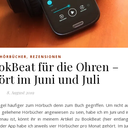
,
HÖRBÜCHER
REZENSIONEN
okBeat für die Ohren –
ört im Juni und Juli
8. August 2019
ngel häufiger zum Hörbuch denn zum Buch gegriffen. Um nicht a
geliehene Hörbücher angewiesen zu sein, habe ich im Juni und 
au ist, könnt ihr in meinem Artikel zu BookBeat (hier entlang
der App habe ich jeweils vier Hörbücher pro Monat gehört. Im Ju