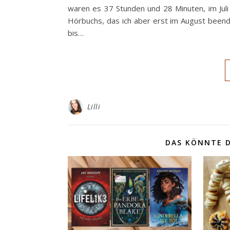
waren es 37 Stunden und 28 Minuten, im Jul
Hörbuchs, das ich aber erst im August been
bis…
Lilli
DAS KÖNNTE D