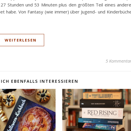
i 27 Stunden und 53 Minuten plus den größten Teil eines ander
det habe. Von Fantasy (wie immer) über Jugend- und Kinderbüch
WEITERLESEN
5 Kommenta
ICH EBENFALLS INTERESSIEREN