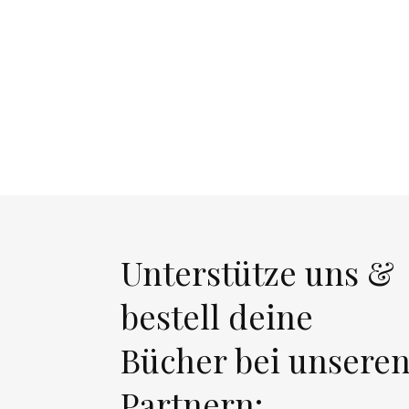
Unterstütze uns &
bestell deine
Bücher bei unsere
Partnern: