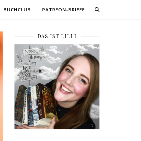
BUCHCLUB
PATREON-BRIEFE
DAS IST LILLI