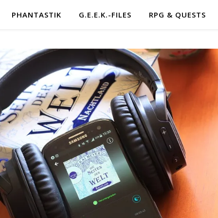
PHANTASTIK
G.E.E.K.-FILES
RPG & QUESTS