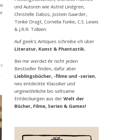
en
und Autoren wie Astrid Lindgren,
er
Christelle Dabos, Jostein Gaarder,
Tonke Dragt, Cornelia Funke, C.S. Lewis
& J.R.R. Tolkien.
Auf geek’s Antiques schreibe ich über
Literatur, Kunst & Phantastik.
Bei mir werdet ihr nicht jeden
re
Bestseller finden, dafür aber
Lieblingsbücher, -filme und -serien
,
neu entdeckte Klassiker und
ungewöhnliche bis seltsame
Entdeckungen aus der
Welt der
Bücher, Filme, Serien & Games!