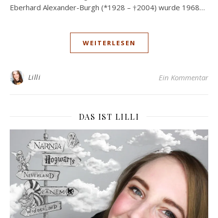
Eberhard Alexander-Burgh (*1928 – †2004) wurde 1968…
WEITERLESEN
Lilli
Ein Kommentar
DAS IST LILLI