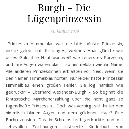
Burgh – Die
Lügenprinzessin
31. Januar 2018
„Prinzessin Himmelblau war die bildschönste Prinzessin,
die je gelebt hat. Ihr langes, weiches Haar glänzte wie
pures Gold, ihre Haut war weiß wie teuerstes Porzellan,
und ihre Augen waren blau – so himmelblau wie ihr Name.
Alle anderen Prinzessinnen erblaßten vor Neid, wenn sie
den Namen Himmelblau hörten. Nur leider hatte Prinzessin
Himmelblau einen großen Fehler. Sie log nämlich wie
gedruckt!“ – Eberhard Alexander-Burgh – So beginnt die
fantastische Märchenerzählung über die nicht ganz so
tugendhafte Prinzessin… Doch was verbirgt sich hinter den
himmlisch blauen Augen und dem güldenen Haar? Eine
Buchrezension. Das in Schreibschrift gedruckte und mit
liebevollen Zeichnungen illustrierte Kinderbuch von