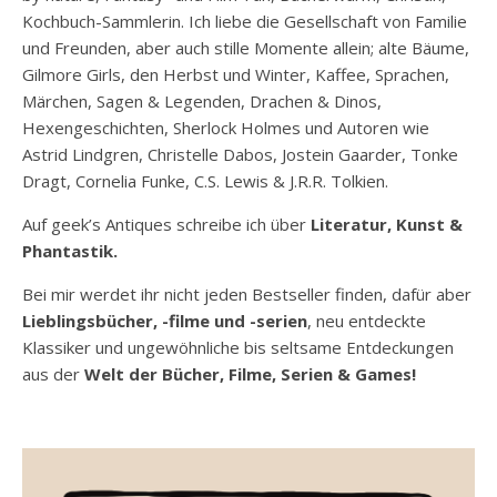
Kochbuch-Sammlerin. Ich liebe die Gesellschaft von Familie
und Freunden, aber auch stille Momente allein; alte Bäume,
Gilmore Girls, den Herbst und Winter, Kaffee, Sprachen,
Märchen, Sagen & Legenden, Drachen & Dinos,
Hexengeschichten, Sherlock Holmes und Autoren wie
Astrid Lindgren, Christelle Dabos, Jostein Gaarder, Tonke
Dragt, Cornelia Funke, C.S. Lewis & J.R.R. Tolkien.
Auf geek’s Antiques schreibe ich über
Literatur, Kunst &
Phantastik.
Bei mir werdet ihr nicht jeden Bestseller finden, dafür aber
Lieblingsbücher, -filme und -serien
, neu entdeckte
Klassiker und ungewöhnliche bis seltsame Entdeckungen
aus der
Welt der Bücher, Filme, Serien & Games!