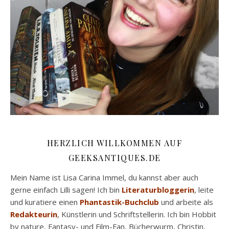
HERZLICH WILLKOMMEN AUF
GEEKSANTIQUES.DE
Mein Name ist Lisa Carina Immel, du kannst aber auch
gerne einfach Lilli sagen! Ich bin
Literaturbloggerin
, leite
und kuratiere einen
Phantastik-Buchclub
und arbeite als
Redakteurin
, Künstlerin und Schriftstellerin. Ich bin Hobbit
by nature, Fantasy- und Film-Fan, Bücherwurm, Christin,