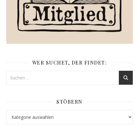
WER SUCHET, DER FINDET:
STÖBERN
Stöbern