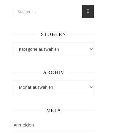
STÖBERN
Stöbern
ARCHIV
Archiv
META
Anmelden