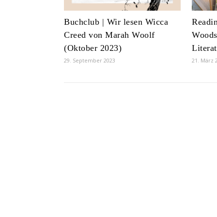
Buchclub | Wir lesen Wicca
Readin
Creed von Marah Woolf
Woods
(Oktober 2023)
Litera
29. September 2023
21. März 