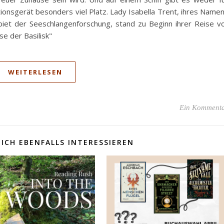
onsgerät besonders viel Platz. Lady Isabella Trent, ihres Name
et der Seeschlangenforschung, stand zu Beginn ihrer Reise v
e der Basilisk"
WEITERLESEN
Ein Komment
ICH EBENFALLS INTERESSIEREN