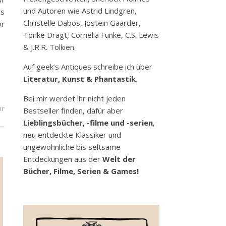
und Autoren wie Astrid Lindgren,
ns
Christelle Dabos, Jostein Gaarder,
or
Tonke Dragt, Cornelia Funke, C.S. Lewis
& J.R.R. Tolkien.
Auf geek’s Antiques schreibe ich über
Literatur, Kunst & Phantastik.
Bei mir werdet ihr nicht jeden
ar
Bestseller finden, dafür aber
Lieblingsbücher, -filme und -serien
,
neu entdeckte Klassiker und
ungewöhnliche bis seltsame
Entdeckungen aus der
Welt der
Bücher, Filme, Serien & Games!