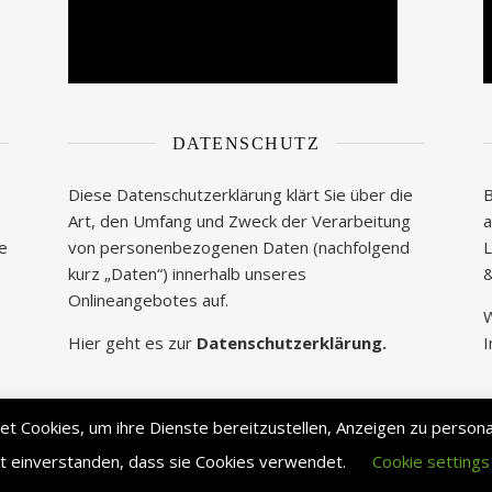
DATENSCHUTZ
Diese Datenschutzerklärung klärt Sie über die
B
Art, den Umfang und Zweck der Verarbeitung
a
te
von personenbezogenen Daten (nachfolgend
L
kurz „Daten“) innerhalb unseres
&
Onlineangebotes auf.
W
Hier geht es zur
Datenschutzerklärung.
I
 Cookies, um ihre Dienste bereitzustellen, Anzeigen zu personali
it einverstanden, dass sie Cookies verwendet.
Cookie settings