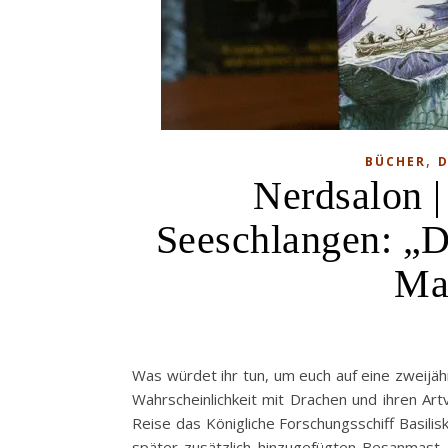
,
BÜCHER
D
Nerdsalon 
Seeschlangen: „D
Ma
Was würdet ihr tun, um euch auf eine zweijäh
Wahrscheinlichkeit mit Drachen und ihren Ar
Reise das Königliche Forschungsschiff Basili
später zusätzlich hinzugefügten Besanmast,