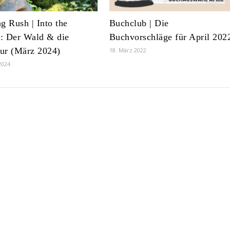
g Rush | Into the
Buchclub | Die
: Der Wald & die
Buchvorschläge für April 202
tur (März 2024)
18. März 2022
2024