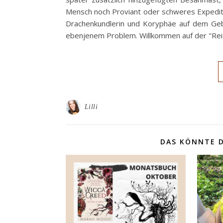
Mensch noch Proviant oder schweres Expediti
Drachenkundlerin und Koryphäe auf dem Gebi
ebenjenem Problem. Willkommen auf der "Reis
Lilli
DAS KÖNNTE D