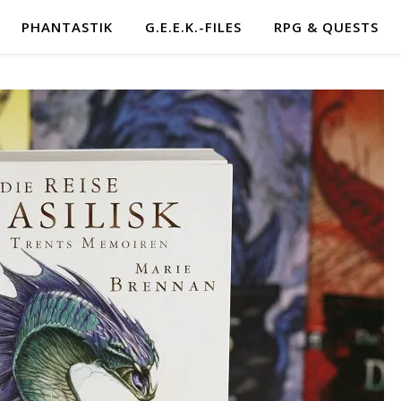
PHANTASTIK
G.E.E.K.-FILES
RPG & QUESTS