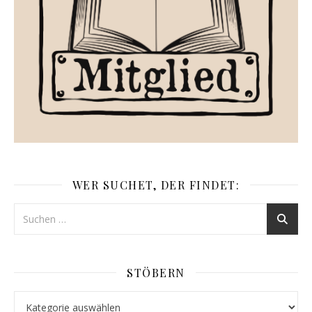
WER SUCHET, DER FINDET:
STÖBERN
Stöbern