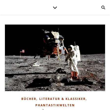
,
,
BÜCHER
LITERATUR & KLASSIKER
PHANTASTIKWELTEN