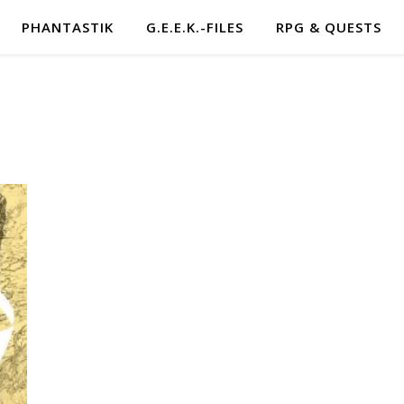
PHANTASTIK
G.E.E.K.-FILES
RPG & QUESTS