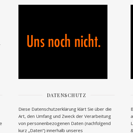
n
DATENSCHUTZ
Diese Datenschutzerklärung klärt Sie über die
B
Art, den Umfang und Zweck der Verarbeitung
a
te
von personenbezogenen Daten (nachfolgend
L
kurz „Daten“) innerhalb unseres
&